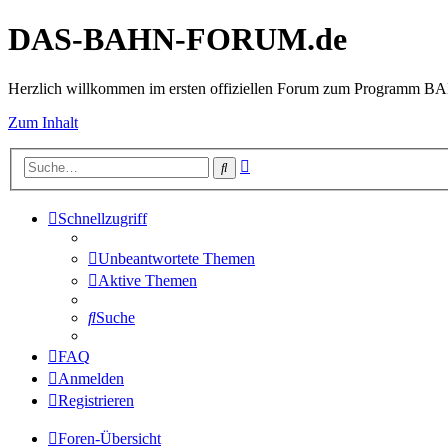
DAS-BAHN-FORUM.de
Herzlich willkommen im ersten offiziellen Forum zum Programm 
Zum Inhalt
Erweiterte
Suche
Suche
Schnellzugriff
Unbeantwortete Themen
Aktive Themen
Suche
FAQ
Anmelden
Registrieren
Foren-Übersicht