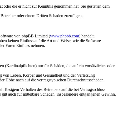
hat oder die er nicht zur Kenntnis genommen hat. Sie gestatten dem
m Betreiber oder einem Dritten Schaden zuzufügen.
-Software von phpBB Limited (
www.phpbb.com
) handelt;
en keinen Einfluss auf die Art und Weise, wie die Software
der Foren Einfluss nehmen.
 (Kardinalpflichten) nur für Schäden, die auf ein vorsätzliches oder
ung von Leben, Körper und Gesundheit und der Verletzung
 der Höhe nach auf die vertragstypischen Durchschnittsschäden
rlässigem Verhalten des Betreibers auf die bei Vertragsschluss
 gilt auch für mittelbare Schäden, insbesondere entgangenen Gewinn.