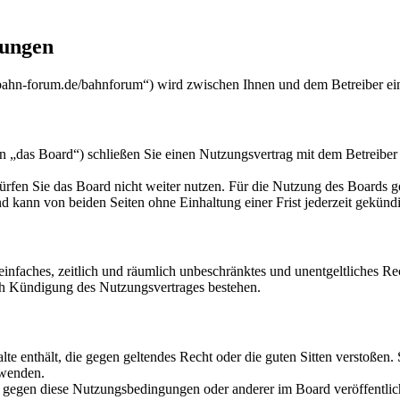
ungen
-forum.de/bahnforum“) wird zwischen Ihnen und dem Betreiber ein 
 Board“) schließen Sie einen Nutzungsvertrag mit dem Betreiber des
rfen Sie das Board nicht weiter nutzen. Für die Nutzung des Boards gel
 kann von beiden Seiten ohne Einhaltung einer Frist jederzeit gekünd
n einfaches, zeitlich und räumlich unbeschränktes und unentgeltliches 
ch Kündigung des Nutzungsvertrages bestehen.
alte enthält, die gegen geltendes Recht oder die guten Sitten verstoßen.
rwenden.
n gegen diese Nutzungsbedingungen oder anderer im Board veröffentli