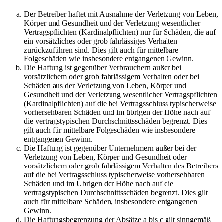
Der Betreiber haftet mit Ausnahme der Verletzung von Leben,
Körper und Gesundheit und der Verletzung wesentlicher
Vertragspflichten (Kardinalpflichten) nur für Schäden, die auf
ein vorsätzliches oder grob fahrlässiges Verhalten
zurückzuführen sind. Dies gilt auch für mittelbare
Folgeschäden wie insbesondere entgangenen Gewinn.
Die Haftung ist gegenüber Verbrauchern außer bei
vorsätzlichem oder grob fahrlässigem Verhalten oder bei
Schäden aus der Verletzung von Leben, Körper und
Gesundheit und der Verletzung wesentlicher Vertragspflichten
(Kardinalpflichten) auf die bei Vertragsschluss typischerweise
vorhersehbaren Schäden und im übrigen der Höhe nach auf
die vertragstypischen Durchschnittsschäden begrenzt. Dies
gilt auch für mittelbare Folgeschäden wie insbesondere
entgangenen Gewinn.
Die Haftung ist gegenüber Unternehmern außer bei der
Verletzung von Leben, Körper und Gesundheit oder
vorsätzlichem oder grob fahrlässigem Verhalten des Betreibers
auf die bei Vertragsschluss typischerweise vorhersehbaren
Schäden und im Übrigen der Höhe nach auf die
vertragstypischen Durchschnittsschäden begrenzt. Dies gilt
auch für mittelbare Schäden, insbesondere entgangenen
Gewinn.
Die Haftungsbegrenzung der Absätze a bis c gilt sinngemäß