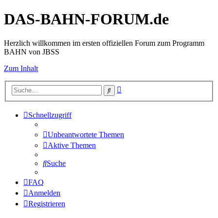
DAS-BAHN-FORUM.de
Herzlich willkommen im ersten offiziellen Forum zum Programm
BAHN von JBSS
Zum Inhalt
Erweiterte
Suche
Suche
Schnellzugriff
Unbeantwortete Themen
Aktive Themen
Suche
FAQ
Anmelden
Registrieren