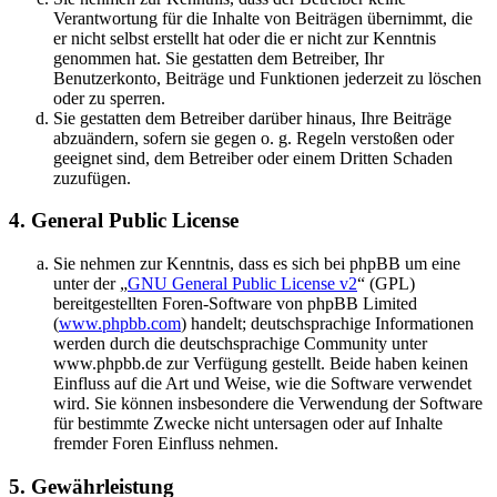
Verantwortung für die Inhalte von Beiträgen übernimmt, die
er nicht selbst erstellt hat oder die er nicht zur Kenntnis
genommen hat. Sie gestatten dem Betreiber, Ihr
Benutzerkonto, Beiträge und Funktionen jederzeit zu löschen
oder zu sperren.
Sie gestatten dem Betreiber darüber hinaus, Ihre Beiträge
abzuändern, sofern sie gegen o. g. Regeln verstoßen oder
geeignet sind, dem Betreiber oder einem Dritten Schaden
zuzufügen.
4. General Public License
Sie nehmen zur Kenntnis, dass es sich bei phpBB um eine
unter der „
GNU General Public License v2
“ (GPL)
bereitgestellten Foren-Software von phpBB Limited
(
www.phpbb.com
) handelt; deutschsprachige Informationen
werden durch die deutschsprachige Community unter
www.phpbb.de zur Verfügung gestellt. Beide haben keinen
Einfluss auf die Art und Weise, wie die Software verwendet
wird. Sie können insbesondere die Verwendung der Software
für bestimmte Zwecke nicht untersagen oder auf Inhalte
fremder Foren Einfluss nehmen.
5. Gewährleistung