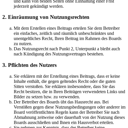
und kann von beiden Seiten ohne Einhaltung einer Frist
jederzeit gekündigt werden.
2. Einräumung von Nutzungsrechten
Mit dem Erstellen eines Beitrags erteilen Sie dem Betreiber
ein einfaches, zeitlich und räumlich unbeschränktes und
unentgeltliches Recht, Ihren Beitrag im Rahmen des Boards
zu nutzen.
Das Nutzungsrecht nach Punkt 2, Unterpunkt a bleibt auch
nach Kündigung des Nutzungsvertrages bestehen.
3. Pflichten des Nutzers
Sie erklären mit der Erstellung eines Beitrags, dass er keine
Inhalte enthält, die gegen geltendes Recht oder die guten
Sitten verstoßen. Sie erklären insbesondere, dass Sie das
Recht besitzen, die in Ihren Beiträgen verwendeten Links und
Bilder zu setzen bzw. zu verwenden.
Der Betreiber des Boards übt das Hausrecht aus. Bei
Verstößen gegen diese Nutzungsbedingungen oder anderer im
Board veröffentlichten Regeln kann der Betreiber Sie nach
Abmahnung zeitweise oder dauerhaft von der Nutzung dieses
Boards ausschließen und Ihnen ein Hausverbot erteilen.
Sie nehmen zur Kenntnis, dass der Betreiber keine