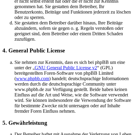
er nicht selbst erstellt hat oder die er nicht zur Kenntnis
genommen hat. Sie gestatten dem Betreiber, Ihr
Benutzerkonto, Beiträge und Funktionen jederzeit zu löschen
oder zu sperren.
Sie gestatten dem Betreiber darüber hinaus, Ihre Beiträge
abzuändern, sofern sie gegen o. g. Regeln verstoßen oder
geeignet sind, dem Betreiber oder einem Dritten Schaden
zuzufügen.
4. General Public License
Sie nehmen zur Kenntnis, dass es sich bei phpBB um eine
unter der „
GNU General Public License v2
“ (GPL)
bereitgestellten Foren-Software von phpBB Limited
(
www.phpbb.com
) handelt; deutschsprachige Informationen
werden durch die deutschsprachige Community unter
www.phpbb.de zur Verfügung gestellt. Beide haben keinen
Einfluss auf die Art und Weise, wie die Software verwendet
wird. Sie können insbesondere die Verwendung der Software
für bestimmte Zwecke nicht untersagen oder auf Inhalte
fremder Foren Einfluss nehmen.
5. Gewährleistung
Der Betreiber haftet mit Ausnahme der Verletzung von Leben,