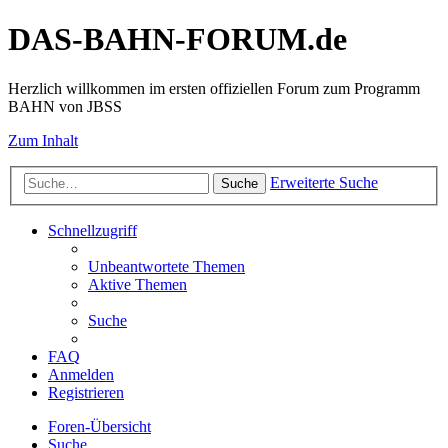
DAS-BAHN-FORUM.de
Herzlich willkommen im ersten offiziellen Forum zum Programm
BAHN von JBSS
Zum Inhalt
Erweiterte Suche
Suche
Schnellzugriff
Unbeantwortete Themen
Aktive Themen
Suche
FAQ
Anmelden
Registrieren
Foren-Übersicht
Suche