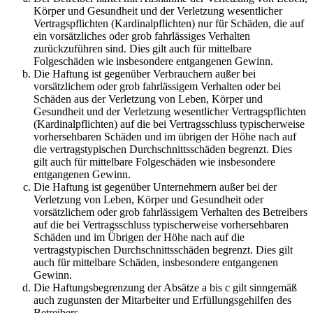
Körper und Gesundheit und der Verletzung wesentlicher
Vertragspflichten (Kardinalpflichten) nur für Schäden, die auf
ein vorsätzliches oder grob fahrlässiges Verhalten
zurückzuführen sind. Dies gilt auch für mittelbare
Folgeschäden wie insbesondere entgangenen Gewinn.
Die Haftung ist gegenüber Verbrauchern außer bei
vorsätzlichem oder grob fahrlässigem Verhalten oder bei
Schäden aus der Verletzung von Leben, Körper und
Gesundheit und der Verletzung wesentlicher Vertragspflichten
(Kardinalpflichten) auf die bei Vertragsschluss typischerweise
vorhersehbaren Schäden und im übrigen der Höhe nach auf
die vertragstypischen Durchschnittsschäden begrenzt. Dies
gilt auch für mittelbare Folgeschäden wie insbesondere
entgangenen Gewinn.
Die Haftung ist gegenüber Unternehmern außer bei der
Verletzung von Leben, Körper und Gesundheit oder
vorsätzlichem oder grob fahrlässigem Verhalten des Betreibers
auf die bei Vertragsschluss typischerweise vorhersehbaren
Schäden und im Übrigen der Höhe nach auf die
vertragstypischen Durchschnittsschäden begrenzt. Dies gilt
auch für mittelbare Schäden, insbesondere entgangenen
Gewinn.
Die Haftungsbegrenzung der Absätze a bis c gilt sinngemäß
auch zugunsten der Mitarbeiter und Erfüllungsgehilfen des
Betreibers.