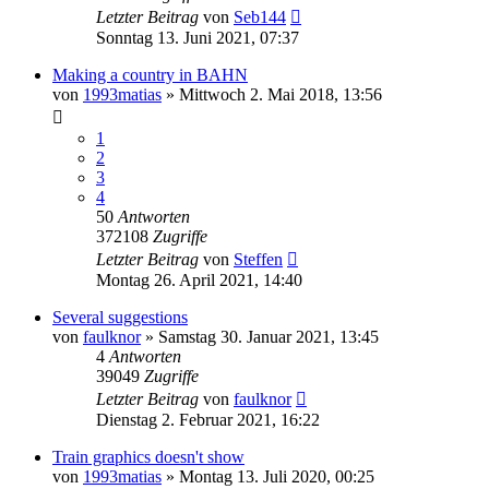
Letzter Beitrag
von
Seb144
Sonntag 13. Juni 2021, 07:37
Making a country in BAHN
von
1993matias
»
Mittwoch 2. Mai 2018, 13:56
1
2
3
4
50
Antworten
372108
Zugriffe
Letzter Beitrag
von
Steffen
Montag 26. April 2021, 14:40
Several suggestions
von
faulknor
»
Samstag 30. Januar 2021, 13:45
4
Antworten
39049
Zugriffe
Letzter Beitrag
von
faulknor
Dienstag 2. Februar 2021, 16:22
Train graphics doesn't show
von
1993matias
»
Montag 13. Juli 2020, 00:25