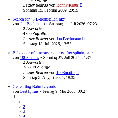
Letzter Beitrag
von
Ronny Kraus
Sonntag 15. Februar 2009, 20:15
Search for "NL-treinstellen.nfz"
von
Jan Bochmann
»
Samstag 11. Juli 2026, 07:23
2
Antworten
4786
Zugriffe
Letzter Beitrag
von
Jan Bochmann
Samstag 18. Juli 2026, 13:53
Behaviour of itinerary requests after splitting a train
von
1993matias
»
Sonntag 27. Juli 2025, 21:37
2
Antworten
387708
Zugriffe
Letzter Beitrag
von
1993matias
Samstag 2. August 2025, 18:32
Generating Bahn Layouts
von
BertTijhuis
»
Freitag 9. Mai 2008, 00:27
1
2
3
4