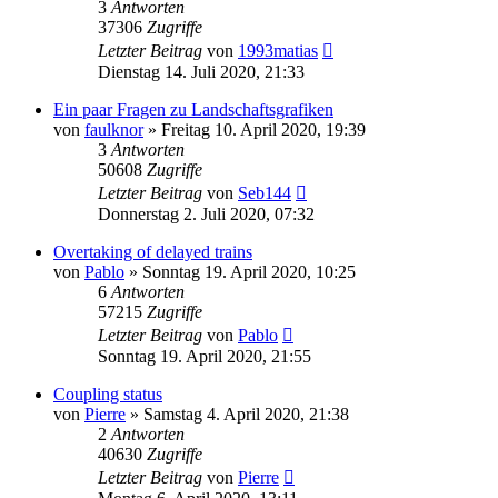
3
Antworten
37306
Zugriffe
Letzter Beitrag
von
1993matias
Dienstag 14. Juli 2020, 21:33
Ein paar Fragen zu Landschaftsgrafiken
von
faulknor
»
Freitag 10. April 2020, 19:39
3
Antworten
50608
Zugriffe
Letzter Beitrag
von
Seb144
Donnerstag 2. Juli 2020, 07:32
Overtaking of delayed trains
von
Pablo
»
Sonntag 19. April 2020, 10:25
6
Antworten
57215
Zugriffe
Letzter Beitrag
von
Pablo
Sonntag 19. April 2020, 21:55
Coupling status
von
Pierre
»
Samstag 4. April 2020, 21:38
2
Antworten
40630
Zugriffe
Letzter Beitrag
von
Pierre