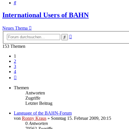
Suche
International Users of BAHN
Neues Thema
Erweiterte
Suche
Suche
153 Themen
1
2
3
4
Nächste
Themen
Antworten
Zugriffe
Letzter Beitrag
Language of the BAHN-Forum
von
Ronny Kraus
»
Sonntag 15. Februar 2009, 20:15
0
Antworten
70562
Zugriffe