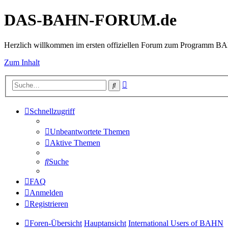
DAS-BAHN-FORUM.de
Herzlich willkommen im ersten offiziellen Forum zum Programm 
Zum Inhalt
Erweiterte
Suche
Suche
Schnellzugriff
Unbeantwortete Themen
Aktive Themen
Suche
FAQ
Anmelden
Registrieren
Foren-Übersicht
Hauptansicht
International Users of BAHN