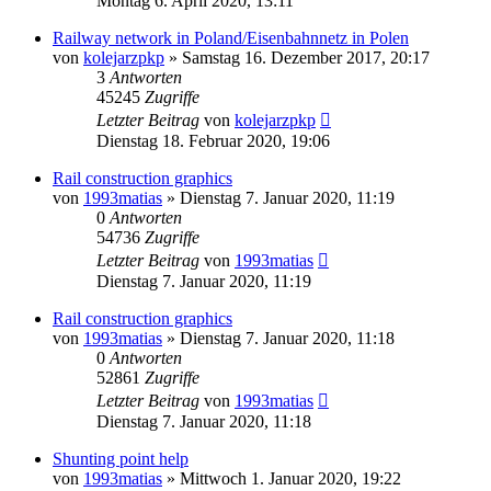
Montag 6. April 2020, 13:11
Railway network in Poland/Eisenbahnnetz in Polen
von
kolejarzpkp
»
Samstag 16. Dezember 2017, 20:17
3
Antworten
45245
Zugriffe
Letzter Beitrag
von
kolejarzpkp
Dienstag 18. Februar 2020, 19:06
Rail construction graphics
von
1993matias
»
Dienstag 7. Januar 2020, 11:19
0
Antworten
54736
Zugriffe
Letzter Beitrag
von
1993matias
Dienstag 7. Januar 2020, 11:19
Rail construction graphics
von
1993matias
»
Dienstag 7. Januar 2020, 11:18
0
Antworten
52861
Zugriffe
Letzter Beitrag
von
1993matias
Dienstag 7. Januar 2020, 11:18
Shunting point help
von
1993matias
»
Mittwoch 1. Januar 2020, 19:22