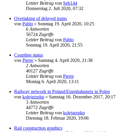
Letzter Beitrag
von
Seb144
Donnerstag 2. Juli 2020, 07:32
Overtaking of delayed trains
von
Pablo
»
Sonntag 19. April 2020, 10:25
6
Antworten
56724
Zugriffe
Letzter Beitrag
von
Pablo
Sonntag 19. April 2020, 21:55
Coupling status
von
Pierre
»
Samstag 4. April 2020, 21:38
2
Antworten
40127
Zugriffe
Letzter Beitrag
von
Pierre
Montag 6. April 2020, 13:11
Railway network in Poland/Eisenbahnnetz in Polen
von
kolejarzpkp
»
Samstag 16. Dezember 2017, 20:17
3
Antworten
44772
Zugriffe
Letzter Beitrag
von
kolejarzpkp
Dienstag 18. Februar 2020, 19:06
Rail construction graphics