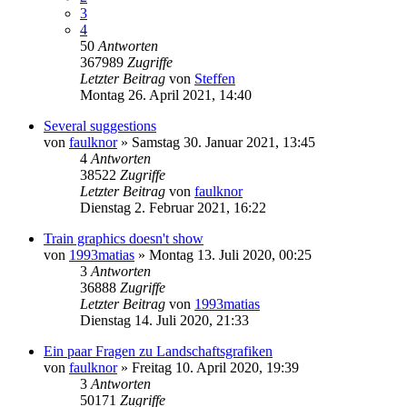
3
4
50
Antworten
367989
Zugriffe
Letzter Beitrag
von
Steffen
Montag 26. April 2021, 14:40
Several suggestions
von
faulknor
»
Samstag 30. Januar 2021, 13:45
4
Antworten
38522
Zugriffe
Letzter Beitrag
von
faulknor
Dienstag 2. Februar 2021, 16:22
Train graphics doesn't show
von
1993matias
»
Montag 13. Juli 2020, 00:25
3
Antworten
36888
Zugriffe
Letzter Beitrag
von
1993matias
Dienstag 14. Juli 2020, 21:33
Ein paar Fragen zu Landschaftsgrafiken
von
faulknor
»
Freitag 10. April 2020, 19:39
3
Antworten
50171
Zugriffe