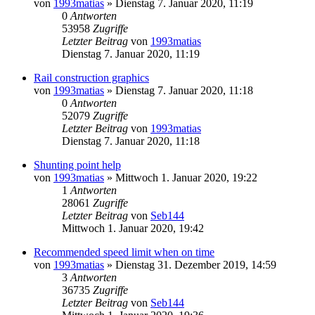
von
1993matias
»
Dienstag 7. Januar 2020, 11:19
0
Antworten
53958
Zugriffe
Letzter Beitrag
von
1993matias
Dienstag 7. Januar 2020, 11:19
Rail construction graphics
von
1993matias
»
Dienstag 7. Januar 2020, 11:18
0
Antworten
52079
Zugriffe
Letzter Beitrag
von
1993matias
Dienstag 7. Januar 2020, 11:18
Shunting point help
von
1993matias
»
Mittwoch 1. Januar 2020, 19:22
1
Antworten
28061
Zugriffe
Letzter Beitrag
von
Seb144
Mittwoch 1. Januar 2020, 19:42
Recommended speed limit when on time
von
1993matias
»
Dienstag 31. Dezember 2019, 14:59
3
Antworten
36735
Zugriffe
Letzter Beitrag
von
Seb144