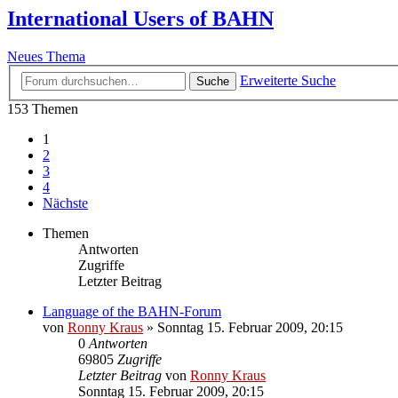
International Users of BAHN
Neues Thema
Erweiterte Suche
Suche
153 Themen
1
2
3
4
Nächste
Themen
Antworten
Zugriffe
Letzter Beitrag
Language of the BAHN-Forum
von
Ronny Kraus
»
Sonntag 15. Februar 2009, 20:15
0
Antworten
69805
Zugriffe
Letzter Beitrag
von
Ronny Kraus
Sonntag 15. Februar 2009, 20:15