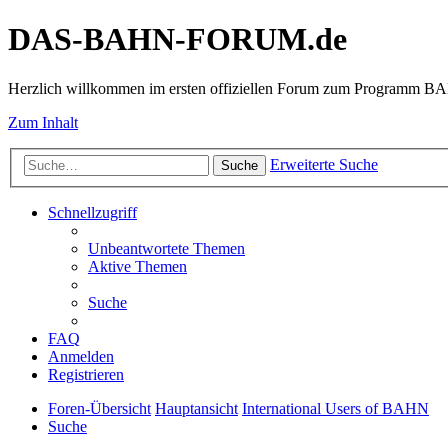
DAS-BAHN-FORUM.de
Herzlich willkommen im ersten offiziellen Forum zum Programm 
Zum Inhalt
Erweiterte Suche
Suche
Schnellzugriff
Unbeantwortete Themen
Aktive Themen
Suche
FAQ
Anmelden
Registrieren
Foren-Übersicht
Hauptansicht
International Users of BAHN
Suche