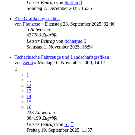
Letzter Beitrag
von
Steffen
Sonntag 7. Dezember 2025, 16:35
Alte Grafiken gesucht...
von
Franzose
»
Dienstag 23. September 2025, 02:46
5
Antworten
437783
Zugriffe
Letzter Beitrag
von
richterjue
Samstag 1. November 2025, 16:54
Tschechische Fahrzeuge und Landschaftsgrafiken
von
Zemi
»
Montag 16. November 2009, 14:17
1
…
12
13
14
15
16
228
Antworten
864199
Zugriffe
Letzter Beitrag
von
b1
Freitag 19. September 2025, 11:57