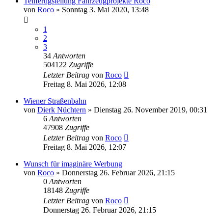
Teilfertigstellung Fahrzeugprojekte Roco
von
Roco
»
Sonntag 3. Mai 2020, 13:48
1
2
3
34
Antworten
504122
Zugriffe
Letzter Beitrag
von
Roco
Freitag 8. Mai 2026, 12:08
Wiener Straßenbahn
von
Dierk Nüchtern
»
Dienstag 26. November 2019, 00:31
6
Antworten
47908
Zugriffe
Letzter Beitrag
von
Roco
Freitag 8. Mai 2026, 12:07
Wunsch für imaginäre Werbung
von
Roco
»
Donnerstag 26. Februar 2026, 21:15
0
Antworten
18148
Zugriffe
Letzter Beitrag
von
Roco
Donnerstag 26. Februar 2026, 21:15