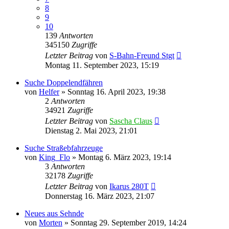
8
9
10
139
Antworten
345150
Zugriffe
Letzter Beitrag
von
S-Bahn-Freund Stgt
Montag 11. September 2023, 15:19
Suche Doppelendfähren
von
Helfer
»
Sonntag 16. April 2023, 19:38
2
Antworten
34921
Zugriffe
Letzter Beitrag
von
Sascha Claus
Dienstag 2. Mai 2023, 21:01
Suche Straßebfahrzeuge
von
King_Flo
»
Montag 6. März 2023, 19:14
3
Antworten
32178
Zugriffe
Letzter Beitrag
von
Ikarus 280T
Donnerstag 16. März 2023, 21:07
Neues aus Sehnde
von
Morten
»
Sonntag 29. September 2019, 14:24