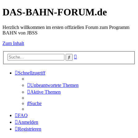
DAS-BAHN-FORUM.de
Herzlich willkommen im ersten offiziellen Forum zum Programm
BAHN von JBSS
Zum Inhalt
Erweiterte
Suche
Suche
Schnellzugriff
Unbeantwortete Themen
Aktive Themen
Suche
FAQ
Anmelden
Registrieren