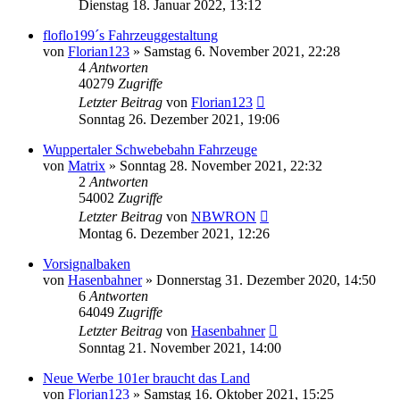
Dienstag 18. Januar 2022, 13:12
floflo199´s Fahrzeuggestaltung
von
Florian123
»
Samstag 6. November 2021, 22:28
4
Antworten
40279
Zugriffe
Letzter Beitrag
von
Florian123
Sonntag 26. Dezember 2021, 19:06
Wuppertaler Schwebebahn Fahrzeuge
von
Matrix
»
Sonntag 28. November 2021, 22:32
2
Antworten
54002
Zugriffe
Letzter Beitrag
von
NBWRON
Montag 6. Dezember 2021, 12:26
Vorsignalbaken
von
Hasenbahner
»
Donnerstag 31. Dezember 2020, 14:50
6
Antworten
64049
Zugriffe
Letzter Beitrag
von
Hasenbahner
Sonntag 21. November 2021, 14:00
Neue Werbe 101er braucht das Land
von
Florian123
»
Samstag 16. Oktober 2021, 15:25