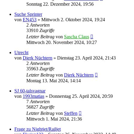
Sonntag 22. Dezember 2024, 19:56
Suche Sprinter
von
EN453
»
Mittwoch 2. Oktober 2024, 19:24
2
Antworten
33910
Zugriffe
Letzter Beitrag
von
Sascha Claus
Mittwoch 20. November 2024, 10:27
Utrecht
von
Dierk Nüchtern
»
Dienstag 23. April 2024, 21:43
2
Antworten
35963
Zugriffe
Letzter Beitrag
von
Dierk Nüchtern
Montag 13. Mai 2024, 14:14
SJ 60-talsvagnar
von
1993matias
»
Donnerstag 25. April 2024, 20:59
7
Antworten
56827
Zugriffe
Letzter Beitrag
von
Steffen
Mittwoch 1. Mai 2024, 21:36
Frage zu Nightjet/Railjet