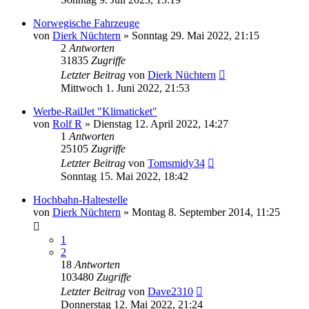
Norwegische Fahrzeuge
von
Dierk Nüchtern
»
Sonntag 29. Mai 2022, 21:15
2
Antworten
31835
Zugriffe
Letzter Beitrag
von
Dierk Nüchtern
Mittwoch 1. Juni 2022, 21:53
Werbe-RailJet "Klimaticket"
von
Rolf R
»
Dienstag 12. April 2022, 14:27
1
Antworten
25105
Zugriffe
Letzter Beitrag
von
Tomsmidy34
Sonntag 15. Mai 2022, 18:42
Hochbahn-Haltestelle
von
Dierk Nüchtern
»
Montag 8. September 2014, 11:25
1
2
18
Antworten
103480
Zugriffe
Letzter Beitrag
von
Dave2310
Donnerstag 12. Mai 2022, 21:24