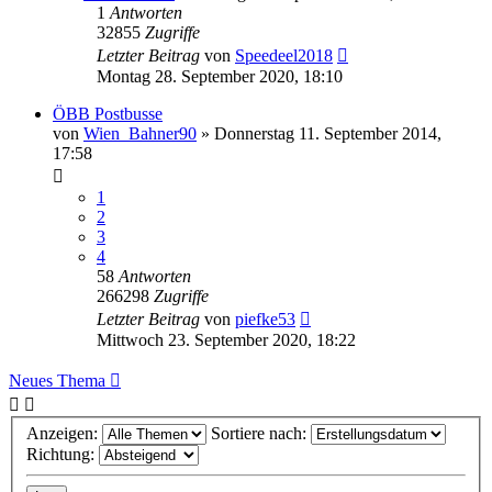
1
Antworten
32855
Zugriffe
Letzter Beitrag
von
Speedeel2018
Montag 28. September 2020, 18:10
ÖBB Postbusse
von
Wien_Bahner90
»
Donnerstag 11. September 2014,
17:58
1
2
3
4
58
Antworten
266298
Zugriffe
Letzter Beitrag
von
piefke53
Mittwoch 23. September 2020, 18:22
Neues Thema
Anzeigen:
Sortiere nach:
Richtung: