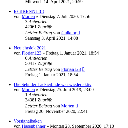
Mittwoch 14. April 2021, 20:59
Es BRENNT!!!!
von
Morten
»
Dienstag 7. Juli 2020, 17:56
3
Antworten
42061
Zugriffe
Letzter Beitrag
von
faulknor
Samstag 3. April 2021, 14:08
Neujahrslok 2021
von
Florian123
»
Freitag 1. Januar 2021, 18:54
0
Antworten
50417
Zugriffe
Letzter Beitrag
von
Florian123
Freitag 1. Januar 2021, 18:54
Die Sehnder Lackierbude war wieder aktiv
von
Morten
»
Dienstag 25. Juni 2019, 23:09
1
Antworten
34381
Zugriffe
Letzter Beitrag
von
Morten
Freitag 20. November 2020, 22:41
Vorsignalbaken
von
Hasenbahner
»
Montag 28. September 2020, 17:10