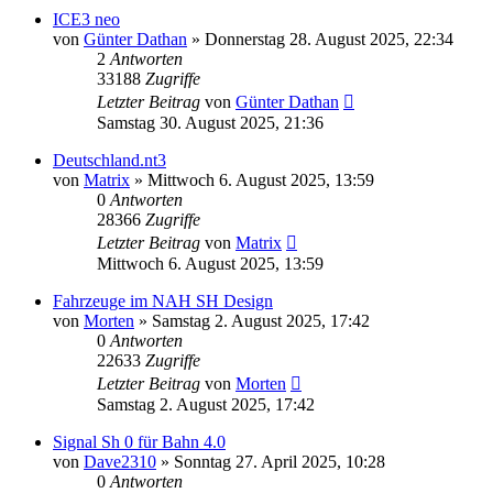
ICE3 neo
von
Günter Dathan
»
Donnerstag 28. August 2025, 22:34
2
Antworten
33188
Zugriffe
Letzter Beitrag
von
Günter Dathan
Samstag 30. August 2025, 21:36
Deutschland.nt3
von
Matrix
»
Mittwoch 6. August 2025, 13:59
0
Antworten
28366
Zugriffe
Letzter Beitrag
von
Matrix
Mittwoch 6. August 2025, 13:59
Fahrzeuge im NAH SH Design
von
Morten
»
Samstag 2. August 2025, 17:42
0
Antworten
22633
Zugriffe
Letzter Beitrag
von
Morten
Samstag 2. August 2025, 17:42
Signal Sh 0 für Bahn 4.0
von
Dave2310
»
Sonntag 27. April 2025, 10:28
0
Antworten