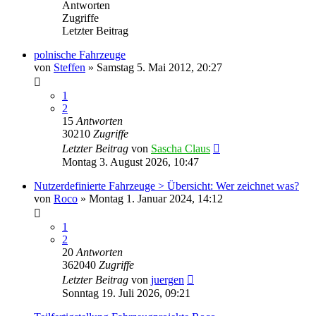
Antworten
Zugriffe
Letzter Beitrag
polnische Fahrzeuge
von
Steffen
»
Samstag 5. Mai 2012, 20:27
1
2
15
Antworten
30210
Zugriffe
Letzter Beitrag
von
Sascha Claus
Montag 3. August 2026, 10:47
Nutzerdefinierte Fahrzeuge > Übersicht: Wer zeichnet was?
von
Roco
»
Montag 1. Januar 2024, 14:12
1
2
20
Antworten
362040
Zugriffe
Letzter Beitrag
von
juergen
Sonntag 19. Juli 2026, 09:21