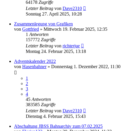
64178
Zugriffe
Letzter Beitrag
von
Dave2310
Sonntag 27. April 2025, 10:28
Zusammenlegung von Grafiken
von
Gottfried
»
Mittwoch 19. Februar 2025, 12:35
1
Antworten
157772
Zugriffe
Letzter Beitrag
von
richterjue
Montag 24. Februar 2025, 13:18
Adventskalender 2022
von
Hasenbahner
»
Donnerstag 1. Dezember 2022, 11:30
1
2
3
4
45
Antworten
383585
Zugriffe
Letzter Beitrag
von
Dave2310
Dienstag 4. Februar 2025, 15:43
Abschaltung JBSS Bahnarchiv zum 07.02.2025