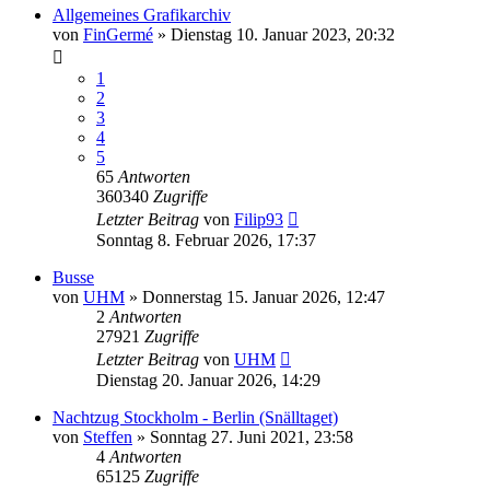
Allgemeines Grafikarchiv
von
FinGermé
»
Dienstag 10. Januar 2023, 20:32
1
2
3
4
5
65
Antworten
360340
Zugriffe
Letzter Beitrag
von
Filip93
Sonntag 8. Februar 2026, 17:37
Busse
von
UHM
»
Donnerstag 15. Januar 2026, 12:47
2
Antworten
27921
Zugriffe
Letzter Beitrag
von
UHM
Dienstag 20. Januar 2026, 14:29
Nachtzug Stockholm - Berlin (Snälltaget)
von
Steffen
»
Sonntag 27. Juni 2021, 23:58
4
Antworten
65125
Zugriffe