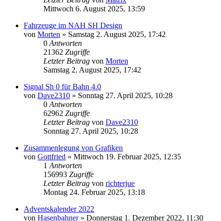
Mittwoch 6. August 2025, 13:59
Fahrzeuge im NAH SH Design
von
Morten
»
Samstag 2. August 2025, 17:42
0
Antworten
21362
Zugriffe
Letzter Beitrag
von
Morten
Samstag 2. August 2025, 17:42
Signal Sh 0 für Bahn 4.0
von
Dave2310
»
Sonntag 27. April 2025, 10:28
0
Antworten
62962
Zugriffe
Letzter Beitrag
von
Dave2310
Sonntag 27. April 2025, 10:28
Zusammenlegung von Grafiken
von
Gottfried
»
Mittwoch 19. Februar 2025, 12:35
1
Antworten
156993
Zugriffe
Letzter Beitrag
von
richterjue
Montag 24. Februar 2025, 13:18
Adventskalender 2022
von
Hasenbahner
»
Donnerstag 1. Dezember 2022, 11:30