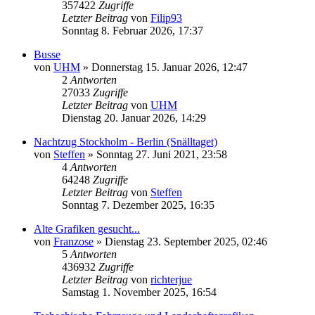
357422
Zugriffe
Letzter Beitrag
von
Filip93
Sonntag 8. Februar 2026, 17:37
Busse
von
UHM
»
Donnerstag 15. Januar 2026, 12:47
2
Antworten
27033
Zugriffe
Letzter Beitrag
von
UHM
Dienstag 20. Januar 2026, 14:29
Nachtzug Stockholm - Berlin (Snälltaget)
von
Steffen
»
Sonntag 27. Juni 2021, 23:58
4
Antworten
64248
Zugriffe
Letzter Beitrag
von
Steffen
Sonntag 7. Dezember 2025, 16:35
Alte Grafiken gesucht...
von
Franzose
»
Dienstag 23. September 2025, 02:46
5
Antworten
436932
Zugriffe
Letzter Beitrag
von
richterjue
Samstag 1. November 2025, 16:54