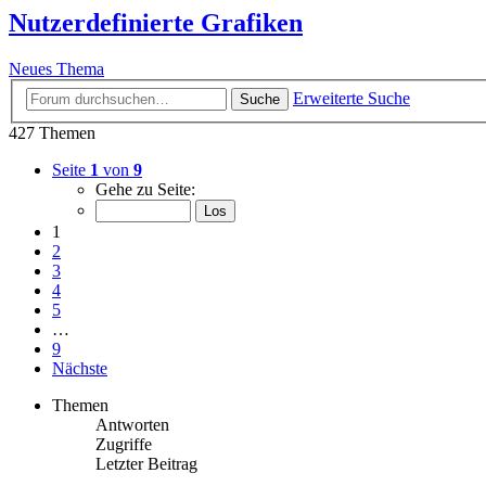
Nutzerdefinierte Grafiken
Neues Thema
Erweiterte Suche
Suche
427 Themen
Seite
1
von
9
Gehe zu Seite:
1
2
3
4
5
…
9
Nächste
Themen
Antworten
Zugriffe
Letzter Beitrag