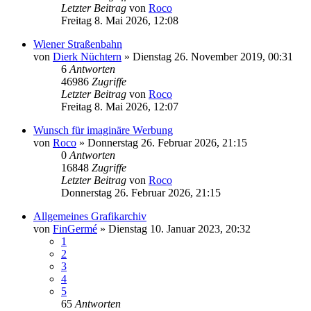
Letzter Beitrag
von
Roco
Freitag 8. Mai 2026, 12:08
Wiener Straßenbahn
von
Dierk Nüchtern
»
Dienstag 26. November 2019, 00:31
6
Antworten
46986
Zugriffe
Letzter Beitrag
von
Roco
Freitag 8. Mai 2026, 12:07
Wunsch für imaginäre Werbung
von
Roco
»
Donnerstag 26. Februar 2026, 21:15
0
Antworten
16848
Zugriffe
Letzter Beitrag
von
Roco
Donnerstag 26. Februar 2026, 21:15
Allgemeines Grafikarchiv
von
FinGermé
»
Dienstag 10. Januar 2023, 20:32
1
2
3
4
5
65
Antworten