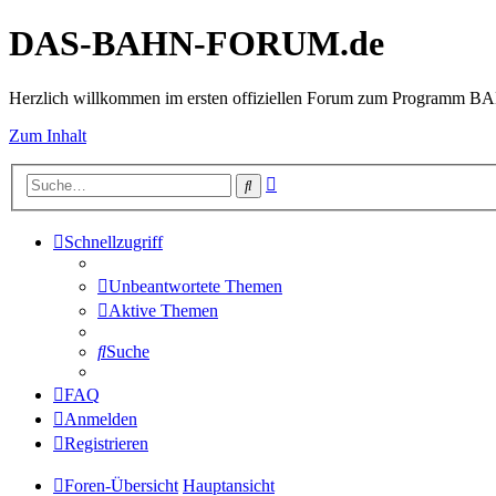
DAS-BAHN-FORUM.de
Herzlich willkommen im ersten offiziellen Forum zum Programm 
Zum Inhalt
Erweiterte
Suche
Suche
Schnellzugriff
Unbeantwortete Themen
Aktive Themen
Suche
FAQ
Anmelden
Registrieren
Foren-Übersicht
Hauptansicht