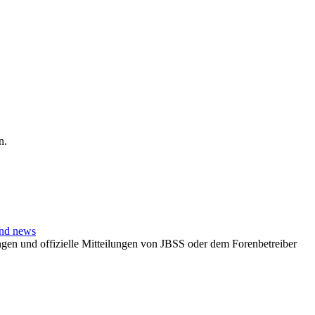
n.
and news
en und offizielle Mitteilungen von JBSS oder dem Forenbetreiber