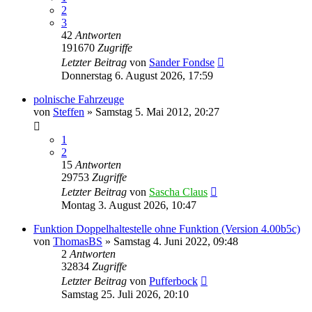
2
3
42
Antworten
191670
Zugriffe
Letzter Beitrag
von
Sander Fondse
Donnerstag 6. August 2026, 17:59
polnische Fahrzeuge
von
Steffen
»
Samstag 5. Mai 2012, 20:27
1
2
15
Antworten
29753
Zugriffe
Letzter Beitrag
von
Sascha Claus
Montag 3. August 2026, 10:47
Funktion Doppelhaltestelle ohne Funktion (Version 4.00b5c)
von
ThomasBS
»
Samstag 4. Juni 2022, 09:48
2
Antworten
32834
Zugriffe
Letzter Beitrag
von
Pufferbock
Samstag 25. Juli 2026, 20:10