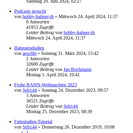
Samstag 29. Juni 2024, 02:27
Podcasts gesucht
von
hobby-bahner-th
»
Mittwoch 24. April 2024, 11:37
0
Antworten
41953
Zugriffe
Letzter Beitrag
von
hobby-bahner-th
Mittwoch 24. April 2024, 11:37
Bahnsteighallen
von
aeschbi
»
Sonntag 31. März 2024, 15:42
2
Antworten
32600
Zugriffe
Letzter Beitrag
von
Jan Bochmann
Montag 1. April 2024, 10:41
Frohe BAHN-Weihnachten 2023
von
Seb144
»
Sonntag 24. Dezember 2023, 09:57
3
Antworten
36521
Zugriffe
Letzter Beitrag
von
Seb144
Montag 25. Dezember 2023, 08:39
Fahrstraßen-Tutorial
von
Seb144
»
Donnerstag 26. Dezember 2019, 10:08
1