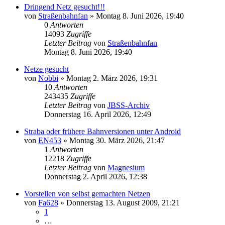
Dringend Netz gesucht!!!
von
Straßenbahnfan
»
Montag 8. Juni 2026, 19:40
0
Antworten
14093
Zugriffe
Letzter Beitrag
von
Straßenbahnfan
Montag 8. Juni 2026, 19:40
Netze gesucht
von
Nobbi
»
Montag 2. März 2026, 19:31
10
Antworten
243435
Zugriffe
Letzter Beitrag
von
JBSS-Archiv
Donnerstag 16. April 2026, 12:49
Straba oder frühere Bahnversionen unter Android
von
EN453
»
Montag 30. März 2026, 21:47
1
Antworten
12218
Zugriffe
Letzter Beitrag
von
Magnesium
Donnerstag 2. April 2026, 12:38
Vorstellen von selbst gemachten Netzen
von
Fa628
»
Donnerstag 13. August 2009, 21:21
1
…