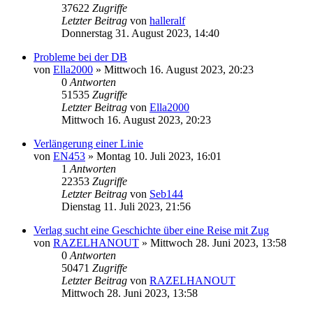
37622
Zugriffe
Letzter Beitrag
von
halleralf
Donnerstag 31. August 2023, 14:40
Probleme bei der DB
von
Ella2000
»
Mittwoch 16. August 2023, 20:23
0
Antworten
51535
Zugriffe
Letzter Beitrag
von
Ella2000
Mittwoch 16. August 2023, 20:23
Verlängerung einer Linie
von
EN453
»
Montag 10. Juli 2023, 16:01
1
Antworten
22353
Zugriffe
Letzter Beitrag
von
Seb144
Dienstag 11. Juli 2023, 21:56
Verlag sucht eine Geschichte über eine Reise mit Zug
von
RAZELHANOUT
»
Mittwoch 28. Juni 2023, 13:58
0
Antworten
50471
Zugriffe
Letzter Beitrag
von
RAZELHANOUT
Mittwoch 28. Juni 2023, 13:58