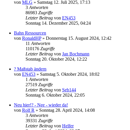
von
MLG
»
Samstag 12. Juli 2025, 17:13
3
Antworten
86983
Zugriffe
Letzter Beitrag
von
EN453
Sonntag 14. Dezember 2025, 04:24
Bahn Ressourcen
von
RonaldHP
»
Donnerstag 15. August 2024, 12:42
11
Antworten
110176
Zugriffe
Letzter Beitrag
von
Jan Bochmann
Sonntag 20. Oktober 2024, 12:22
? Maßstab ändern
von
EN453
»
Samstag 5. Oktober 2024, 18:02
1
Antworten
27519
Zugriffe
Letzter Beitrag
von
Seb144
Sonntag 6. Oktober 2024, 22:05
Neu hier!? - Nee - wieder da!
von
Rolf R
»
Sonntag 28. April 2024, 14:08
3
Antworten
39331
Zugriffe
Letzter Beitrag
von
Helfer