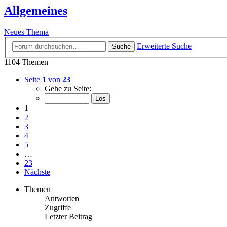
Allgemeines
Neues Thema
Erweiterte Suche
Suche
1104 Themen
Seite
1
von
23
Gehe zu Seite:
1
2
3
4
5
…
23
Nächste
Themen
Antworten
Zugriffe
Letzter Beitrag