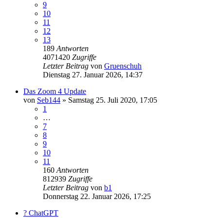
9
10
11
12
13
189
Antworten
4071420
Zugriffe
Letzter Beitrag
von
Gruenschuh
Dienstag 27. Januar 2026, 14:37
Das Zoom 4 Update
von
Seb144
»
Samstag 25. Juli 2020, 17:05
1
…
7
8
9
10
11
160
Antworten
812939
Zugriffe
Letzter Beitrag
von
b1
Donnerstag 22. Januar 2026, 17:25
? ChatGPT