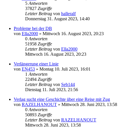
5
Antworten
37827
Zugriffe
Letzter Beitrag
von
halleralf
Donnerstag 31. August 2023, 14:40
Probleme bei der DB
von
Ella2000
»
Mittwoch 16. August 2023, 20:23
0
Antworten
51958
Zugriffe
Letzter Beitrag
von
Ella2000
Mittwoch 16. August 2023, 20:23
Verlängerung einer Linie
von
EN453
»
Montag 10. Juli 2023, 16:01
1
Antworten
22494
Zugriffe
Letzter Beitrag
von
Seb144
Dienstag 11. Juli 2023, 21:56
Verlag sucht eine Geschichte über eine Reise mit Zug
von
RAZELHANOUT
»
Mittwoch 28. Juni 2023, 13:58
0
Antworten
50893
Zugriffe
Letzter Beitrag
von
RAZELHANOUT
Mittwoch 28. Juni 2023, 13:58