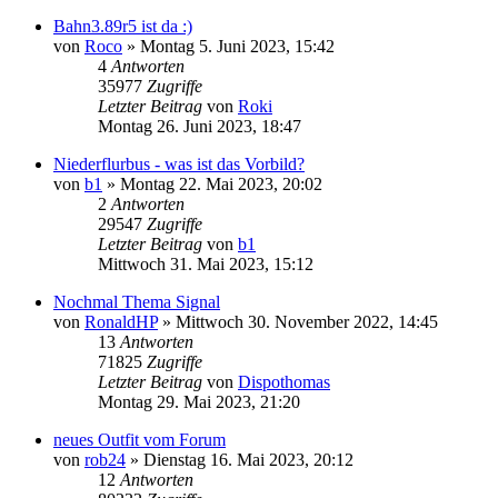
Bahn3.89r5 ist da :)
von
Roco
»
Montag 5. Juni 2023, 15:42
4
Antworten
35977
Zugriffe
Letzter Beitrag
von
Roki
Montag 26. Juni 2023, 18:47
Niederflurbus - was ist das Vorbild?
von
b1
»
Montag 22. Mai 2023, 20:02
2
Antworten
29547
Zugriffe
Letzter Beitrag
von
b1
Mittwoch 31. Mai 2023, 15:12
Nochmal Thema Signal
von
RonaldHP
»
Mittwoch 30. November 2022, 14:45
13
Antworten
71825
Zugriffe
Letzter Beitrag
von
Dispothomas
Montag 29. Mai 2023, 21:20
neues Outfit vom Forum
von
rob24
»
Dienstag 16. Mai 2023, 20:12
12
Antworten