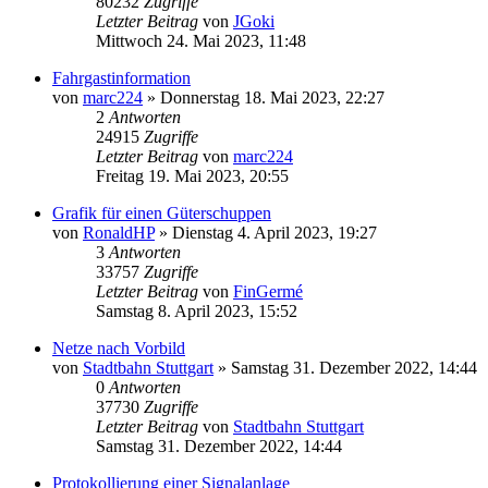
80232
Zugriffe
Letzter Beitrag
von
JGoki
Mittwoch 24. Mai 2023, 11:48
Fahrgastinformation
von
marc224
»
Donnerstag 18. Mai 2023, 22:27
2
Antworten
24915
Zugriffe
Letzter Beitrag
von
marc224
Freitag 19. Mai 2023, 20:55
Grafik für einen Güterschuppen
von
RonaldHP
»
Dienstag 4. April 2023, 19:27
3
Antworten
33757
Zugriffe
Letzter Beitrag
von
FinGermé
Samstag 8. April 2023, 15:52
Netze nach Vorbild
von
Stadtbahn Stuttgart
»
Samstag 31. Dezember 2022, 14:44
0
Antworten
37730
Zugriffe
Letzter Beitrag
von
Stadtbahn Stuttgart
Samstag 31. Dezember 2022, 14:44
Protokollierung einer Signalanlage