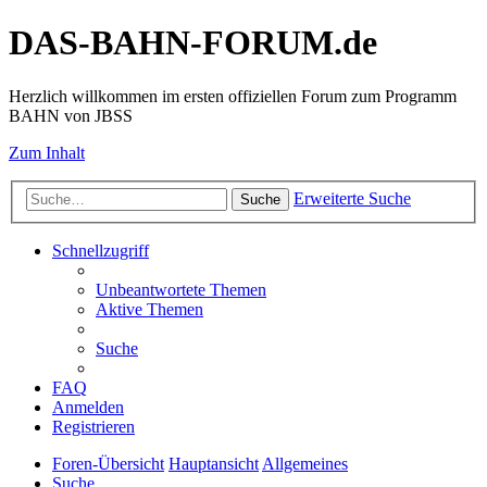
DAS-BAHN-FORUM.de
Herzlich willkommen im ersten offiziellen Forum zum Programm
BAHN von JBSS
Zum Inhalt
Erweiterte Suche
Suche
Schnellzugriff
Unbeantwortete Themen
Aktive Themen
Suche
FAQ
Anmelden
Registrieren
Foren-Übersicht
Hauptansicht
Allgemeines
Suche