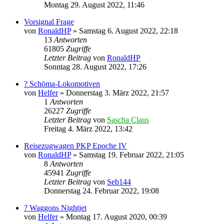
Montag 29. August 2022, 11:46
Vorsignal Frage
von
RonaldHP
»
Samstag 6. August 2022, 22:18
13
Antworten
61805
Zugriffe
Letzter Beitrag
von
RonaldHP
Sonntag 28. August 2022, 17:26
? Schöma-Lokomotiven
von
Helfer
»
Donnerstag 3. März 2022, 21:57
1
Antworten
26227
Zugriffe
Letzter Beitrag
von
Sascha Claus
Freitag 4. März 2022, 13:42
Reisezugwagen PKP Epoche IV
von
RonaldHP
»
Samstag 19. Februar 2022, 21:05
8
Antworten
45941
Zugriffe
Letzter Beitrag
von
Seb144
Donnerstag 24. Februar 2022, 19:08
? Waggons Nightjet
von
Helfer
»
Montag 17. August 2020, 00:39