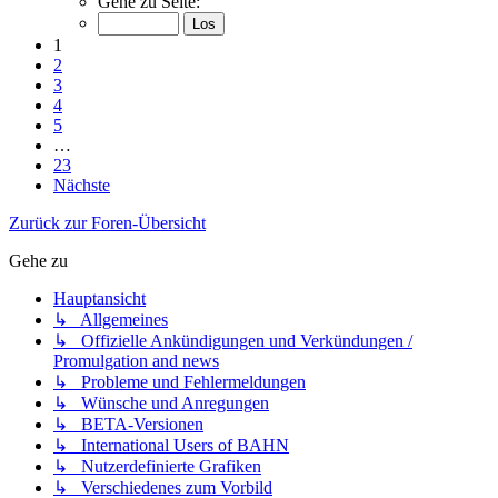
Gehe zu Seite:
1
2
3
4
5
…
23
Nächste
Zurück zur Foren-Übersicht
Gehe zu
Hauptansicht
↳ Allgemeines
↳ Offizielle Ankündigungen und Verkündungen /
Promulgation and news
↳ Probleme und Fehlermeldungen
↳ Wünsche und Anregungen
↳ BETA-Versionen
↳ International Users of BAHN
↳ Nutzerdefinierte Grafiken
↳ Verschiedenes zum Vorbild