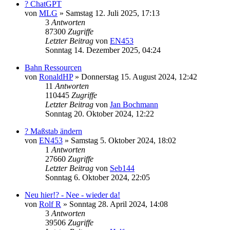
? ChatGPT
von
MLG
»
Samstag 12. Juli 2025, 17:13
3
Antworten
87300
Zugriffe
Letzter Beitrag
von
EN453
Sonntag 14. Dezember 2025, 04:24
Bahn Ressourcen
von
RonaldHP
»
Donnerstag 15. August 2024, 12:42
11
Antworten
110445
Zugriffe
Letzter Beitrag
von
Jan Bochmann
Sonntag 20. Oktober 2024, 12:22
? Maßstab ändern
von
EN453
»
Samstag 5. Oktober 2024, 18:02
1
Antworten
27660
Zugriffe
Letzter Beitrag
von
Seb144
Sonntag 6. Oktober 2024, 22:05
Neu hier!? - Nee - wieder da!
von
Rolf R
»
Sonntag 28. April 2024, 14:08
3
Antworten
39506
Zugriffe