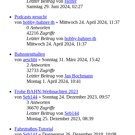
Letzter Beitrag
von
Helfer
Samstag 29. Juni 2024, 02:27
Podcasts gesucht
von
hobby-bahner-th
»
Mittwoch 24. April 2024, 11:37
0
Antworten
42216
Zugriffe
Letzter Beitrag
von
hobby-bahner-th
Mittwoch 24. April 2024, 11:37
Bahnsteighallen
von
aeschbi
»
Sonntag 31. März 2024, 15:42
2
Antworten
32733
Zugriffe
Letzter Beitrag
von
Jan Bochmann
Montag 1. April 2024, 10:41
Frohe BAHN-Weihnachten 2023
von
Seb144
»
Sonntag 24. Dezember 2023, 09:57
3
Antworten
36670
Zugriffe
Letzter Beitrag
von
Seb144
Montag 25. Dezember 2023, 08:39
Fahrstraßen-Tutorial
von
Seb144
»
Donnerstag 26. Dezember 2019, 10:08