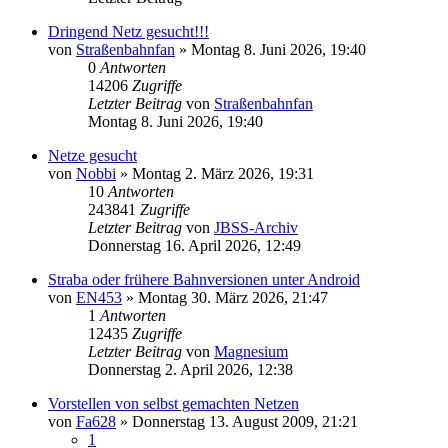
Dringend Netz gesucht!!!
von
Straßenbahnfan
»
Montag 8. Juni 2026, 19:40
0
Antworten
14206
Zugriffe
Letzter Beitrag
von
Straßenbahnfan
Montag 8. Juni 2026, 19:40
Netze gesucht
von
Nobbi
»
Montag 2. März 2026, 19:31
10
Antworten
243841
Zugriffe
Letzter Beitrag
von
JBSS-Archiv
Donnerstag 16. April 2026, 12:49
Straba oder frühere Bahnversionen unter Android
von
EN453
»
Montag 30. März 2026, 21:47
1
Antworten
12435
Zugriffe
Letzter Beitrag
von
Magnesium
Donnerstag 2. April 2026, 12:38
Vorstellen von selbst gemachten Netzen
von
Fa628
»
Donnerstag 13. August 2009, 21:21
1