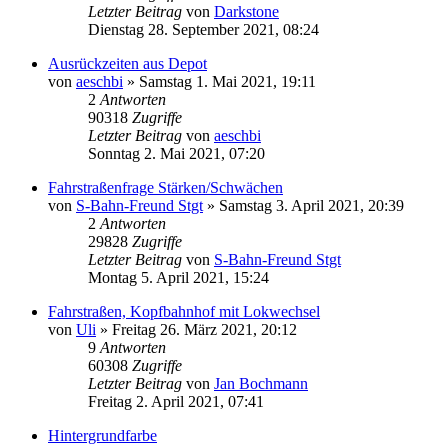
Letzter Beitrag
von
Darkstone
Dienstag 28. September 2021, 08:24
Ausrückzeiten aus Depot
von
aeschbi
»
Samstag 1. Mai 2021, 19:11
2
Antworten
90318
Zugriffe
Letzter Beitrag
von
aeschbi
Sonntag 2. Mai 2021, 07:20
Fahrstraßenfrage Stärken/Schwächen
von
S-Bahn-Freund Stgt
»
Samstag 3. April 2021, 20:39
2
Antworten
29828
Zugriffe
Letzter Beitrag
von
S-Bahn-Freund Stgt
Montag 5. April 2021, 15:24
Fahrstraßen, Kopfbahnhof mit Lokwechsel
von
Uli
»
Freitag 26. März 2021, 20:12
9
Antworten
60308
Zugriffe
Letzter Beitrag
von
Jan Bochmann
Freitag 2. April 2021, 07:41
Hintergrundfarbe