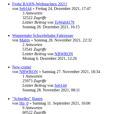
Frohe BAHN-Weihnachten 2021!
von
Seb144
»
Freitag 24. Dezember 2021, 17:47
3
Antworten
32522
Zugriffe
Letzter Beitrag
von
ToWa04179
Sonntag 26. Dezember 2021, 16:15
Wuppertaler Schwebebahn Fahrzeuge
von
Matrix
»
Sonntag 28. November 2021, 22:32
2
Antworten
53541
Zugriffe
Letzter Beitrag
von
NBWRON
Montag 6. Dezember 2021, 12:26
New-comer
von
NBWRON
»
Samstag 27. November 2021, 18:34
1
Antworten
25973
Zugriffe
Letzter Beitrag
von
Seb144
Sonntag 28. November 2021, 08:11
"Schnelles" Bauen
von
Hp_0
»
Samstag 11. September 2021, 16:00
9
Antworten
60522
Zugriffe