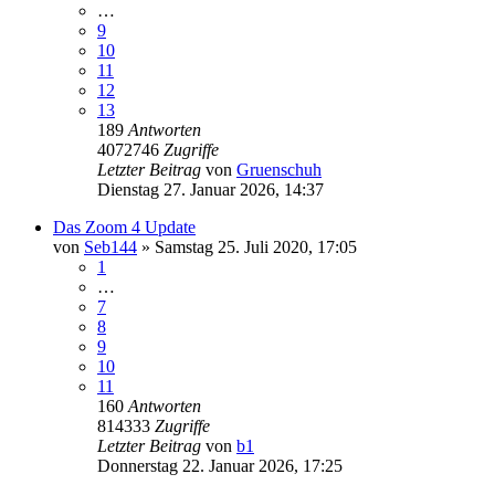
…
9
10
11
12
13
189
Antworten
4072746
Zugriffe
Letzter Beitrag
von
Gruenschuh
Dienstag 27. Januar 2026, 14:37
Das Zoom 4 Update
von
Seb144
»
Samstag 25. Juli 2020, 17:05
1
…
7
8
9
10
11
160
Antworten
814333
Zugriffe
Letzter Beitrag
von
b1
Donnerstag 22. Januar 2026, 17:25