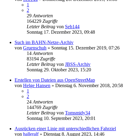
1
2
29
Antworten
164229
Zugriffe
Letzter Beitrag
von
Seb144
Sonntag 17. Dezember 2023, 09:48
Such im BAHN-Netze-Archiv
von
Gruenschuh
»
Sonntag 15. Dezember 2019, 07:26
14
Antworten
83194
Zugriffe
Letzter Beitrag
von
JBSS-Archiv
Sonntag 29. Oktober 2023, 15:20
Erstellen von Dateien aus OpenStreetMap
von
Helge Hansen
»
Dienstag 6. November 2018, 20:58
1
2
24
Antworten
144769
Zugriffe
Letzter Beitrag
von
Tomsmidy34
Sonntag 10. September 2023, 20:01
Ausrücken einer Linie mit unterschiedlichen Fahrziel
von
halleralf
»
Dienstag 8. August 2023, 14:46