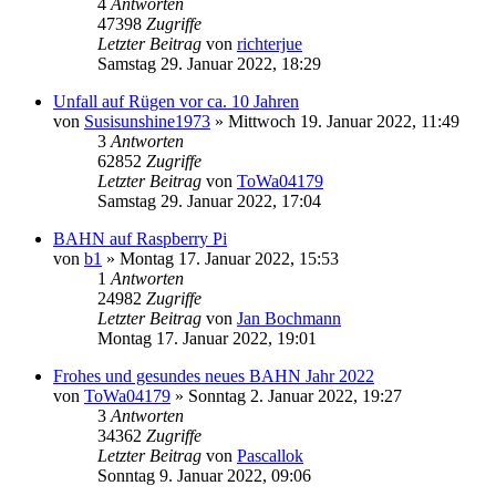
4
Antworten
47398
Zugriffe
Letzter Beitrag
von
richterjue
Samstag 29. Januar 2022, 18:29
Unfall auf Rügen vor ca. 10 Jahren
von
Susisunshine1973
»
Mittwoch 19. Januar 2022, 11:49
3
Antworten
62852
Zugriffe
Letzter Beitrag
von
ToWa04179
Samstag 29. Januar 2022, 17:04
BAHN auf Raspberry Pi
von
b1
»
Montag 17. Januar 2022, 15:53
1
Antworten
24982
Zugriffe
Letzter Beitrag
von
Jan Bochmann
Montag 17. Januar 2022, 19:01
Frohes und gesundes neues BAHN Jahr 2022
von
ToWa04179
»
Sonntag 2. Januar 2022, 19:27
3
Antworten
34362
Zugriffe
Letzter Beitrag
von
Pascallok
Sonntag 9. Januar 2022, 09:06