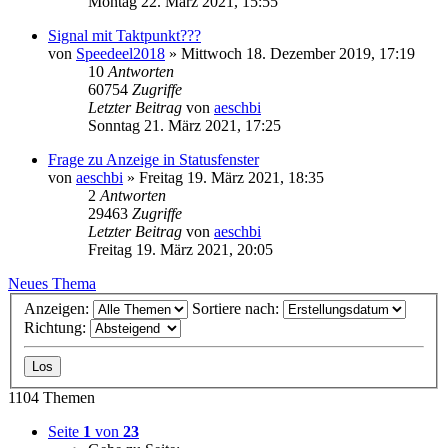
Montag 22. März 2021, 15:55
Signal mit Taktpunkt???
von
Speedeel2018
»
Mittwoch 18. Dezember 2019, 17:19
10
Antworten
60754
Zugriffe
Letzter Beitrag
von
aeschbi
Sonntag 21. März 2021, 17:25
Frage zu Anzeige in Statusfenster
von
aeschbi
»
Freitag 19. März 2021, 18:35
2
Antworten
29463
Zugriffe
Letzter Beitrag
von
aeschbi
Freitag 19. März 2021, 20:05
Neues Thema
Anzeigen:
Sortiere nach:
Richtung:
1104 Themen
Seite
1
von
23