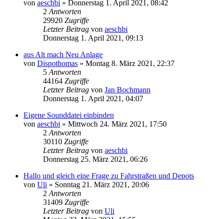
von
aeschbi
»
Donnerstag 1. April 2021, 08:42
2
Antworten
29920
Zugriffe
Letzter Beitrag
von
aeschbi
Donnerstag 1. April 2021, 09:13
aus Alt mach Neu Anlage
von
Dispothomas
»
Montag 8. März 2021, 22:37
5
Antworten
44164
Zugriffe
Letzter Beitrag
von
Jan Bochmann
Donnerstag 1. April 2021, 04:07
Eigene Sounddatei einbinden
von
aeschbi
»
Mittwoch 24. März 2021, 17:50
2
Antworten
30110
Zugriffe
Letzter Beitrag
von
aeschbi
Donnerstag 25. März 2021, 06:26
Hallo und gleich eine Frage zu Fahrstraßen und Depots
von
Uli
»
Sonntag 21. März 2021, 20:06
2
Antworten
31409
Zugriffe
Letzter Beitrag
von
Uli