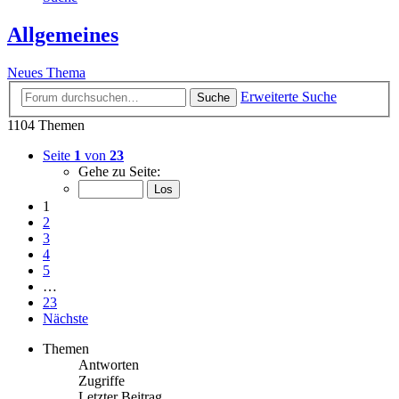
Allgemeines
Neues Thema
Erweiterte Suche
Suche
1104 Themen
Seite
1
von
23
Gehe zu Seite:
1
2
3
4
5
…
23
Nächste
Themen
Antworten
Zugriffe
Letzter Beitrag