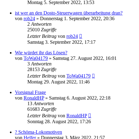
Montag 5. September 2022, 13:53
ist wer an den Dosto-Steuerwagen überarbeitung dran?
von
rob24
»
Donnerstag 1. September 2022, 20:36
2
Antworten
25010
Zugriffe
Letzter Beitrag
von
rob24
Samstag 3. September 2022, 17:17
Wie würdet ihr das Lösen?
von
ToWa04179
»
Samstag 27. August 2022, 16:01
3
Antworten
28153
Zugriffe
Letzter Beitrag
von
ToWa04179
Montag 29. August 2022, 11:46
Vorsignal Frage
von
RonaldHP
»
Samstag 6. August 2022, 22:18
13
Antworten
61683
Zugriffe
Letzter Beitrag
von
RonaldHP
Sonntag 28. August 2022, 17:26
? Schöma-Lokomotiven
von
Helfer
»
Donnerstag 3. März 2022, 21:57