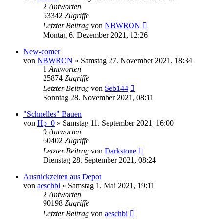
2
Antworten
53342
Zugriffe
Letzter Beitrag
von
NBWRON
Montag 6. Dezember 2021, 12:26
New-comer
von
NBWRON
»
Samstag 27. November 2021, 18:34
1
Antworten
25874
Zugriffe
Letzter Beitrag
von
Seb144
Sonntag 28. November 2021, 08:11
"Schnelles" Bauen
von
Hp_0
»
Samstag 11. September 2021, 16:00
9
Antworten
60402
Zugriffe
Letzter Beitrag
von
Darkstone
Dienstag 28. September 2021, 08:24
Ausrückzeiten aus Depot
von
aeschbi
»
Samstag 1. Mai 2021, 19:11
2
Antworten
90198
Zugriffe
Letzter Beitrag
von
aeschbi