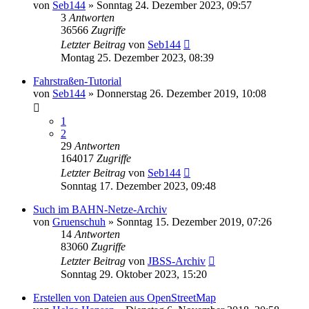
von
Seb144
»
Sonntag 24. Dezember 2023, 09:57
3
Antworten
36566
Zugriffe
Letzter Beitrag
von
Seb144
Montag 25. Dezember 2023, 08:39
Fahrstraßen-Tutorial
von
Seb144
»
Donnerstag 26. Dezember 2019, 10:08
1
2
29
Antworten
164017
Zugriffe
Letzter Beitrag
von
Seb144
Sonntag 17. Dezember 2023, 09:48
Such im BAHN-Netze-Archiv
von
Gruenschuh
»
Sonntag 15. Dezember 2019, 07:26
14
Antworten
83060
Zugriffe
Letzter Beitrag
von
JBSS-Archiv
Sonntag 29. Oktober 2023, 15:20
Erstellen von Dateien aus OpenStreetMap