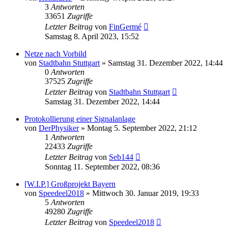
3
Antworten
33651
Zugriffe
Letzter Beitrag
von
FinGermé
Samstag 8. April 2023, 15:52
Netze nach Vorbild
von
Stadtbahn Stuttgart
»
Samstag 31. Dezember 2022, 14:44
0
Antworten
37525
Zugriffe
Letzter Beitrag
von
Stadtbahn Stuttgart
Samstag 31. Dezember 2022, 14:44
Protokollierung einer Signalanlage
von
DerPhysiker
»
Montag 5. September 2022, 21:12
1
Antworten
22433
Zugriffe
Letzter Beitrag
von
Seb144
Sonntag 11. September 2022, 08:36
[W.I.P.] Großprojekt Bayern
von
Speedeel2018
»
Mittwoch 30. Januar 2019, 19:33
5
Antworten
49280
Zugriffe
Letzter Beitrag
von
Speedeel2018