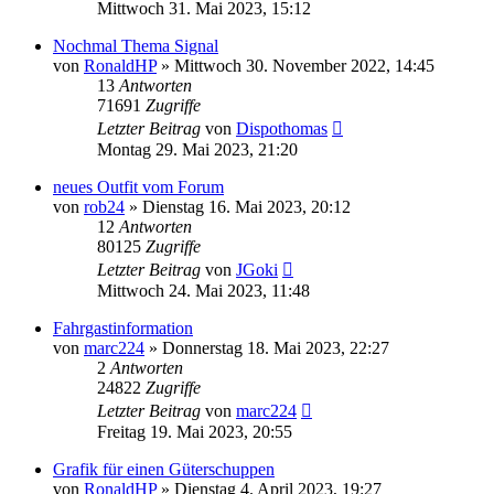
Mittwoch 31. Mai 2023, 15:12
Nochmal Thema Signal
von
RonaldHP
»
Mittwoch 30. November 2022, 14:45
13
Antworten
71691
Zugriffe
Letzter Beitrag
von
Dispothomas
Montag 29. Mai 2023, 21:20
neues Outfit vom Forum
von
rob24
»
Dienstag 16. Mai 2023, 20:12
12
Antworten
80125
Zugriffe
Letzter Beitrag
von
JGoki
Mittwoch 24. Mai 2023, 11:48
Fahrgastinformation
von
marc224
»
Donnerstag 18. Mai 2023, 22:27
2
Antworten
24822
Zugriffe
Letzter Beitrag
von
marc224
Freitag 19. Mai 2023, 20:55
Grafik für einen Güterschuppen
von
RonaldHP
»
Dienstag 4. April 2023, 19:27