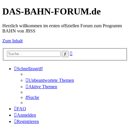
DAS-BAHN-FORUM.de
Herzlich willkommen im ersten offiziellen Forum zum Programm
BAHN von JBSS
Zum Inhalt
Erweiterte
Suche
Suche
Schnellzugriff
Unbeantwortete Themen
Aktive Themen
Suche
FAQ
Anmelden
Registrieren