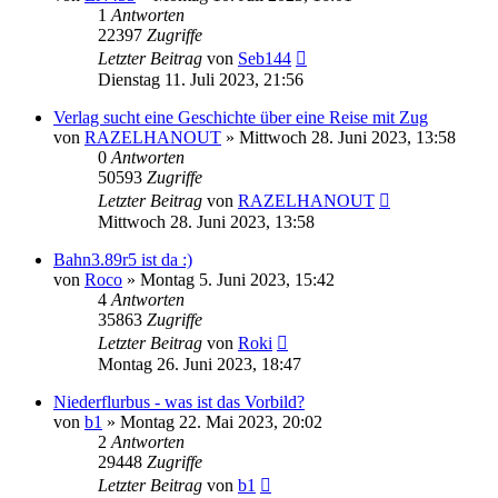
1
Antworten
22397
Zugriffe
Letzter Beitrag
von
Seb144
Dienstag 11. Juli 2023, 21:56
Verlag sucht eine Geschichte über eine Reise mit Zug
von
RAZELHANOUT
»
Mittwoch 28. Juni 2023, 13:58
0
Antworten
50593
Zugriffe
Letzter Beitrag
von
RAZELHANOUT
Mittwoch 28. Juni 2023, 13:58
Bahn3.89r5 ist da :)
von
Roco
»
Montag 5. Juni 2023, 15:42
4
Antworten
35863
Zugriffe
Letzter Beitrag
von
Roki
Montag 26. Juni 2023, 18:47
Niederflurbus - was ist das Vorbild?
von
b1
»
Montag 22. Mai 2023, 20:02
2
Antworten
29448
Zugriffe
Letzter Beitrag
von
b1