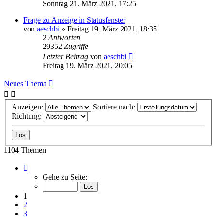
Sonntag 21. März 2021, 17:25
Frage zu Anzeige in Statusfenster
von
aeschbi
»
Freitag 19. März 2021, 18:35
2
Antworten
29352
Zugriffe
Letzter Beitrag
von
aeschbi
Freitag 19. März 2021, 20:05
Neues Thema
Anzeigen:
Sortiere nach:
Richtung:
1104 Themen
Seite
1
Gehe zu Seite:
von
23
1
2
3