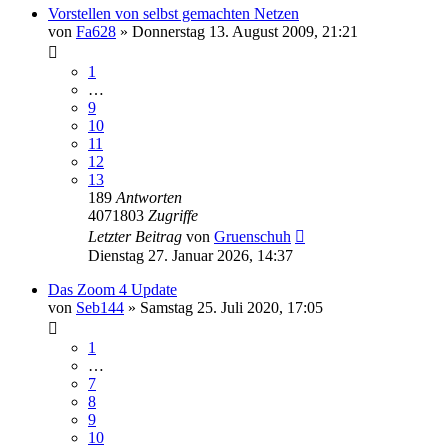
Vorstellen von selbst gemachten Netzen
von
Fa628
»
Donnerstag 13. August 2009, 21:21
1
…
9
10
11
12
13
189
Antworten
4071803
Zugriffe
Letzter Beitrag
von
Gruenschuh
Dienstag 27. Januar 2026, 14:37
Das Zoom 4 Update
von
Seb144
»
Samstag 25. Juli 2020, 17:05
1
…
7
8
9
10