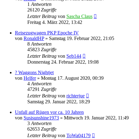
1
Antworten
26120
Zugriffe
Letzter Beitrag
von
Sascha Claus
Freitag 4. März 2022, 13:42
Reisezugwagen PKP Epoche IV
von
RonaldHP
»
Samstag 19. Februar 2022, 21:05
8
Antworten
45823
Zugriffe
Letzter Beitrag
von
Seb144
Donnerstag 24. Februar 2022, 19:08
? Waggons Nightjet
von
Helfer
»
Montag 17. August 2020, 00:39
4
Antworten
47291
Zugriffe
Letzter Beitrag
von
richterjue
Samstag 29. Januar 2022, 18:29
Unfall auf Rügen vor ca. 10 Jahren
von
Susisunshine1973
»
Mittwoch 19. Januar 2022, 11:49
3
Antworten
62653
Zugriffe
Letzter Beitrag
von
ToWa04179