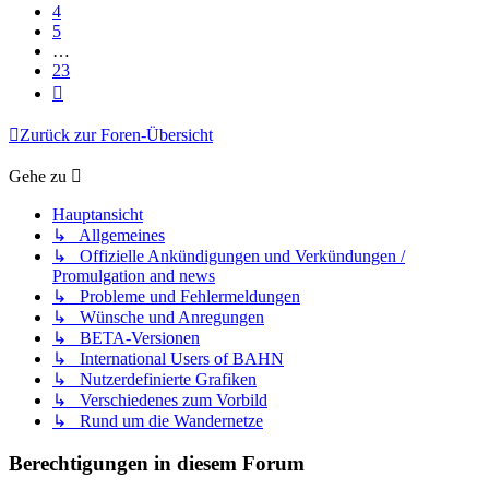
4
5
…
23
Nächste
Zurück zur Foren-Übersicht
Gehe zu
Hauptansicht
↳ Allgemeines
↳ Offizielle Ankündigungen und Verkündungen /
Promulgation and news
↳ Probleme und Fehlermeldungen
↳ Wünsche und Anregungen
↳ BETA-Versionen
↳ International Users of BAHN
↳ Nutzerdefinierte Grafiken
↳ Verschiedenes zum Vorbild
↳ Rund um die Wandernetze
Berechtigungen in diesem Forum