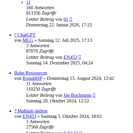
11
160
Antworten
813356
Zugriffe
Letzter Beitrag
von
b1
Donnerstag 22. Januar 2026, 17:25
? ChatGPT
von
MLG
»
Samstag 12. Juli 2025, 17:13
3
Antworten
87070
Zugriffe
Letzter Beitrag
von
EN453
Sonntag 14. Dezember 2025, 04:24
Bahn Ressourcen
von
RonaldHP
»
Donnerstag 15. August 2024, 12:42
11
Antworten
110250
Zugriffe
Letzter Beitrag
von
Jan Bochmann
Sonntag 20. Oktober 2024, 12:22
? Maßstab ändern
von
EN453
»
Samstag 5. Oktober 2024, 18:02
1
Antworten
27568
Zugriffe