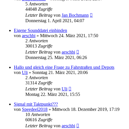
5
Antworten
44048
Zugriffe
Letzter Beitrag
von
Jan Bochmann
Donnerstag 1. April 2021, 04:07
Eigene Sounddatei einbinden
von
aeschbi
»
Mittwoch 24. März 2021, 17:50
2
Antworten
30013
Zugriffe
Letzter Beitrag
von
aeschbi
Donnerstag 25. März 2021, 06:26
Hallo und gleich eine Frage zu Fahrstraßen und Depots
von
Uli
»
Sonntag 21. März 2021, 20:06
2
Antworten
31314
Zugriffe
Letzter Beitrag
von
Uli
Montag 22. März 2021, 15:55
Signal mit Taktpunkt???
von
Speedeel2018
»
Mittwoch 18. Dezember 2019, 17:19
10
Antworten
60616
Zugriffe
Letzter Beitrag
von
aeschbi