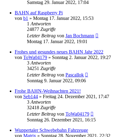
Samstag 29. Januar 2022, 17:04
BAHN auf Raspberry Pi
von
b1
»
Montag 17. Januar 2022, 15:53
1
Antworten
24877
Zugriffe
Letzter Beitrag
von
Jan Bochmann
Montag 17. Januar 2022, 19:01
Frohes und gesundes neues BAHN Jahr 2022
von
ToWa04179
»
Sonntag 2. Januar 2022, 19:27
3
Antworten
34251
Zugriffe
Letzter Beitrag
von
Pascallok
Sonntag 9. Januar 2022, 09:06
Frohe BAHN-Weihnachten 2021!
von
Seb144
»
Freitag 24. Dezember 2021, 17:47
3
Antworten
32418
Zugriffe
Letzter Beitrag
von
ToWa04179
Sonntag 26. Dezember 2021, 16:15
Wuppertaler Schwebebahn Fahrzeuge
von
Matrix
»
Sonntag 28. November 2021, 22:32