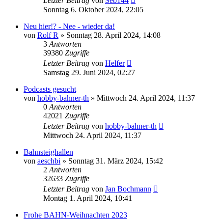
Letzter Beitrag
von
Seb144
Sonntag 6. Oktober 2024, 22:05
Neu hier!? - Nee - wieder da!
von
Rolf R
»
Sonntag 28. April 2024, 14:08
3
Antworten
39380
Zugriffe
Letzter Beitrag
von
Helfer
Samstag 29. Juni 2024, 02:27
Podcasts gesucht
von
hobby-bahner-th
»
Mittwoch 24. April 2024, 11:37
0
Antworten
42021
Zugriffe
Letzter Beitrag
von
hobby-bahner-th
Mittwoch 24. April 2024, 11:37
Bahnsteighallen
von
aeschbi
»
Sonntag 31. März 2024, 15:42
2
Antworten
32633
Zugriffe
Letzter Beitrag
von
Jan Bochmann
Montag 1. April 2024, 10:41
Frohe BAHN-Weihnachten 2023