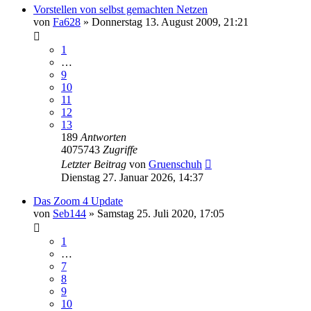
Vorstellen von selbst gemachten Netzen
von
Fa628
»
Donnerstag 13. August 2009, 21:21
1
…
9
10
11
12
13
189
Antworten
4075743
Zugriffe
Letzter Beitrag
von
Gruenschuh
Dienstag 27. Januar 2026, 14:37
Das Zoom 4 Update
von
Seb144
»
Samstag 25. Juli 2020, 17:05
1
…
7
8
9
10