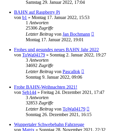
Samstag 29. Januar 2022, 17:04
BAHN auf Raspberry Pi
von
b1
»
Montag 17. Januar 2022, 15:53
1
Antworten
25306
Zugriffe
Letzter Beitrag
von
Jan Bochmann
Montag 17. Januar 2022, 19:01
Frohes und gesundes neues BAHN Jahr 2022
von
ToWa04179
»
Sonntag 2. Januar 2022, 19:27
3
Antworten
34692
Zugriffe
Letzter Beitrag
von
Pascallok
Sonntag 9. Januar 2022, 09:06
Frohe BAHN-Weihnachten 2021!
von
Seb144
»
Freitag 24. Dezember 2021, 17:47
3
Antworten
32853
Zugriffe
Letzter Beitrag
von
ToWa04179
Sonntag 26. Dezember 2021, 16:15
Wuppertaler Schwebebahn Fahrzeuge
von
Matrix
»
Sonntag 28. November 2021, 22:32