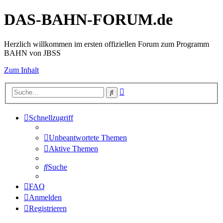
DAS-BAHN-FORUM.de
Herzlich willkommen im ersten offiziellen Forum zum Programm
BAHN von JBSS
Zum Inhalt
Erweiterte
Suche
Suche
Schnellzugriff
Unbeantwortete Themen
Aktive Themen
Suche
FAQ
Anmelden
Registrieren