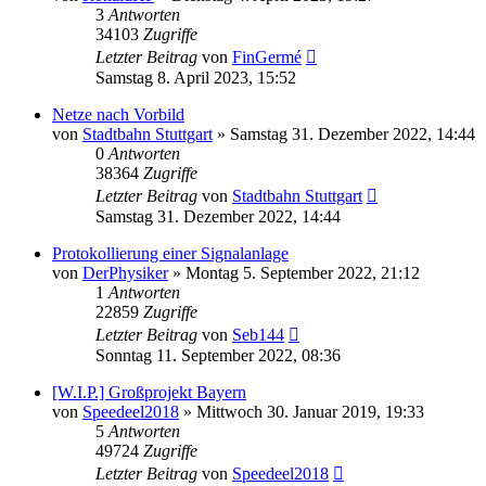
3
Antworten
34103
Zugriffe
Letzter Beitrag
von
FinGermé
Samstag 8. April 2023, 15:52
Netze nach Vorbild
von
Stadtbahn Stuttgart
»
Samstag 31. Dezember 2022, 14:44
0
Antworten
38364
Zugriffe
Letzter Beitrag
von
Stadtbahn Stuttgart
Samstag 31. Dezember 2022, 14:44
Protokollierung einer Signalanlage
von
DerPhysiker
»
Montag 5. September 2022, 21:12
1
Antworten
22859
Zugriffe
Letzter Beitrag
von
Seb144
Sonntag 11. September 2022, 08:36
[W.I.P.] Großprojekt Bayern
von
Speedeel2018
»
Mittwoch 30. Januar 2019, 19:33
5
Antworten
49724
Zugriffe
Letzter Beitrag
von
Speedeel2018