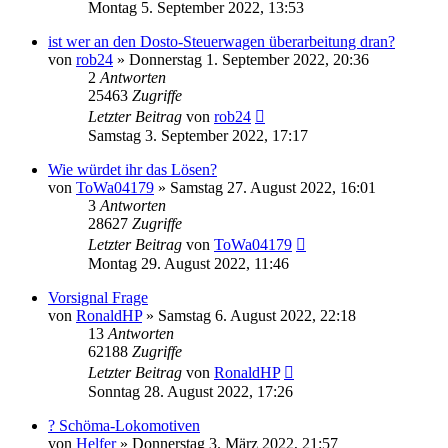
Montag 5. September 2022, 13:53
ist wer an den Dosto-Steuerwagen überarbeitung dran?
von
rob24
»
Donnerstag 1. September 2022, 20:36
2
Antworten
25463
Zugriffe
Letzter Beitrag
von
rob24
Samstag 3. September 2022, 17:17
Wie würdet ihr das Lösen?
von
ToWa04179
»
Samstag 27. August 2022, 16:01
3
Antworten
28627
Zugriffe
Letzter Beitrag
von
ToWa04179
Montag 29. August 2022, 11:46
Vorsignal Frage
von
RonaldHP
»
Samstag 6. August 2022, 22:18
13
Antworten
62188
Zugriffe
Letzter Beitrag
von
RonaldHP
Sonntag 28. August 2022, 17:26
? Schöma-Lokomotiven
von
Helfer
»
Donnerstag 3. März 2022, 21:57