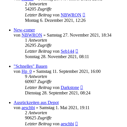
2
Antworten
54205
Zugriffe
Letzter Beitrag
von
NBWRON
Montag 6. Dezember 2021, 12:26
New-comer
von
NBWRON
»
Samstag 27. November 2021, 18:34
1
Antworten
26295
Zugriffe
Letzter Beitrag
von
Seb144
Sonntag 28. November 2021, 08:11
"Schnelles" Bauen
von
Hp_0
»
Samstag 11. September 2021, 16:00
9
Antworten
60907
Zugriffe
Letzter Beitrag
von
Darkstone
Dienstag 28. September 2021, 08:24
Ausrückzeiten aus Depot
von
aeschbi
»
Samstag 1. Mai 2021, 19:11
2
Antworten
90625
Zugriffe
Letzter Beitrag
von
aeschbi