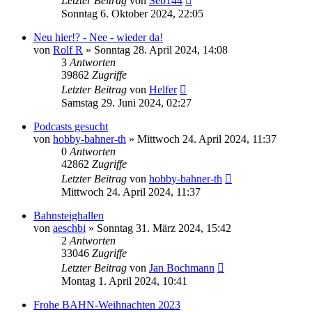
Letzter Beitrag
von
Seb144
Sonntag 6. Oktober 2024, 22:05
Neu hier!? - Nee - wieder da!
von
Rolf R
»
Sonntag 28. April 2024, 14:08
3
Antworten
39862
Zugriffe
Letzter Beitrag
von
Helfer
Samstag 29. Juni 2024, 02:27
Podcasts gesucht
von
hobby-bahner-th
»
Mittwoch 24. April 2024, 11:37
0
Antworten
42862
Zugriffe
Letzter Beitrag
von
hobby-bahner-th
Mittwoch 24. April 2024, 11:37
Bahnsteighallen
von
aeschbi
»
Sonntag 31. März 2024, 15:42
2
Antworten
33046
Zugriffe
Letzter Beitrag
von
Jan Bochmann
Montag 1. April 2024, 10:41
Frohe BAHN-Weihnachten 2023