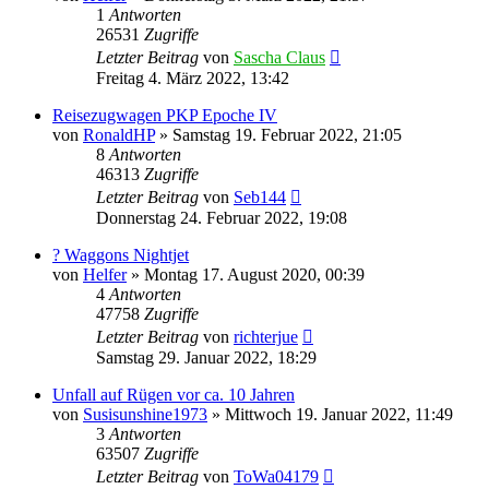
1
Antworten
26531
Zugriffe
Letzter Beitrag
von
Sascha Claus
Freitag 4. März 2022, 13:42
Reisezugwagen PKP Epoche IV
von
RonaldHP
»
Samstag 19. Februar 2022, 21:05
8
Antworten
46313
Zugriffe
Letzter Beitrag
von
Seb144
Donnerstag 24. Februar 2022, 19:08
? Waggons Nightjet
von
Helfer
»
Montag 17. August 2020, 00:39
4
Antworten
47758
Zugriffe
Letzter Beitrag
von
richterjue
Samstag 29. Januar 2022, 18:29
Unfall auf Rügen vor ca. 10 Jahren
von
Susisunshine1973
»
Mittwoch 19. Januar 2022, 11:49
3
Antworten
63507
Zugriffe
Letzter Beitrag
von
ToWa04179