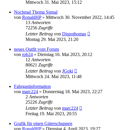
Mittwoch 31. Mai 2023, 15:12
Nochmal Thema Signal
von
RonaldHP
»
Mittwoch 30. November 2022, 14:45
13
Antworten
72256
Zugriffe
Letzter Beitrag
von
Dispothomas
Montag 29. Mai 2023, 21:20
neues Outfit vom Forum
von
rob24
»
Dienstag 16. Mai 2023, 20:12
12
Antworten
80621
Zugriffe
Letzter Beitrag
von
JGoki
Mittwoch 24. Mai 2023, 11:48
Fahrgastinformation
von
marc224
»
Donnerstag 18. Mai 2023, 22:27
2
Antworten
25226
Zugriffe
Letzter Beitrag
von
marc224
Freitag 19. Mai 2023, 20:55
Grafik für einen Güterschuppen
von
RonaldHP
»
Dienstag 4. April 2023, 19:27