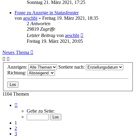
Sonntag 21. März 2021, 17:25
Frage zu Anzeige in Statusfenster
von
aeschbi
»
Freitag 19. März 2021, 18:35
2
Antworten
29819
Zugriffe
Letzter Beitrag
von
aeschbi
Freitag 19. März 2021, 20:05
Neues Thema
Anzeigen:
Sortiere nach:
Richtung:
1104 Themen
Seite
1
Gehe zu Seite:
von
23
1
2
3