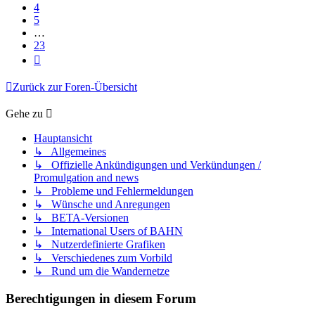
4
5
…
23
Nächste
Zurück zur Foren-Übersicht
Gehe zu
Hauptansicht
↳ Allgemeines
↳ Offizielle Ankündigungen und Verkündungen /
Promulgation and news
↳ Probleme und Fehlermeldungen
↳ Wünsche und Anregungen
↳ BETA-Versionen
↳ International Users of BAHN
↳ Nutzerdefinierte Grafiken
↳ Verschiedenes zum Vorbild
↳ Rund um die Wandernetze
Berechtigungen in diesem Forum