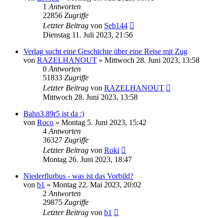
1
Antworten
22856
Zugriffe
Letzter Beitrag
von
Seb144
Dienstag 11. Juli 2023, 21:56
Verlag sucht eine Geschichte über eine Reise mit Zug
von
RAZELHANOUT
»
Mittwoch 28. Juni 2023, 13:58
0
Antworten
51833
Zugriffe
Letzter Beitrag
von
RAZELHANOUT
Mittwoch 28. Juni 2023, 13:58
Bahn3.89r5 ist da :)
von
Roco
»
Montag 5. Juni 2023, 15:42
4
Antworten
36327
Zugriffe
Letzter Beitrag
von
Roki
Montag 26. Juni 2023, 18:47
Niederflurbus - was ist das Vorbild?
von
b1
»
Montag 22. Mai 2023, 20:02
2
Antworten
29875
Zugriffe
Letzter Beitrag
von
b1