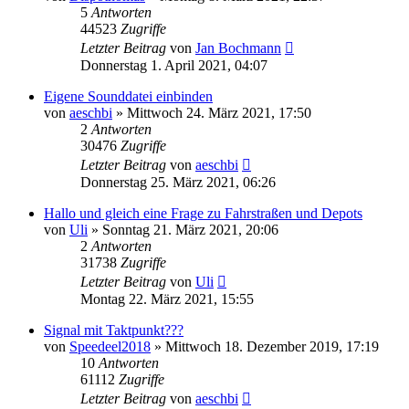
5
Antworten
44523
Zugriffe
Letzter Beitrag
von
Jan Bochmann
Donnerstag 1. April 2021, 04:07
Eigene Sounddatei einbinden
von
aeschbi
»
Mittwoch 24. März 2021, 17:50
2
Antworten
30476
Zugriffe
Letzter Beitrag
von
aeschbi
Donnerstag 25. März 2021, 06:26
Hallo und gleich eine Frage zu Fahrstraßen und Depots
von
Uli
»
Sonntag 21. März 2021, 20:06
2
Antworten
31738
Zugriffe
Letzter Beitrag
von
Uli
Montag 22. März 2021, 15:55
Signal mit Taktpunkt???
von
Speedeel2018
»
Mittwoch 18. Dezember 2019, 17:19
10
Antworten
61112
Zugriffe
Letzter Beitrag
von
aeschbi