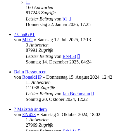
11
160
Antworten
817243
Zugriffe
Letzter Beitrag
von
b1
Donnerstag 22. Januar 2026, 17:25
? ChatGPT
von
MLG
»
Samstag 12. Juli 2025, 17:13
3
Antworten
87991
Zugriffe
Letzter Beitrag
von
EN453
Sonntag 14. Dezember 2025, 04:24
Bahn Ressourcen
von
RonaldHP
»
Donnerstag 15. August 2024, 12:42
11
Antworten
111038
Zugriffe
Letzter Beitrag
von
Jan Bochmann
Sonntag 20. Oktober 2024, 12:22
? Maßstab ändern
von
EN453
»
Samstag 5. Oktober 2024, 18:02
1
Antworten
27969
Zugriffe