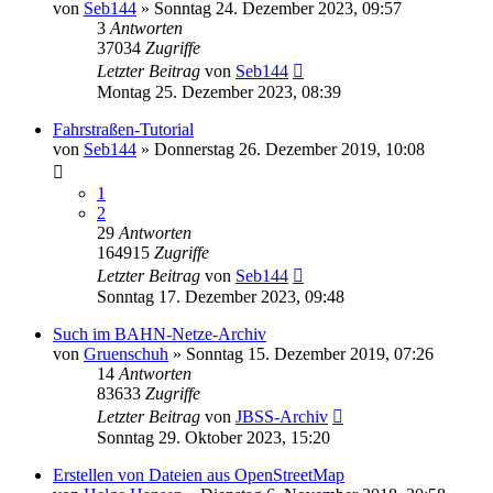
von
Seb144
»
Sonntag 24. Dezember 2023, 09:57
3
Antworten
37034
Zugriffe
Letzter Beitrag
von
Seb144
Montag 25. Dezember 2023, 08:39
Fahrstraßen-Tutorial
von
Seb144
»
Donnerstag 26. Dezember 2019, 10:08
1
2
29
Antworten
164915
Zugriffe
Letzter Beitrag
von
Seb144
Sonntag 17. Dezember 2023, 09:48
Such im BAHN-Netze-Archiv
von
Gruenschuh
»
Sonntag 15. Dezember 2019, 07:26
14
Antworten
83633
Zugriffe
Letzter Beitrag
von
JBSS-Archiv
Sonntag 29. Oktober 2023, 15:20
Erstellen von Dateien aus OpenStreetMap