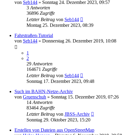
von
Seb144
»
Sonntag 24. Dezember 2023, 09:57
3
Antworten
36896
Zugriffe
Letzter Beitrag
von
Seb144
Montag 25. Dezember 2023, 08:39
Fahrstraßen-Tutorial
von
Seb144
»
Donnerstag 26. Dezember 2019, 10:08
1
2
29
Antworten
164671
Zugriffe
Letzter Beitrag
von
Seb144
Sonntag 17. Dezember 2023, 09:48
Such im BAHN-Netze-Archiv
von
Gruenschuh
»
Sonntag 15. Dezember 2019, 07:26
14
Antworten
83464
Zugriffe
Letzter Beitrag
von
JBSS-Archiv
Sonntag 29. Oktober 2023, 15:20
Erstellen von Dateien aus OpenStreetMap