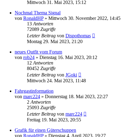
Mittwoch 31. Mai 2023, 15:12
Nochmal Thema Signal
von
RonaldHP
»
Mittwoch 30. November 2022, 14:45
13
Antworten
72089
Zugriffe
Letzter Beitrag
von
Dispothomas
Montag 29. Mai 2023, 21:20
neues Outfit vom Forum
von
rob24
»
Dienstag 16. Mai 2023, 20:12
12
Antworten
80452
Zugriffe
Letzter Beitrag
von
JGoki
Mittwoch 24. Mai 2023, 11:48
Fahrgastinformation
von
marc224
»
Donnerstag 18. Mai 2023, 22:27
2
Antworten
25093
Zugriffe
Letzter Beitrag
von
marc224
Freitag 19. Mai 2023, 20:55
Grafik für einen Güterschuppen
von
RonaldHP
»
Dienstag 4. April 2023, 19:27