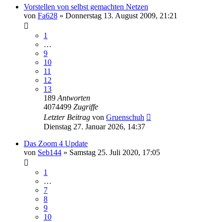
Vorstellen von selbst gemachten Netzen
von
Fa628
»
Donnerstag 13. August 2009, 21:21
1
…
9
10
11
12
13
189
Antworten
4074499
Zugriffe
Letzter Beitrag
von
Gruenschuh
Dienstag 27. Januar 2026, 14:37
Das Zoom 4 Update
von
Seb144
»
Samstag 25. Juli 2020, 17:05
1
…
7
8
9
10