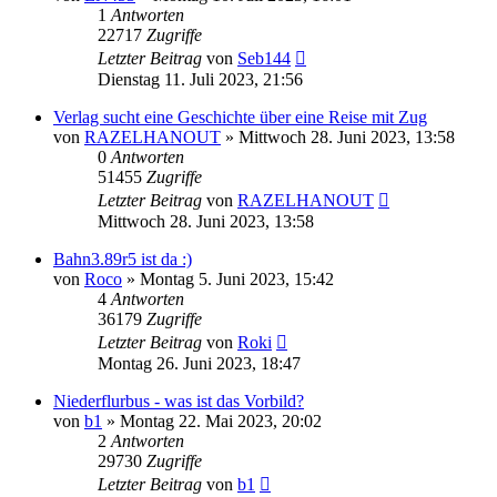
1
Antworten
22717
Zugriffe
Letzter Beitrag
von
Seb144
Dienstag 11. Juli 2023, 21:56
Verlag sucht eine Geschichte über eine Reise mit Zug
von
RAZELHANOUT
»
Mittwoch 28. Juni 2023, 13:58
0
Antworten
51455
Zugriffe
Letzter Beitrag
von
RAZELHANOUT
Mittwoch 28. Juni 2023, 13:58
Bahn3.89r5 ist da :)
von
Roco
»
Montag 5. Juni 2023, 15:42
4
Antworten
36179
Zugriffe
Letzter Beitrag
von
Roki
Montag 26. Juni 2023, 18:47
Niederflurbus - was ist das Vorbild?
von
b1
»
Montag 22. Mai 2023, 20:02
2
Antworten
29730
Zugriffe
Letzter Beitrag
von
b1