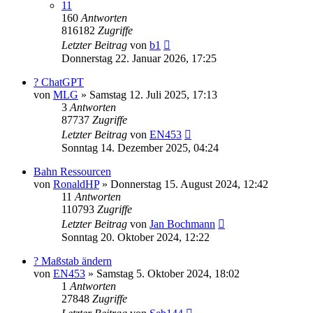
11
160
Antworten
816182
Zugriffe
Letzter Beitrag
von
b1
Donnerstag 22. Januar 2026, 17:25
? ChatGPT
von
MLG
»
Samstag 12. Juli 2025, 17:13
3
Antworten
87737
Zugriffe
Letzter Beitrag
von
EN453
Sonntag 14. Dezember 2025, 04:24
Bahn Ressourcen
von
RonaldHP
»
Donnerstag 15. August 2024, 12:42
11
Antworten
110793
Zugriffe
Letzter Beitrag
von
Jan Bochmann
Sonntag 20. Oktober 2024, 12:22
? Maßstab ändern
von
EN453
»
Samstag 5. Oktober 2024, 18:02
1
Antworten
27848
Zugriffe