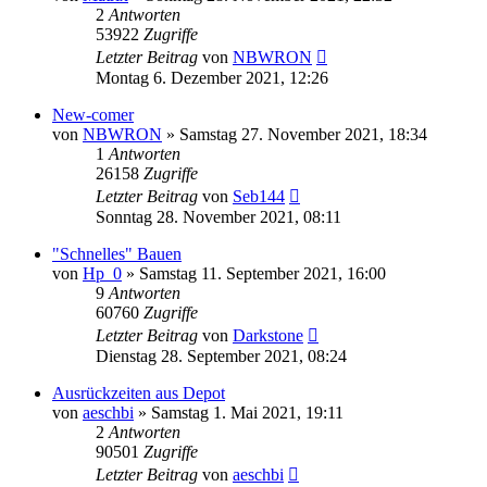
2
Antworten
53922
Zugriffe
Letzter Beitrag
von
NBWRON
Montag 6. Dezember 2021, 12:26
New-comer
von
NBWRON
»
Samstag 27. November 2021, 18:34
1
Antworten
26158
Zugriffe
Letzter Beitrag
von
Seb144
Sonntag 28. November 2021, 08:11
"Schnelles" Bauen
von
Hp_0
»
Samstag 11. September 2021, 16:00
9
Antworten
60760
Zugriffe
Letzter Beitrag
von
Darkstone
Dienstag 28. September 2021, 08:24
Ausrückzeiten aus Depot
von
aeschbi
»
Samstag 1. Mai 2021, 19:11
2
Antworten
90501
Zugriffe
Letzter Beitrag
von
aeschbi