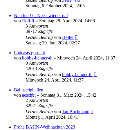
Letzter Beitrag
von
Seb144
Sonntag 6. Oktober 2024, 22:05
Neu hier!? - Nee - wieder da!
von
Rolf R
»
Sonntag 28. April 2024, 14:08
3
Antworten
39717
Zugriffe
Letzter Beitrag
von
Helfer
Samstag 29. Juni 2024, 02:27
Podcasts gesucht
von
hobby-bahner-th
»
Mittwoch 24. April 2024, 11:37
0
Antworten
42613
Zugriffe
Letzter Beitrag
von
hobby-bahner-th
Mittwoch 24. April 2024, 11:37
Bahnsteighallen
von
aeschbi
»
Sonntag 31. März 2024, 15:42
2
Antworten
32921
Zugriffe
Letzter Beitrag
von
Jan Bochmann
Montag 1. April 2024, 10:41
Frohe BAHN-Weihnachten 2023