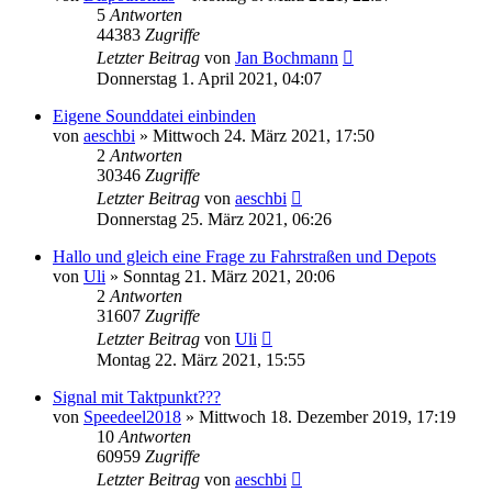
5
Antworten
44383
Zugriffe
Letzter Beitrag
von
Jan Bochmann
Donnerstag 1. April 2021, 04:07
Eigene Sounddatei einbinden
von
aeschbi
»
Mittwoch 24. März 2021, 17:50
2
Antworten
30346
Zugriffe
Letzter Beitrag
von
aeschbi
Donnerstag 25. März 2021, 06:26
Hallo und gleich eine Frage zu Fahrstraßen und Depots
von
Uli
»
Sonntag 21. März 2021, 20:06
2
Antworten
31607
Zugriffe
Letzter Beitrag
von
Uli
Montag 22. März 2021, 15:55
Signal mit Taktpunkt???
von
Speedeel2018
»
Mittwoch 18. Dezember 2019, 17:19
10
Antworten
60959
Zugriffe
Letzter Beitrag
von
aeschbi