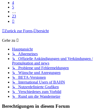
4
5
…
23
Nächste
Zurück zur Foren-Übersicht
Gehe zu
Hauptansicht
↳ Allgemeines
↳ Offizielle Ankündigungen und Verkündungen /
Promulgation and news
↳ Probleme und Fehlermeldungen
↳ Wünsche und Anregungen
↳ BETA-Versionen
↳ International Users of BAHN
↳ Nutzerdefinierte Grafiken
↳ Verschiedenes zum Vorbild
↳ Rund um die Wandernetze
Berechtigungen in diesem Forum