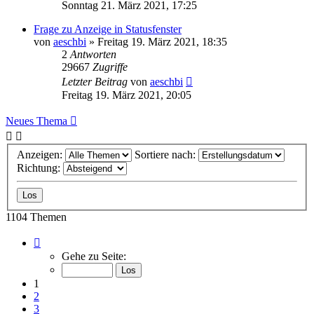
Sonntag 21. März 2021, 17:25
Frage zu Anzeige in Statusfenster
von
aeschbi
»
Freitag 19. März 2021, 18:35
2
Antworten
29667
Zugriffe
Letzter Beitrag
von
aeschbi
Freitag 19. März 2021, 20:05
Neues Thema
Anzeigen:
Sortiere nach:
Richtung:
1104 Themen
Seite
1
Gehe zu Seite:
von
23
1
2
3