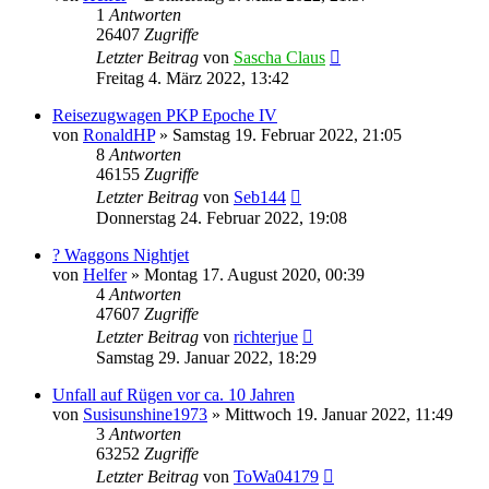
1
Antworten
26407
Zugriffe
Letzter Beitrag
von
Sascha Claus
Freitag 4. März 2022, 13:42
Reisezugwagen PKP Epoche IV
von
RonaldHP
»
Samstag 19. Februar 2022, 21:05
8
Antworten
46155
Zugriffe
Letzter Beitrag
von
Seb144
Donnerstag 24. Februar 2022, 19:08
? Waggons Nightjet
von
Helfer
»
Montag 17. August 2020, 00:39
4
Antworten
47607
Zugriffe
Letzter Beitrag
von
richterjue
Samstag 29. Januar 2022, 18:29
Unfall auf Rügen vor ca. 10 Jahren
von
Susisunshine1973
»
Mittwoch 19. Januar 2022, 11:49
3
Antworten
63252
Zugriffe
Letzter Beitrag
von
ToWa04179