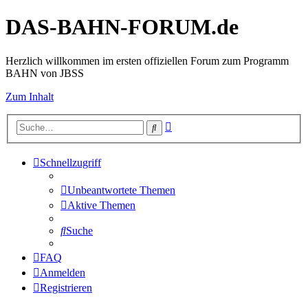
DAS-BAHN-FORUM.de
Herzlich willkommen im ersten offiziellen Forum zum Programm
BAHN von JBSS
Zum Inhalt
Erweiterte
Suche
Suche
Schnellzugriff
Unbeantwortete Themen
Aktive Themen
Suche
FAQ
Anmelden
Registrieren