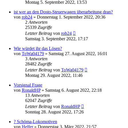
Montag 5. September 2022, 13:53
ist wer an den Dosto-Steuerwagen überarbeitung dran?
von
rob24
»
Donnerstag 1. September 2022, 20:36
2
Antworten
25339
Zugriffe
Letzter Beitrag
von
rob24
Samstag 3. September 2022, 17:17
Wie würdet ihr das Lösen?
von
ToWa04179
»
Samstag 27. August 2022, 16:01
3
Antworten
28482
Zugriffe
Letzter Beitrag
von
ToWa04179
Montag 29. August 2022, 11:46
Vorsignal Frage
von
RonaldHP
»
Samstag 6. August 2022, 22:18
13
Antworten
62047
Zugriffe
Letzter Beitrag
von
RonaldHP
Sonntag 28. August 2022, 17:26
? Schöma-Lokomotiven
von
Helfer
»
Donnerstag 3. März 2022, 21:57