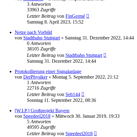
3
Antworten
33963
Zugriffe
Letzter Beitrag
von
FinGermé
Samstag 8. April 2023, 15:52
Netze nach Vorbild
von
Stadtbahn Stuttgart
»
Samstag 31. Dezember 2022, 14:44
0
Antworten
38105
Zugriffe
Letzter Beitrag
von
Stadtbahn Stuttgart
Samstag 31. Dezember 2022, 14:44
Protokollierung einer Signalanlage
von
DerPhysiker
»
Montag 5. September 2022, 21:12
1
Antworten
22716
Zugriffe
Letzter Beitrag
von
Seb144
Sonntag 11. September 2022, 08:36
[W.I.P.] Großprojekt Bayern
von
Speedeel2018
»
Mittwoch 30. Januar 2019, 19:33
5
Antworten
49595
Zugriffe
Letzter Beitrag
von
Speedeel2018