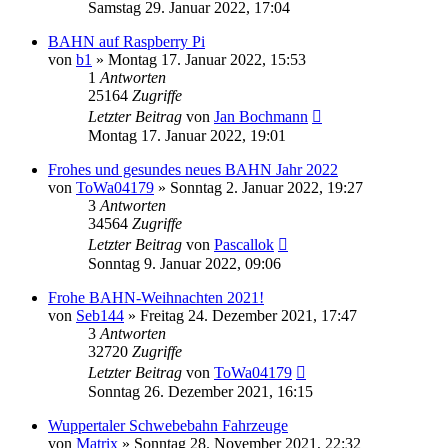
Samstag 29. Januar 2022, 17:04
BAHN auf Raspberry Pi
von
b1
»
Montag 17. Januar 2022, 15:53
1
Antworten
25164
Zugriffe
Letzter Beitrag
von
Jan Bochmann
Montag 17. Januar 2022, 19:01
Frohes und gesundes neues BAHN Jahr 2022
von
ToWa04179
»
Sonntag 2. Januar 2022, 19:27
3
Antworten
34564
Zugriffe
Letzter Beitrag
von
Pascallok
Sonntag 9. Januar 2022, 09:06
Frohe BAHN-Weihnachten 2021!
von
Seb144
»
Freitag 24. Dezember 2021, 17:47
3
Antworten
32720
Zugriffe
Letzter Beitrag
von
ToWa04179
Sonntag 26. Dezember 2021, 16:15
Wuppertaler Schwebebahn Fahrzeuge
von
Matrix
»
Sonntag 28. November 2021, 22:32