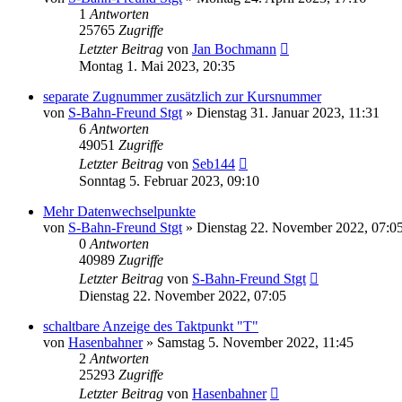
1
Antworten
25765
Zugriffe
Letzter Beitrag
von
Jan Bochmann
Montag 1. Mai 2023, 20:35
separate Zugnummer zusätzlich zur Kursnummer
von
S-Bahn-Freund Stgt
»
Dienstag 31. Januar 2023, 11:31
6
Antworten
49051
Zugriffe
Letzter Beitrag
von
Seb144
Sonntag 5. Februar 2023, 09:10
Mehr Datenwechselpunkte
von
S-Bahn-Freund Stgt
»
Dienstag 22. November 2022, 07:0
0
Antworten
40989
Zugriffe
Letzter Beitrag
von
S-Bahn-Freund Stgt
Dienstag 22. November 2022, 07:05
schaltbare Anzeige des Taktpunkt "T"
von
Hasenbahner
»
Samstag 5. November 2022, 11:45
2
Antworten
25293
Zugriffe
Letzter Beitrag
von
Hasenbahner