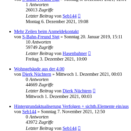
1
Antworten
26013
Zugriffe
Letzter Beitrag
von
Seb144
Montag 6. Dezember 2021, 19:08
Mehr Zeilen beim Anmeldekontakt
von
S-Bahn-Freund Stgt
»
Sonntag 20. Januar 2019, 15:11
10
Antworten
59749
Zugriffe
Letzter Beitrag
von
Hasenbahner
Freitag 3. Dezember 2021, 10:00
Wohngebäude aus der 4.00
von
Dierk Nüchtern
»
Mittwoch 1. Dezember 2021, 00:03
0
Antworten
44669
Zugriffe
Letzter Beitrag
von
Dierk Nüchtern
Mittwoch 1. Dezember 2021, 00:03
Hintergrundaktualiserung Verfolgen + sichtb.Elemente ein/aus
von
Seb144
»
Sonntag 7. November 2021, 12:50
0
Antworten
43972
Zugriffe
Letzter Beitrag
von
Seb144