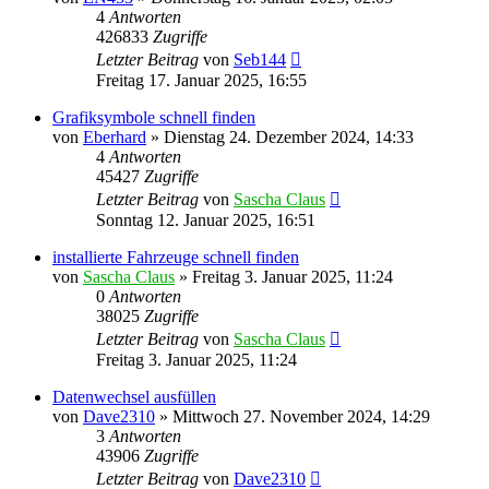
4
Antworten
426833
Zugriffe
Letzter Beitrag
von
Seb144
Freitag 17. Januar 2025, 16:55
Grafiksymbole schnell finden
von
Eberhard
»
Dienstag 24. Dezember 2024, 14:33
4
Antworten
45427
Zugriffe
Letzter Beitrag
von
Sascha Claus
Sonntag 12. Januar 2025, 16:51
installierte Fahrzeuge schnell finden
von
Sascha Claus
»
Freitag 3. Januar 2025, 11:24
0
Antworten
38025
Zugriffe
Letzter Beitrag
von
Sascha Claus
Freitag 3. Januar 2025, 11:24
Datenwechsel ausfüllen
von
Dave2310
»
Mittwoch 27. November 2024, 14:29
3
Antworten
43906
Zugriffe
Letzter Beitrag
von
Dave2310