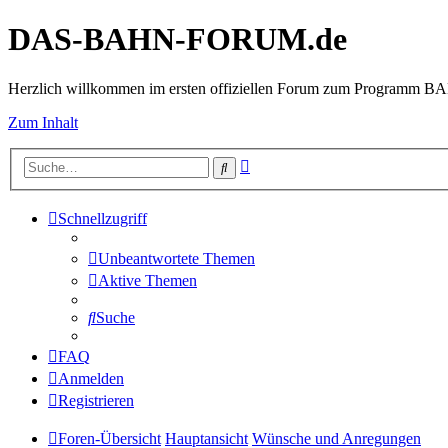
DAS-BAHN-FORUM.de
Herzlich willkommen im ersten offiziellen Forum zum Programm 
Zum Inhalt
Erweiterte
Suche
Suche
Schnellzugriff
Unbeantwortete Themen
Aktive Themen
Suche
FAQ
Anmelden
Registrieren
Foren-Übersicht
Hauptansicht
Wünsche und Anregungen