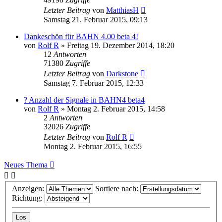
Letzter Beitrag
von
MatthiasH
Samstag 21. Februar 2015, 09:13
Dankeschön für BAHN 4.00 beta 4!
von
Rolf R
»
Freitag 19. Dezember 2014, 18:20
12
Antworten
71380
Zugriffe
Letzter Beitrag
von
Darkstone
Samstag 7. Februar 2015, 12:33
? Anzahl der Signale in BAHN4 beta4
von
Rolf R
»
Montag 2. Februar 2015, 14:58
2
Antworten
32026
Zugriffe
Letzter Beitrag
von
Rolf R
Montag 2. Februar 2015, 16:55
Neues Thema
Anzeigen:
Sortiere nach:
Richtung: