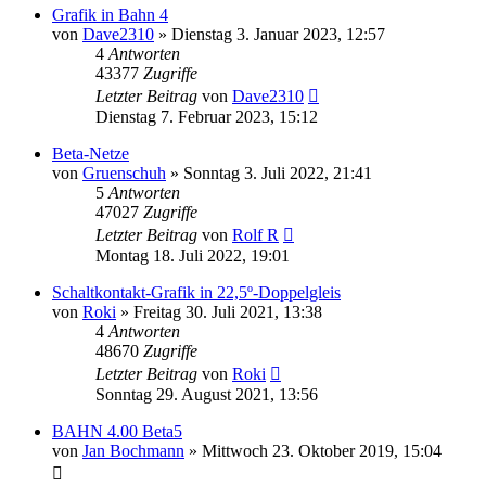
Grafik in Bahn 4
von
Dave2310
»
Dienstag 3. Januar 2023, 12:57
4
Antworten
43377
Zugriffe
Letzter Beitrag
von
Dave2310
Dienstag 7. Februar 2023, 15:12
Beta-Netze
von
Gruenschuh
»
Sonntag 3. Juli 2022, 21:41
5
Antworten
47027
Zugriffe
Letzter Beitrag
von
Rolf R
Montag 18. Juli 2022, 19:01
Schaltkontakt-Grafik in 22,5º-Doppelgleis
von
Roki
»
Freitag 30. Juli 2021, 13:38
4
Antworten
48670
Zugriffe
Letzter Beitrag
von
Roki
Sonntag 29. August 2021, 13:56
BAHN 4.00 Beta5
von
Jan Bochmann
»
Mittwoch 23. Oktober 2019, 15:04