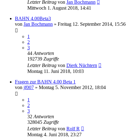
Letzter Beitrag
von
Jan Bochmann
Mittwoch 1. August 2018, 14:41
BAHN 4.00Beta3
von
Jan Bochmann
»
Freitag 12. September 2014, 15:56
1
2
3
44
Antworten
192739
Zugriffe
Letzter Beitrag
von
Dierk Nüchtern
Montag 11. Juni 2018, 10:03
Fragen zur BAHN 4.00 Beta 1
von
jf007
»
Montag 5. November 2012, 18:04
1
2
3
32
Antworten
328045
Zugriffe
Letzter Beitrag
von
Rolf R
Montag 4. Juni 2018, 23:27