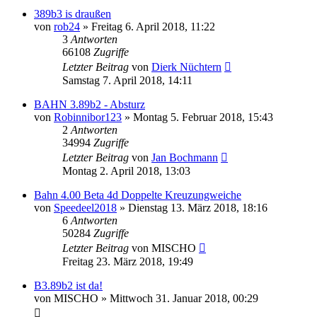
389b3 is draußen
von
rob24
»
Freitag 6. April 2018, 11:22
3
Antworten
66108
Zugriffe
Letzter Beitrag
von
Dierk Nüchtern
Samstag 7. April 2018, 14:11
BAHN 3.89b2 - Absturz
von
Robinnibor123
»
Montag 5. Februar 2018, 15:43
2
Antworten
34994
Zugriffe
Letzter Beitrag
von
Jan Bochmann
Montag 2. April 2018, 13:03
Bahn 4.00 Beta 4d Doppelte Kreuzungweiche
von
Speedeel2018
»
Dienstag 13. März 2018, 18:16
6
Antworten
50284
Zugriffe
Letzter Beitrag
von
MISCHO
Freitag 23. März 2018, 19:49
B3.89b2 ist da!
von
MISCHO
»
Mittwoch 31. Januar 2018, 00:29