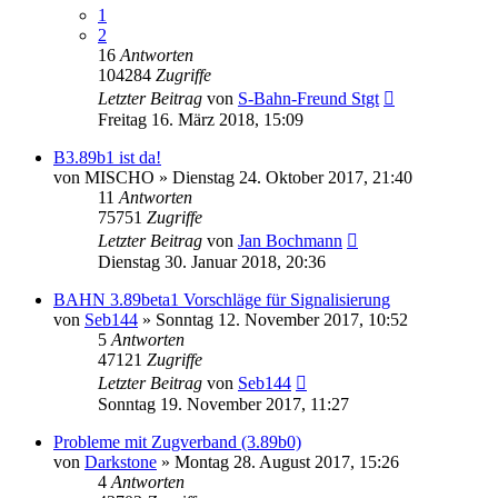
1
2
16
Antworten
104284
Zugriffe
Letzter Beitrag
von
S-Bahn-Freund Stgt
Freitag 16. März 2018, 15:09
B3.89b1 ist da!
von
MISCHO
»
Dienstag 24. Oktober 2017, 21:40
11
Antworten
75751
Zugriffe
Letzter Beitrag
von
Jan Bochmann
Dienstag 30. Januar 2018, 20:36
BAHN 3.89beta1 Vorschläge für Signalisierung
von
Seb144
»
Sonntag 12. November 2017, 10:52
5
Antworten
47121
Zugriffe
Letzter Beitrag
von
Seb144
Sonntag 19. November 2017, 11:27
Probleme mit Zugverband (3.89b0)
von
Darkstone
»
Montag 28. August 2017, 15:26
4
Antworten