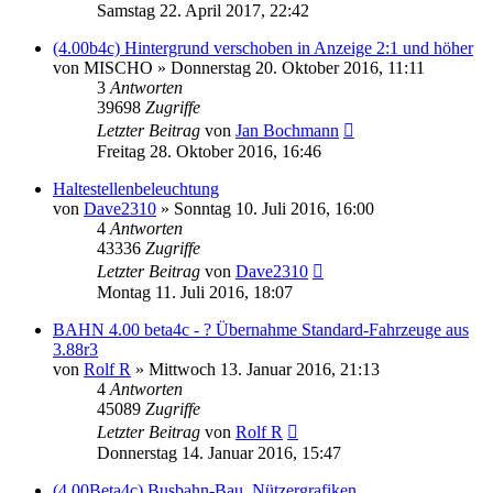
Samstag 22. April 2017, 22:42
(4.00b4c) Hintergrund verschoben in Anzeige 2:1 und höher
von
MISCHO
»
Donnerstag 20. Oktober 2016, 11:11
3
Antworten
39698
Zugriffe
Letzter Beitrag
von
Jan Bochmann
Freitag 28. Oktober 2016, 16:46
Haltestellenbeleuchtung
von
Dave2310
»
Sonntag 10. Juli 2016, 16:00
4
Antworten
43336
Zugriffe
Letzter Beitrag
von
Dave2310
Montag 11. Juli 2016, 18:07
BAHN 4.00 beta4c - ? Übernahme Standard-Fahrzeuge aus
3.88r3
von
Rolf R
»
Mittwoch 13. Januar 2016, 21:13
4
Antworten
45089
Zugriffe
Letzter Beitrag
von
Rolf R
Donnerstag 14. Januar 2016, 15:47
(4.00Beta4c) Busbahn-Bau, Nützergrafiken