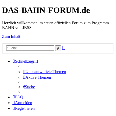
DAS-BAHN-FORUM.de
Herzlich willkommen im ersten offiziellen Forum zum Programm
BAHN von JBSS
Zum Inhalt
Erweiterte
Suche
Suche
Schnellzugriff
Unbeantwortete Themen
Aktive Themen
Suche
FAQ
Anmelden
Registrieren