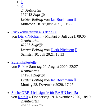
1
2
24
Antworten
157418
Zugriffe
Letzter Beitrag
von
Jan Bochmann
Mittwoch 18. August 2021, 19:33
Rückkonvertieren aus der 4.00
von
Dierk Nüchtern
»
Montag 5. Juli 2021, 09:06
2
Antworten
42235
Zugriffe
Letzter Beitrag
von
Dierk Nüchtern
Samstag 10. Juli 2021, 18:33
Zufallshaltestelle
von
Roki
»
Samstag 29. August 2020, 22:27
4
Antworten
141961
Zugriffe
Letzter Beitrag
von
Jan Bochmann
Montag 28. Dezember 2020, 17:25
Suche ÖBB-Lichtsignale für BAHN beta 5a
von
Rolf R
»
Donnerstag 19. November 2020, 18:19
2
Antworten
46755
Zugriffe