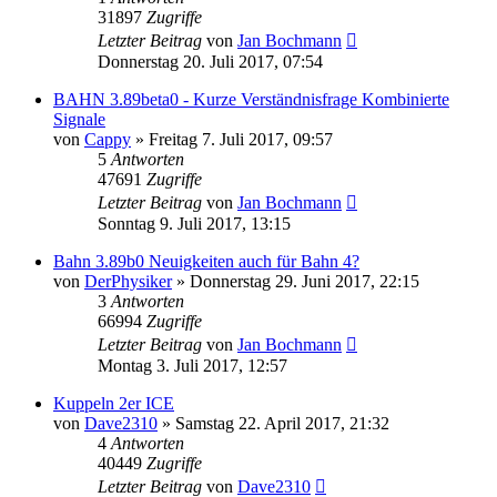
31897
Zugriffe
Letzter Beitrag
von
Jan Bochmann
Donnerstag 20. Juli 2017, 07:54
BAHN 3.89beta0 - Kurze Verständnisfrage Kombinierte
Signale
von
Cappy
»
Freitag 7. Juli 2017, 09:57
5
Antworten
47691
Zugriffe
Letzter Beitrag
von
Jan Bochmann
Sonntag 9. Juli 2017, 13:15
Bahn 3.89b0 Neuigkeiten auch für Bahn 4?
von
DerPhysiker
»
Donnerstag 29. Juni 2017, 22:15
3
Antworten
66994
Zugriffe
Letzter Beitrag
von
Jan Bochmann
Montag 3. Juli 2017, 12:57
Kuppeln 2er ICE
von
Dave2310
»
Samstag 22. April 2017, 21:32
4
Antworten
40449
Zugriffe
Letzter Beitrag
von
Dave2310