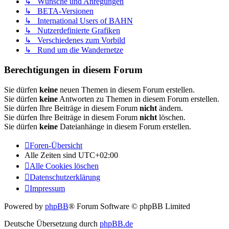
↳ Wünsche und Anregungen
↳ BETA-Versionen
↳ International Users of BAHN
↳ Nutzerdefinierte Grafiken
↳ Verschiedenes zum Vorbild
↳ Rund um die Wandernetze
Berechtigungen in diesem Forum
Sie dürfen
keine
neuen Themen in diesem Forum erstellen.
Sie dürfen
keine
Antworten zu Themen in diesem Forum erstellen.
Sie dürfen Ihre Beiträge in diesem Forum
nicht
ändern.
Sie dürfen Ihre Beiträge in diesem Forum
nicht
löschen.
Sie dürfen
keine
Dateianhänge in diesem Forum erstellen.
Foren-Übersicht
Alle Zeiten sind
UTC+02:00
Alle Cookies löschen
Datenschutzerklärung
Impressum
Powered by
phpBB
® Forum Software © phpBB Limited
Deutsche Übersetzung durch
phpBB.de