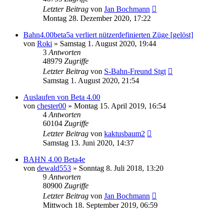
Letzter Beitrag
von
Jan Bochmann
Montag 28. Dezember 2020, 17:22
Bahn4.00beta5a verliert nützerdefinierten Züge [gelöst]
von
Roki
»
Samstag 1. August 2020, 19:44
3
Antworten
48979
Zugriffe
Letzter Beitrag
von
S-Bahn-Freund Stgt
Samstag 1. August 2020, 21:54
Auslaufen von Beta 4.00
von
chester00
»
Montag 15. April 2019, 16:54
4
Antworten
60104
Zugriffe
Letzter Beitrag
von
kaktusbaum2
Samstag 13. Juni 2020, 14:37
BAHN 4.00 Beta4e
von
dewald553
»
Sonntag 8. Juli 2018, 13:20
9
Antworten
80900
Zugriffe
Letzter Beitrag
von
Jan Bochmann
Mittwoch 18. September 2019, 06:59