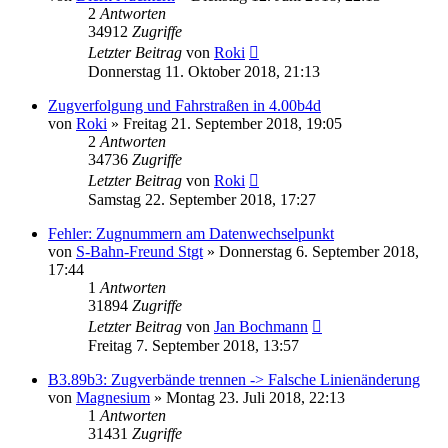
2
Antworten
34912
Zugriffe
Letzter Beitrag
von
Roki
Donnerstag 11. Oktober 2018, 21:13
Zugverfolgung und Fahrstraßen in 4.00b4d
von
Roki
»
Freitag 21. September 2018, 19:05
2
Antworten
34736
Zugriffe
Letzter Beitrag
von
Roki
Samstag 22. September 2018, 17:27
Fehler: Zugnummern am Datenwechselpunkt
von
S-Bahn-Freund Stgt
»
Donnerstag 6. September 2018,
17:44
1
Antworten
31894
Zugriffe
Letzter Beitrag
von
Jan Bochmann
Freitag 7. September 2018, 13:57
B3.89b3: Zugverbände trennen -> Falsche Linienänderung
von
Magnesium
»
Montag 23. Juli 2018, 22:13
1
Antworten
31431
Zugriffe