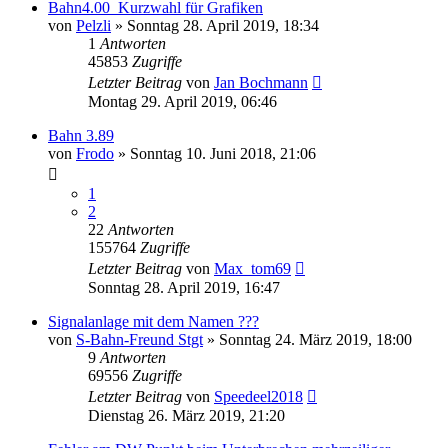
Bahn4.00_Kurzwahl für Grafiken
von
Pelzli
»
Sonntag 28. April 2019, 18:34
1
Antworten
45853
Zugriffe
Letzter Beitrag
von
Jan Bochmann
Montag 29. April 2019, 06:46
Bahn 3.89
von
Frodo
»
Sonntag 10. Juni 2018, 21:06
1
2
22
Antworten
155764
Zugriffe
Letzter Beitrag
von
Max_tom69
Sonntag 28. April 2019, 16:47
Signalanlage mit dem Namen ???
von
S-Bahn-Freund Stgt
»
Sonntag 24. März 2019, 18:00
9
Antworten
69556
Zugriffe
Letzter Beitrag
von
Speedeel2018
Dienstag 26. März 2019, 21:20