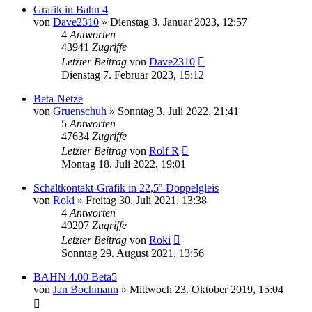
Grafik in Bahn 4
von
Dave2310
»
Dienstag 3. Januar 2023, 12:57
4
Antworten
43941
Zugriffe
Letzter Beitrag
von
Dave2310
Dienstag 7. Februar 2023, 15:12
Beta-Netze
von
Gruenschuh
»
Sonntag 3. Juli 2022, 21:41
5
Antworten
47634
Zugriffe
Letzter Beitrag
von
Rolf R
Montag 18. Juli 2022, 19:01
Schaltkontakt-Grafik in 22,5º-Doppelgleis
von
Roki
»
Freitag 30. Juli 2021, 13:38
4
Antworten
49207
Zugriffe
Letzter Beitrag
von
Roki
Sonntag 29. August 2021, 13:56
BAHN 4.00 Beta5
von
Jan Bochmann
»
Mittwoch 23. Oktober 2019, 15:04