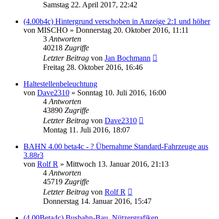
Samstag 22. April 2017, 22:42
(4.00b4c) Hintergrund verschoben in Anzeige 2:1 und höher
von
MISCHO
»
Donnerstag 20. Oktober 2016, 11:11
3
Antworten
40218
Zugriffe
Letzter Beitrag
von
Jan Bochmann
Freitag 28. Oktober 2016, 16:46
Haltestellenbeleuchtung
von
Dave2310
»
Sonntag 10. Juli 2016, 16:00
4
Antworten
43890
Zugriffe
Letzter Beitrag
von
Dave2310
Montag 11. Juli 2016, 18:07
BAHN 4.00 beta4c - ? Übernahme Standard-Fahrzeuge aus
3.88r3
von
Rolf R
»
Mittwoch 13. Januar 2016, 21:13
4
Antworten
45719
Zugriffe
Letzter Beitrag
von
Rolf R
Donnerstag 14. Januar 2016, 15:47
(4.00Beta4c) Busbahn-Bau, Nützergrafiken