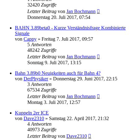
32420
Zugriffe
Letzter Beitrag
von
Jan Bochmann
Donnerstag 20. Juli 2017, 07:54
BAHN 3.89beta0 - Kurze Verständnisfrage Kombinierte
Signale
von
Cappy
»
Freitag 7. Juli 2017, 09:57
5
Antworten
48242
Zugriffe
Letzter Beitrag
von
Jan Bochmann
Sonntag 9. Juli 2017, 13:15
Bahn 3.89b0 Neuigkeiten auch für Bahn 4?
von
DerPhysiker
»
Donnerstag 29. Juni 2017, 22:15
3
Antworten
67534
Zugriffe
Letzter Beitrag
von
Jan Bochmann
Montag 3. Juli 2017, 12:57
Kuppeln 2er ICE
von
Dave2310
»
Samstag 22. April 2017, 21:32
4
Antworten
40973
Zugriffe
Letzter Beitrag
von
Dave2310