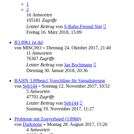
1
2
16
Antworten
105181
Zugriffe
Letzter Beitrag
von
S-Bahn-Freund Stgt
Freitag 16. März 2018, 15:09
B3.89b1 ist da!
von
MISCHO
»
Dienstag 24. Oktober 2017, 21:40
11
Antworten
76367
Zugriffe
Letzter Beitrag
von
Jan Bochmann
Dienstag 30. Januar 2018, 20:36
BAHN 3.89beta1 Vorschläge für Signalisierung
von
Seb144
»
Sonntag 12. November 2017, 10:52
5
Antworten
47701
Zugriffe
Letzter Beitrag
von
Seb144
Sonntag 19. November 2017, 11:27
Probleme mit Zugverband (3.89b0)
von
Darkstone
»
Montag 28. August 2017, 15:26
4
Antworten