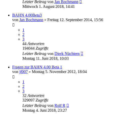
Letzter Beitrag
von
Jan Bochmann
Mittwoch 1. August 2018, 14:41
BAHN 4.00Beta3
von
Jan Bochmann
»
Freitag 12. September 2014, 15:56
1
2
3
44
Antworten
194044
Zugriffe
Letzter Beitrag
von
Dierk Nüchtern
Montag 11. Juni 2018, 10:03
Fragen zur BAHN 4.00 Beta 1
von
jf007
»
Montag 5. November 2012, 18:04
1
2
3
32
Antworten
329097
Zugriffe
Letzter Beitrag
von
Rolf R
Montag 4. Juni 2018, 23:27