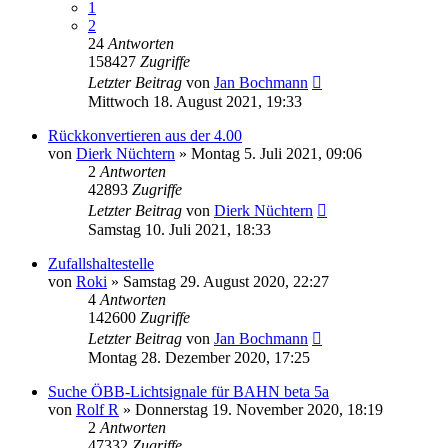
1
2
24
Antworten
158427
Zugriffe
Letzter Beitrag
von
Jan Bochmann
Mittwoch 18. August 2021, 19:33
Rückkonvertieren aus der 4.00
von
Dierk Nüchtern
»
Montag 5. Juli 2021, 09:06
2
Antworten
42893
Zugriffe
Letzter Beitrag
von
Dierk Nüchtern
Samstag 10. Juli 2021, 18:33
Zufallshaltestelle
von
Roki
»
Samstag 29. August 2020, 22:27
4
Antworten
142600
Zugriffe
Letzter Beitrag
von
Jan Bochmann
Montag 28. Dezember 2020, 17:25
Suche ÖBB-Lichtsignale für BAHN beta 5a
von
Rolf R
»
Donnerstag 19. November 2020, 18:19
2
Antworten
47332
Zugriffe