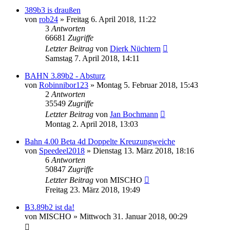
389b3 is draußen
von
rob24
»
Freitag 6. April 2018, 11:22
3
Antworten
66681
Zugriffe
Letzter Beitrag
von
Dierk Nüchtern
Samstag 7. April 2018, 14:11
BAHN 3.89b2 - Absturz
von
Robinnibor123
»
Montag 5. Februar 2018, 15:43
2
Antworten
35549
Zugriffe
Letzter Beitrag
von
Jan Bochmann
Montag 2. April 2018, 13:03
Bahn 4.00 Beta 4d Doppelte Kreuzungweiche
von
Speedeel2018
»
Dienstag 13. März 2018, 18:16
6
Antworten
50847
Zugriffe
Letzter Beitrag
von
MISCHO
Freitag 23. März 2018, 19:49
B3.89b2 ist da!
von
MISCHO
»
Mittwoch 31. Januar 2018, 00:29