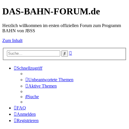
DAS-BAHN-FORUM.de
Herzlich willkommen im ersten offiziellen Forum zum Programm
BAHN von JBSS
Zum Inhalt
Erweiterte
Suche
Suche
Schnellzugriff
Unbeantwortete Themen
Aktive Themen
Suche
FAQ
Anmelden
Registrieren