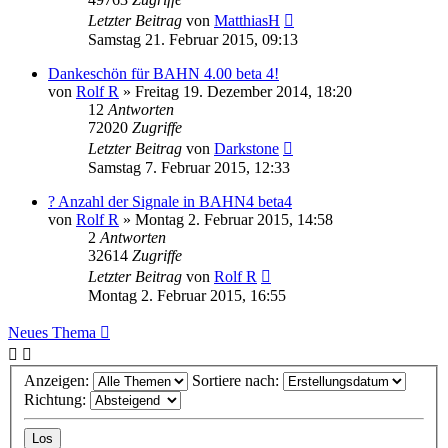
Letzter Beitrag
von
MatthiasH
Samstag 21. Februar 2015, 09:13
Dankeschön für BAHN 4.00 beta 4!
von
Rolf R
»
Freitag 19. Dezember 2014, 18:20
12
Antworten
72020
Zugriffe
Letzter Beitrag
von
Darkstone
Samstag 7. Februar 2015, 12:33
? Anzahl der Signale in BAHN4 beta4
von
Rolf R
»
Montag 2. Februar 2015, 14:58
2
Antworten
32614
Zugriffe
Letzter Beitrag
von
Rolf R
Montag 2. Februar 2015, 16:55
Neues Thema
Anzeigen:
Sortiere nach:
Richtung: