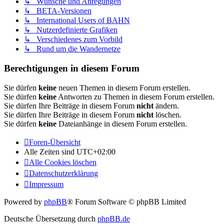
↳ Wünsche und Anregungen
↳ BETA-Versionen
↳ International Users of BAHN
↳ Nutzerdefinierte Grafiken
↳ Verschiedenes zum Vorbild
↳ Rund um die Wandernetze
Berechtigungen in diesem Forum
Sie dürfen
keine
neuen Themen in diesem Forum erstellen.
Sie dürfen
keine
Antworten zu Themen in diesem Forum erstellen.
Sie dürfen Ihre Beiträge in diesem Forum
nicht
ändern.
Sie dürfen Ihre Beiträge in diesem Forum
nicht
löschen.
Sie dürfen
keine
Dateianhänge in diesem Forum erstellen.
Foren-Übersicht
Alle Zeiten sind
UTC+02:00
Alle Cookies löschen
Datenschutzerklärung
Impressum
Powered by
phpBB
® Forum Software © phpBB Limited
Deutsche Übersetzung durch
phpBB.de