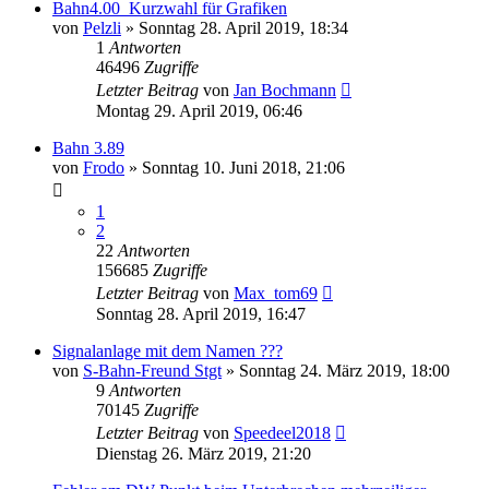
Bahn4.00_Kurzwahl für Grafiken
von
Pelzli
»
Sonntag 28. April 2019, 18:34
1
Antworten
46496
Zugriffe
Letzter Beitrag
von
Jan Bochmann
Montag 29. April 2019, 06:46
Bahn 3.89
von
Frodo
»
Sonntag 10. Juni 2018, 21:06
1
2
22
Antworten
156685
Zugriffe
Letzter Beitrag
von
Max_tom69
Sonntag 28. April 2019, 16:47
Signalanlage mit dem Namen ???
von
S-Bahn-Freund Stgt
»
Sonntag 24. März 2019, 18:00
9
Antworten
70145
Zugriffe
Letzter Beitrag
von
Speedeel2018
Dienstag 26. März 2019, 21:20