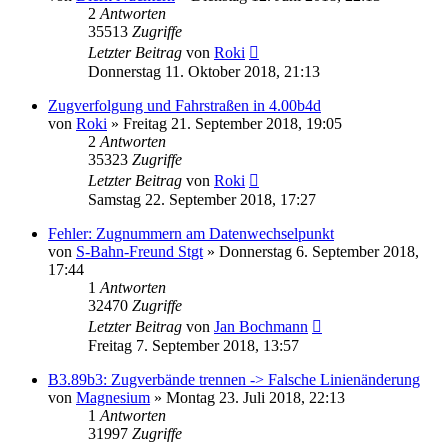
2
Antworten
35513
Zugriffe
Letzter Beitrag
von
Roki
Donnerstag 11. Oktober 2018, 21:13
Zugverfolgung und Fahrstraßen in 4.00b4d
von
Roki
»
Freitag 21. September 2018, 19:05
2
Antworten
35323
Zugriffe
Letzter Beitrag
von
Roki
Samstag 22. September 2018, 17:27
Fehler: Zugnummern am Datenwechselpunkt
von
S-Bahn-Freund Stgt
»
Donnerstag 6. September 2018,
17:44
1
Antworten
32470
Zugriffe
Letzter Beitrag
von
Jan Bochmann
Freitag 7. September 2018, 13:57
B3.89b3: Zugverbände trennen -> Falsche Linienänderung
von
Magnesium
»
Montag 23. Juli 2018, 22:13
1
Antworten
31997
Zugriffe