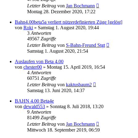
Letzter Beitrag
von
Jan Bochmann
Montag 28. Dezember 2020, 17:22
Bahn4.00beta5a verliert nützerdefinierten Züge [gelöst]
von
Roki
»
Samstag 1. August 2020, 19:44
3
Antworten
49567
Zugriffe
Letzter Beitrag
von
S-Bahn-Freund Stgt
Samstag 1. August 2020, 21:54
Auslaufen von Beta 4.00
von
chester00
»
Montag 15. April 2019, 16:54
4
Antworten
60751
Zugriffe
Letzter Beitrag
von
kaktusbaum2
Samstag 13. Juni 2020, 14:37
BAHN 4.00 Beta4e
von
dewald553
»
Sonntag 8. Juli 2018, 13:20
9
Antworten
81499
Zugriffe
Letzter Beitrag
von
Jan Bochmann
Mittwoch 18. September 2019, 06:59