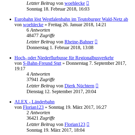
Letzter Beitrag
von
woehlecke
Sonntag 18. Februar 2018, 16:03
Eurobahn löst Westfalenbahn im Teutoburger Wald-Netz ab
von
woehlecke
»
Freitag 26. Januar 2018, 14:21
6
Antworten
48477
Zugriffe
Letzter Beitrag
von
Rheine-Bahner
Donnerstag 1. Februar 2018, 13:08
Hoch- oder Niederflurbusse für Regionalbusverkehr
von
S-Bahn-Freund Stgt
»
Donnerstag 7. September 2017,
19:17
4
Antworten
37941
Zugriffe
Letzter Beitrag
von
Dierk Nüchtern
Dienstag 12. September 2017, 20:04
ALEX - Länderbahn
von
Florian123
»
Sonntag 19. März 2017, 16:27
2
Antworten
36421
Zugriffe
Letzter Beitrag
von
Florian123
Sonntag 19. März 2017, 18:04