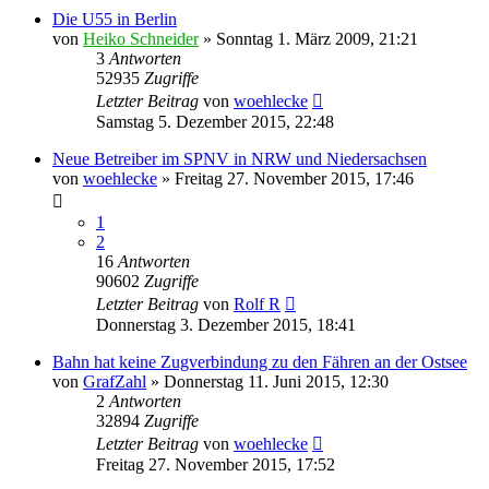
Die U55 in Berlin
von
Heiko Schneider
»
Sonntag 1. März 2009, 21:21
3
Antworten
52935
Zugriffe
Letzter Beitrag
von
woehlecke
Samstag 5. Dezember 2015, 22:48
Neue Betreiber im SPNV in NRW und Niedersachsen
von
woehlecke
»
Freitag 27. November 2015, 17:46
1
2
16
Antworten
90602
Zugriffe
Letzter Beitrag
von
Rolf R
Donnerstag 3. Dezember 2015, 18:41
Bahn hat keine Zugverbindung zu den Fähren an der Ostsee
von
GrafZahl
»
Donnerstag 11. Juni 2015, 12:30
2
Antworten
32894
Zugriffe
Letzter Beitrag
von
woehlecke
Freitag 27. November 2015, 17:52