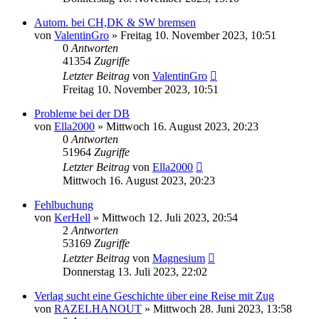
Autom. bei CH,DK & SW bremsen
von
ValentinGro
»
Freitag 10. November 2023, 10:51
0
Antworten
41354
Zugriffe
Letzter Beitrag
von
ValentinGro
Freitag 10. November 2023, 10:51
Probleme bei der DB
von
Ella2000
»
Mittwoch 16. August 2023, 20:23
0
Antworten
51964
Zugriffe
Letzter Beitrag
von
Ella2000
Mittwoch 16. August 2023, 20:23
Fehlbuchung
von
KerHell
»
Mittwoch 12. Juli 2023, 20:54
2
Antworten
53169
Zugriffe
Letzter Beitrag
von
Magnesium
Donnerstag 13. Juli 2023, 22:02
Verlag sucht eine Geschichte über eine Reise mit Zug
von
RAZELHANOUT
»
Mittwoch 28. Juni 2023, 13:58