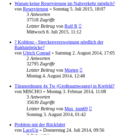
Warum keine Reservierung im Nahverkehr möglich?
von
Reservierung
»
Sonntag 5. Juli 2015, 18:07
3
Antworten
37518
Zugriffe
Letzter Beitrag
von
Rolf R
Mittwoch 8. Juli 2015, 11:12
? Koblenz - Streckenverzweigung nördlich der
Balduinbrücke?
von
Ulrich Conrad
»
Samstag 2. August 2014, 17:05
2
Antworten
32795
Zugriffe
Letzter Beitrag
von
Morten
Montag 4. August 2014, 12:48
Türanordnung 4x Tw (Großraumwagen) in Krefeld?
von
MISCHO
»
Montag 3. Februar 2014, 11:08
3
Antworten
35639
Zugriffe
Letzter Beitrag
von
Max_tom69
Sonntag 3. August 2014, 01:42
Problem mit der Rückfahrt
von
LaceUp
»
Donnerstag 24. Juli 2014, 09:56