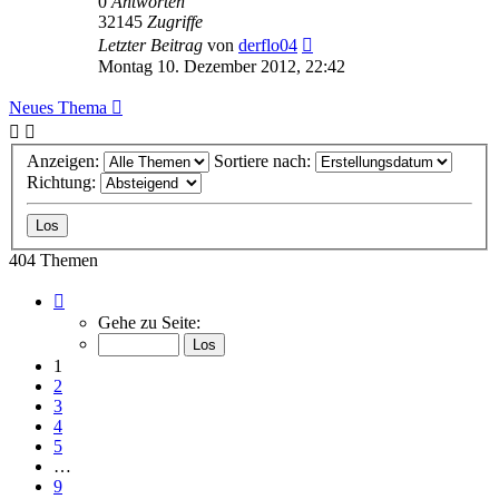
0
Antworten
32145
Zugriffe
Letzter Beitrag
von
derflo04
Montag 10. Dezember 2012, 22:42
Neues Thema
Anzeigen:
Sortiere nach:
Richtung:
404 Themen
Seite
1
Gehe zu Seite:
von
9
1
2
3
4
5
…
9