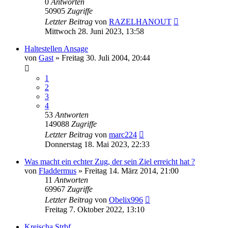
0
Antworten
50905
Zugriffe
Letzter Beitrag
von
RAZELHANOUT
Mittwoch 28. Juni 2023, 13:58
Haltestellen Ansage
von
Gast
»
Freitag 30. Juli 2004, 20:44
1
2
3
4
53
Antworten
149088
Zugriffe
Letzter Beitrag
von
marc224
Donnerstag 18. Mai 2023, 22:33
Was macht ein echter Zug, der sein Ziel erreicht hat ?
von
Fladdermus
»
Freitag 14. März 2014, 21:00
11
Antworten
69967
Zugriffe
Letzter Beitrag
von
Obelix996
Freitag 7. Oktober 2022, 13:10
Kreischa Strbf.