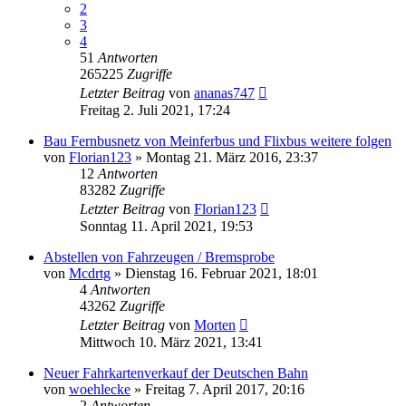
2
3
4
51
Antworten
265225
Zugriffe
Letzter Beitrag
von
ananas747
Freitag 2. Juli 2021, 17:24
Bau Fernbusnetz von Meinferbus und Flixbus weitere folgen
von
Florian123
»
Montag 21. März 2016, 23:37
12
Antworten
83282
Zugriffe
Letzter Beitrag
von
Florian123
Sonntag 11. April 2021, 19:53
Abstellen von Fahrzeugen / Bremsprobe
von
Mcdrtg
»
Dienstag 16. Februar 2021, 18:01
4
Antworten
43262
Zugriffe
Letzter Beitrag
von
Morten
Mittwoch 10. März 2021, 13:41
Neuer Fahrkartenverkauf der Deutschen Bahn
von
woehlecke
»
Freitag 7. April 2017, 20:16
2
Antworten