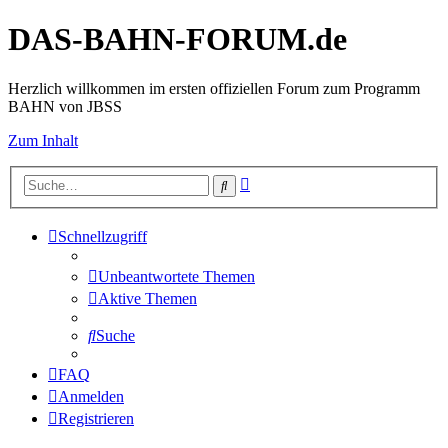
DAS-BAHN-FORUM.de
Herzlich willkommen im ersten offiziellen Forum zum Programm
BAHN von JBSS
Zum Inhalt
Erweiterte
Suche
Suche
Schnellzugriff
Unbeantwortete Themen
Aktive Themen
Suche
FAQ
Anmelden
Registrieren