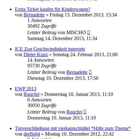
Extra Ticket kaufen für Kinderwagen?
von
Bernadette
»
Freitag 13. Dezember 2013, 15:34
1
Antworten
30492
Zugriffe
Letzter Beitrag
von
MISCHO
Samstag 14. Dezember 2013, 11:34
ICE Zug Geschwindigkeit innerorts
von
Dieter Kunz
»
Sonntag 24. Februar 2013, 21:06
14
Antworten
95730
Zugriffe
Letzter Beitrag
von
Bernadette
Dienstag 10. Dezember 2013, 17:56
EWP 2013
von
Ruqchri
»
Donnerstag 10. Januar 2013, 11:10
0
Antworten
30050
Zugriffe
Letzter Beitrag
von
Ruqchri
Donnerstag 10. Januar 2013, 11:10
Türverschließung mit vierkantschlüßel *Hilfe zum Thema*
von
derflo04
»
Montag 10. Dezember 2012, 22:42