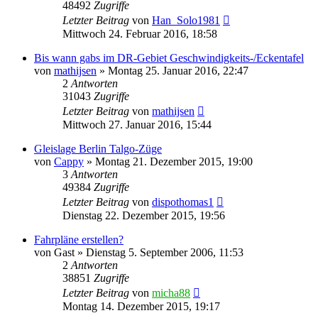
48492
Zugriffe
Letzter Beitrag
von
Han_Solo1981
Mittwoch 24. Februar 2016, 18:58
Bis wann gabs im DR-Gebiet Geschwindigkeits-/Eckentafel
von
mathijsen
»
Montag 25. Januar 2016, 22:47
2
Antworten
31043
Zugriffe
Letzter Beitrag
von
mathijsen
Mittwoch 27. Januar 2016, 15:44
Gleislage Berlin Talgo-Züge
von
Cappy
»
Montag 21. Dezember 2015, 19:00
3
Antworten
49384
Zugriffe
Letzter Beitrag
von
dispothomas1
Dienstag 22. Dezember 2015, 19:56
Fahrpläne erstellen?
von
Gast
»
Dienstag 5. September 2006, 11:53
2
Antworten
38851
Zugriffe
Letzter Beitrag
von
micha88
Montag 14. Dezember 2015, 19:17