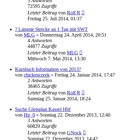
3
Antworten
72595
Zugriffe
Letzter Beitrag
von
Rolf R
Freitag 25. Juli 2014, 01:37
? Längste Strecke an 1 Tag mit SWT
von
MLG
»
Donnerstag 24. April 2014, 20:51
4
Antworten
44877
Zugriffe
Letzter Beitrag
von
MLG
Mittwoch 7. Mai 2014, 13:30
Kursbuch Information von 2013?
von
chickencreek
»
Freitag 24. Januar 2014, 17:47
2
Antworten
38465
Zugriffe
Letzter Beitrag
von
Rolf R
Samstag 25. Januar 2014, 18:24
Suche Gleisplan Kassel Hbf
von
Hp_0
»
Sonntag 22. Dezember 2013, 12:40
3
Antworten
60829
Zugriffe
Letzter Beitrag
von
GNock
Sonntag 22. Dezember 2013, 14:42