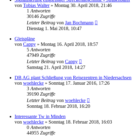
von
Tobias Walter
»
Montag 30. April 2018, 21:46
1
Antworten
30146
Zugriffe
Letzter Beitrag
von
Jan Bochmann
Dienstag 1. Mai 2018, 10:47
Gleispläne
von
Cappy
»
Montag 16. April 2018, 18:57
5
Antworten
47949
Zugriffe
Letzter Beitrag
von
Cappy
Samstag 21. April 2018, 14:27
DB AG plant Schließung von Reisezentren in Niedersachsen
von
woehlecke
»
Sonntag 17. Januar 2016, 17:26
3
Antworten
39190
Zugriffe
Letzter Beitrag
von
woehlecke
Sonntag 18. Februar 2018, 16:20
Interessante Tw in Minden
von
woehlecke
»
Sonntag 18. Februar 2018, 16:03
0
Antworten
44955
Zugriffe