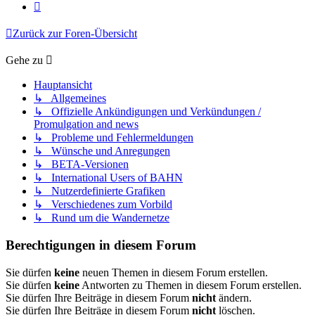
Nächste
Zurück zur Foren-Übersicht
Gehe zu
Hauptansicht
↳ Allgemeines
↳ Offizielle Ankündigungen und Verkündungen /
Promulgation and news
↳ Probleme und Fehlermeldungen
↳ Wünsche und Anregungen
↳ BETA-Versionen
↳ International Users of BAHN
↳ Nutzerdefinierte Grafiken
↳ Verschiedenes zum Vorbild
↳ Rund um die Wandernetze
Berechtigungen in diesem Forum
Sie dürfen
keine
neuen Themen in diesem Forum erstellen.
Sie dürfen
keine
Antworten zu Themen in diesem Forum erstellen.
Sie dürfen Ihre Beiträge in diesem Forum
nicht
ändern.
Sie dürfen Ihre Beiträge in diesem Forum
nicht
löschen.