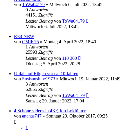
von
ToWa04179
»
Mittwoch 6. Juli 2022, 18:45
0
Antworten
44151
Zugriffe
Letzter Beitrag
von
ToWa04179
Mittwoch 6. Juli 2022, 18:45
RE4 NRW
von
CMIK75
»
Montag 4. April 2022, 18:40
1
Antworten
25593
Zugriffe
Letzter Beitrag
von
110 300
Dienstag 5. April 2022, 20:28
Unfall auf Rügen vor ca. 10 Jahren
von
Susisunshine1973
»
Mittwoch 19. Januar 2022, 11:49
3
Antworten
62855
Zugriffe
Letzter Beitrag
von
ToWa04179
Samstag 29. Januar 2022, 17:04
4 Schöne videos in 4K:) Job Lokführer
von
ananas747
»
Sonntag 29. Oktober 2017, 09:25
1