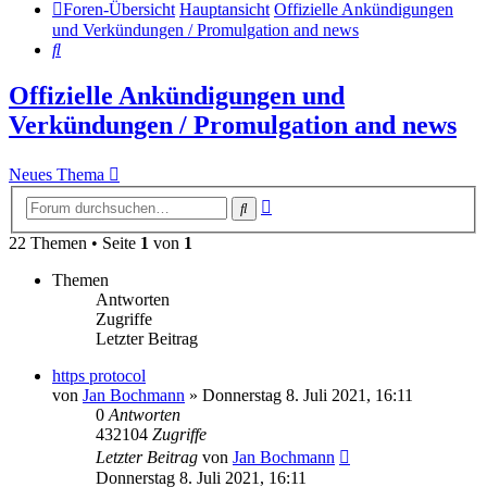
Foren-Übersicht
Hauptansicht
Offizielle Ankündigungen
und Verkündungen / Promulgation and news
Suche
Offizielle Ankündigungen und
Verkündungen / Promulgation and news
Neues Thema
Erweiterte
Suche
Suche
22 Themen • Seite
1
von
1
Themen
Antworten
Zugriffe
Letzter Beitrag
https protocol
von
Jan Bochmann
»
Donnerstag 8. Juli 2021, 16:11
0
Antworten
432104
Zugriffe
Letzter Beitrag
von
Jan Bochmann
Donnerstag 8. Juli 2021, 16:11