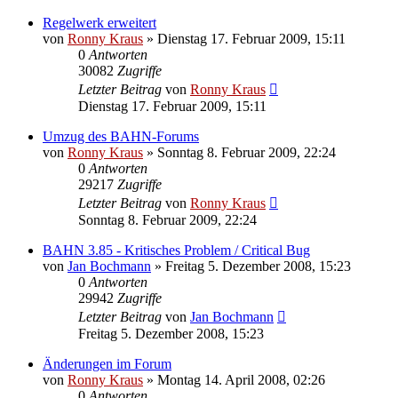
Regelwerk erweitert
von
Ronny Kraus
»
Dienstag 17. Februar 2009, 15:11
0
Antworten
30082
Zugriffe
Letzter Beitrag
von
Ronny Kraus
Dienstag 17. Februar 2009, 15:11
Umzug des BAHN-Forums
von
Ronny Kraus
»
Sonntag 8. Februar 2009, 22:24
0
Antworten
29217
Zugriffe
Letzter Beitrag
von
Ronny Kraus
Sonntag 8. Februar 2009, 22:24
BAHN 3.85 - Kritisches Problem / Critical Bug
von
Jan Bochmann
»
Freitag 5. Dezember 2008, 15:23
0
Antworten
29942
Zugriffe
Letzter Beitrag
von
Jan Bochmann
Freitag 5. Dezember 2008, 15:23
Änderungen im Forum
von
Ronny Kraus
»
Montag 14. April 2008, 02:26
0
Antworten