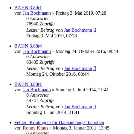
BAHN 3.89r1
von
Jan Bochmann
»
Freitag 3. Mai 2019, 07:28
0
Antworten
76940
Zugriffe
Letzter Beitrag
von
Jan Bochmann
Freitag 3. Mai 2019, 07:28
BAHN 3.88r4
von
Jan Bochmann
»
Montag 24. Oktober 2016, 08:44
0
Antworten
63485
Zugriffe
Letzter Beitrag
von
Jan Bochmann
Montag 24. Oktober 2016, 08:44
BAHN 3.88r1
von
Jan Bochmann
»
Sonntag 1. Juni 2014, 21:41
0
Antworten
49741
Zugriffe
Letzter Beitrag
von
Jan Bochmann
Sonntag 1. Juni 2014, 21:41
Fehler "Kontingent für Dateianhänge" behoben
von
Ronny Kraus
»
Montag 3. Januar 2011, 13:45
0
Antworten