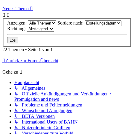
Neues Thema
Anzeigen:
Sortiere nach:
Richtung:
22 Themen • Seite
1
von
1
Zurück zur Foren-Übersicht
Gehe zu
Hauptansicht
↳ Allgemeines
↳ Offizielle Ankündigungen und Verkündungen /
Promulgation and news
↳ Probleme und Fehlermeldungen
↳ Wünsche und Anregungen
↳ BETA-Versionen
↳ International Users of BAHN
↳ Nutzerdefinierte Grafiken
↳ Verschiedenes zum Vorbild