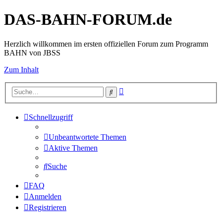
DAS-BAHN-FORUM.de
Herzlich willkommen im ersten offiziellen Forum zum Programm
BAHN von JBSS
Zum Inhalt
Erweiterte
Suche
Suche
Schnellzugriff
Unbeantwortete Themen
Aktive Themen
Suche
FAQ
Anmelden
Registrieren