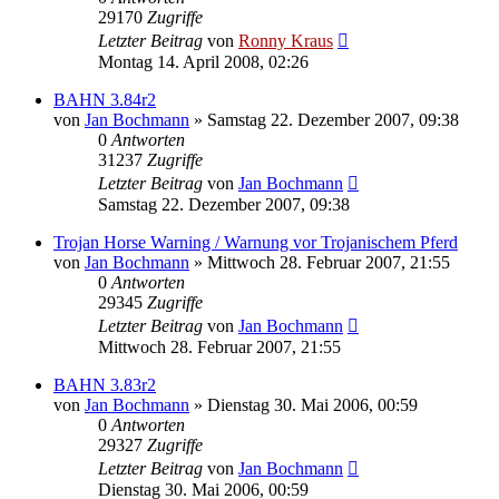
29170
Zugriffe
Letzter Beitrag
von
Ronny Kraus
Montag 14. April 2008, 02:26
BAHN 3.84r2
von
Jan Bochmann
»
Samstag 22. Dezember 2007, 09:38
0
Antworten
31237
Zugriffe
Letzter Beitrag
von
Jan Bochmann
Samstag 22. Dezember 2007, 09:38
Trojan Horse Warning / Warnung vor Trojanischem Pferd
von
Jan Bochmann
»
Mittwoch 28. Februar 2007, 21:55
0
Antworten
29345
Zugriffe
Letzter Beitrag
von
Jan Bochmann
Mittwoch 28. Februar 2007, 21:55
BAHN 3.83r2
von
Jan Bochmann
»
Dienstag 30. Mai 2006, 00:59
0
Antworten
29327
Zugriffe
Letzter Beitrag
von
Jan Bochmann
Dienstag 30. Mai 2006, 00:59