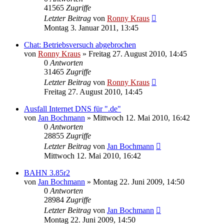
41565
Zugriffe
Letzter Beitrag
von
Ronny Kraus
Montag 3. Januar 2011, 13:45
Chat: Betriebsversuch abgebrochen
von
Ronny Kraus
»
Freitag 27. August 2010, 14:45
0
Antworten
31465
Zugriffe
Letzter Beitrag
von
Ronny Kraus
Freitag 27. August 2010, 14:45
Ausfall Internet DNS für ".de"
von
Jan Bochmann
»
Mittwoch 12. Mai 2010, 16:42
0
Antworten
28855
Zugriffe
Letzter Beitrag
von
Jan Bochmann
Mittwoch 12. Mai 2010, 16:42
BAHN 3.85r2
von
Jan Bochmann
»
Montag 22. Juni 2009, 14:50
0
Antworten
28984
Zugriffe
Letzter Beitrag
von
Jan Bochmann
Montag 22. Juni 2009, 14:50