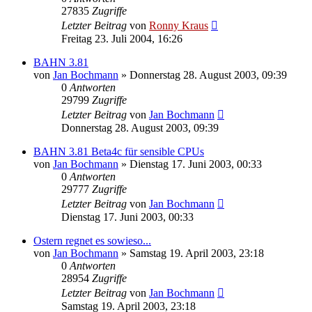
27835
Zugriffe
Letzter Beitrag
von
Ronny Kraus
Freitag 23. Juli 2004, 16:26
BAHN 3.81
von
Jan Bochmann
»
Donnerstag 28. August 2003, 09:39
0
Antworten
29799
Zugriffe
Letzter Beitrag
von
Jan Bochmann
Donnerstag 28. August 2003, 09:39
BAHN 3.81 Beta4c für sensible CPUs
von
Jan Bochmann
»
Dienstag 17. Juni 2003, 00:33
0
Antworten
29777
Zugriffe
Letzter Beitrag
von
Jan Bochmann
Dienstag 17. Juni 2003, 00:33
Ostern regnet es sowieso...
von
Jan Bochmann
»
Samstag 19. April 2003, 23:18
0
Antworten
28954
Zugriffe
Letzter Beitrag
von
Jan Bochmann
Samstag 19. April 2003, 23:18