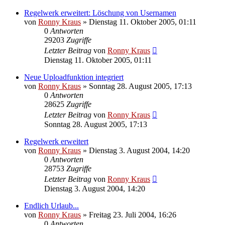
Regelwerk erweitert: Löschung von Usernamen
von
Ronny Kraus
»
Dienstag 11. Oktober 2005, 01:11
0
Antworten
29203
Zugriffe
Letzter Beitrag
von
Ronny Kraus
Dienstag 11. Oktober 2005, 01:11
Neue Uploadfunktion integriert
von
Ronny Kraus
»
Sonntag 28. August 2005, 17:13
0
Antworten
28625
Zugriffe
Letzter Beitrag
von
Ronny Kraus
Sonntag 28. August 2005, 17:13
Regelwerk erweitert
von
Ronny Kraus
»
Dienstag 3. August 2004, 14:20
0
Antworten
28753
Zugriffe
Letzter Beitrag
von
Ronny Kraus
Dienstag 3. August 2004, 14:20
Endlich Urlaub...
von
Ronny Kraus
»
Freitag 23. Juli 2004, 16:26
0
Antworten