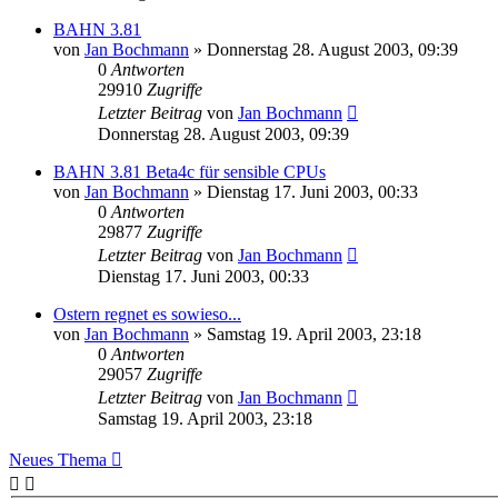
BAHN 3.81
von
Jan Bochmann
»
Donnerstag 28. August 2003, 09:39
0
Antworten
29910
Zugriffe
Letzter Beitrag
von
Jan Bochmann
Donnerstag 28. August 2003, 09:39
BAHN 3.81 Beta4c für sensible CPUs
von
Jan Bochmann
»
Dienstag 17. Juni 2003, 00:33
0
Antworten
29877
Zugriffe
Letzter Beitrag
von
Jan Bochmann
Dienstag 17. Juni 2003, 00:33
Ostern regnet es sowieso...
von
Jan Bochmann
»
Samstag 19. April 2003, 23:18
0
Antworten
29057
Zugriffe
Letzter Beitrag
von
Jan Bochmann
Samstag 19. April 2003, 23:18
Neues Thema