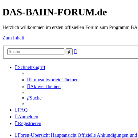
DAS-BAHN-FORUM.de
Herzlich willkommen im ersten offiziellen Forum zum Programm 
Zum Inhalt
Erweiterte
Suche
Suche
Schnellzugriff
Unbeantwortete Themen
Aktive Themen
Suche
FAQ
Anmelden
Registrieren
Foren-Übersicht
Hauptansicht
Offizielle Ankündigungen und