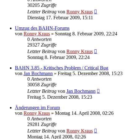
30205
Zugriffe
Letzter Beitrag
von
Ronny Kraus
Dienstag 17. Februar 2009, 15:11
Umzug des BAHN-Forums
von
Ronny Kraus
»
Sonntag 8. Februar 2009, 22:24
0
Antworten
29327
Zugriffe
Letzter Beitrag
von
Ronny Kraus
Sonntag 8. Februar 2009, 22:24
BAHN 3.85 - Kritisches Problem / Critical Bug
von
Jan Bochmann
»
Freitag 5. Dezember 2008, 15:23
0
Antworten
30058
Zugriffe
Letzter Beitrag
von
Jan Bochmann
Freitag 5. Dezember 2008, 15:23
Änderungen im Forum
von
Ronny Kraus
»
Montag 14. April 2008, 02:26
0
Antworten
29281
Zugriffe
Letzter Beitrag
von
Ronny Kraus
Montag 14. April 2008, 02:26