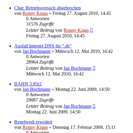
Chat: Betriebsversuch abgebrochen
von
Ronny Kraus
»
Freitag 27. August 2010, 14:45
0
Antworten
31576
Zugriffe
Letzter Beitrag
von
Ronny Kraus
Freitag 27. August 2010, 14:45
Ausfall Internet DNS für ".de"
von
Jan Bochmann
»
Mittwoch 12. Mai 2010, 16:42
0
Antworten
28964
Zugriffe
Letzter Beitrag
von
Jan Bochmann
Mittwoch 12. Mai 2010, 16:42
BAHN 3.85r2
von
Jan Bochmann
»
Montag 22. Juni 2009, 14:50
0
Antworten
29087
Zugriffe
Letzter Beitrag
von
Jan Bochmann
Montag 22. Juni 2009, 14:50
Regelwerk erweitert
von
Ronny Kraus
»
Dienstag 17. Februar 2009, 15:11
0
Antworten