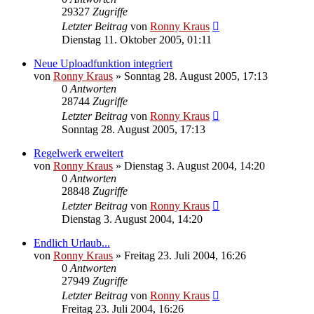
29327
Zugriffe
Letzter Beitrag
von
Ronny Kraus
Dienstag 11. Oktober 2005, 01:11
Neue Uploadfunktion integriert
von
Ronny Kraus
»
Sonntag 28. August 2005, 17:13
0
Antworten
28744
Zugriffe
Letzter Beitrag
von
Ronny Kraus
Sonntag 28. August 2005, 17:13
Regelwerk erweitert
von
Ronny Kraus
»
Dienstag 3. August 2004, 14:20
0
Antworten
28848
Zugriffe
Letzter Beitrag
von
Ronny Kraus
Dienstag 3. August 2004, 14:20
Endlich Urlaub...
von
Ronny Kraus
»
Freitag 23. Juli 2004, 16:26
0
Antworten
27949
Zugriffe
Letzter Beitrag
von
Ronny Kraus
Freitag 23. Juli 2004, 16:26