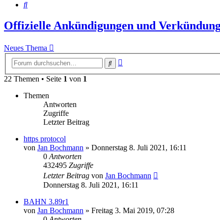
Suche
Offizielle Ankündigungen und Verkündung
Neues Thema
Erweiterte
Suche
Suche
22 Themen • Seite
1
von
1
Themen
Antworten
Zugriffe
Letzter Beitrag
https protocol
von
Jan Bochmann
»
Donnerstag 8. Juli 2021, 16:11
0
Antworten
432495
Zugriffe
Letzter Beitrag
von
Jan Bochmann
Donnerstag 8. Juli 2021, 16:11
BAHN 3.89r1
von
Jan Bochmann
»
Freitag 3. Mai 2019, 07:28
0
Antworten