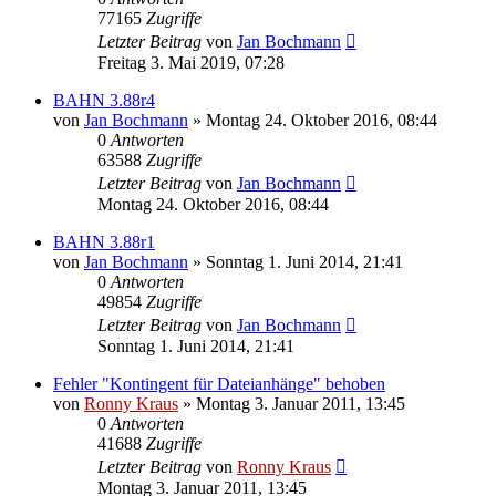
77165
Zugriffe
Letzter Beitrag
von
Jan Bochmann
Freitag 3. Mai 2019, 07:28
BAHN 3.88r4
von
Jan Bochmann
»
Montag 24. Oktober 2016, 08:44
0
Antworten
63588
Zugriffe
Letzter Beitrag
von
Jan Bochmann
Montag 24. Oktober 2016, 08:44
BAHN 3.88r1
von
Jan Bochmann
»
Sonntag 1. Juni 2014, 21:41
0
Antworten
49854
Zugriffe
Letzter Beitrag
von
Jan Bochmann
Sonntag 1. Juni 2014, 21:41
Fehler "Kontingent für Dateianhänge" behoben
von
Ronny Kraus
»
Montag 3. Januar 2011, 13:45
0
Antworten
41688
Zugriffe
Letzter Beitrag
von
Ronny Kraus
Montag 3. Januar 2011, 13:45