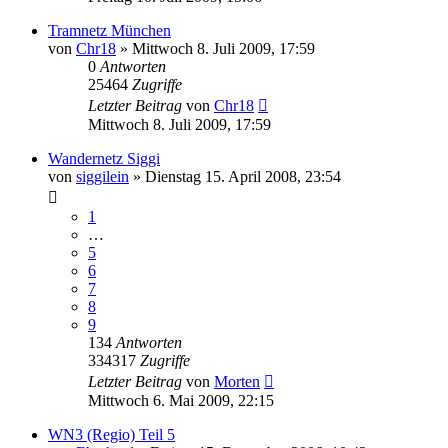
Tramnetz München
von
Chr18
»
Mittwoch 8. Juli 2009, 17:59
0
Antworten
25464
Zugriffe
Letzter Beitrag
von
Chr18
Mittwoch 8. Juli 2009, 17:59
Wandernetz Siggi
von
siggilein
»
Dienstag 15. April 2008, 23:54
1
…
5
6
7
8
9
134
Antworten
334317
Zugriffe
Letzter Beitrag
von
Morten
Mittwoch 6. Mai 2009, 22:15
WN3 (Regio) Teil 5