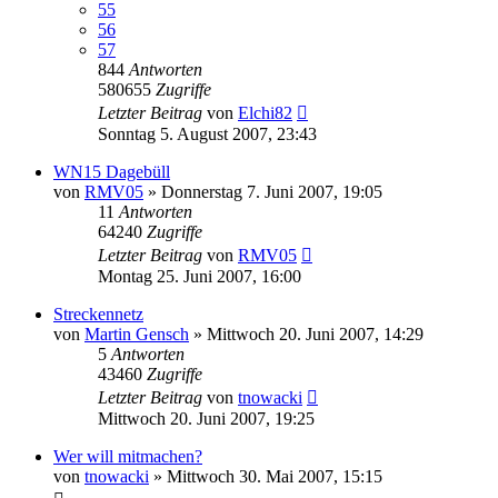
55
56
57
844
Antworten
580655
Zugriffe
Letzter Beitrag
von
Elchi82
Sonntag 5. August 2007, 23:43
WN15 Dagebüll
von
RMV05
»
Donnerstag 7. Juni 2007, 19:05
11
Antworten
64240
Zugriffe
Letzter Beitrag
von
RMV05
Montag 25. Juni 2007, 16:00
Streckennetz
von
Martin Gensch
»
Mittwoch 20. Juni 2007, 14:29
5
Antworten
43460
Zugriffe
Letzter Beitrag
von
tnowacki
Mittwoch 20. Juni 2007, 19:25
Wer will mitmachen?
von
tnowacki
»
Mittwoch 30. Mai 2007, 15:15