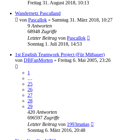
Freitag 31. August 2018, 10:13
Wandernetz Pascalland
von
Pascallok
»
Samstag 31. März 2018, 10:27
9
Antworten
68948
Zugriffe
Letzter Beitrag
von
Pascallok
Sonntag 1. Juli 2018, 14:53
1st English Teamwork Project (Für Mitbauer)
von
DBFanMorten
»
Freitag 6. Mai 2005, 23:26
1
…
25
26
27
28
29
420
Antworten
696597
Zugriffe
Letzter Beitrag
von
1993matias
Sonntag 6. März 2016, 20:48