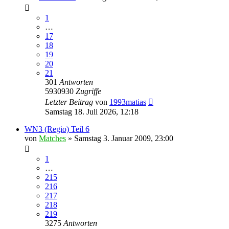
1
…
17
18
19
20
21
301
Antworten
5930930
Zugriffe
Letzter Beitrag
von
1993matias
Samstag 18. Juli 2026, 12:18
WN3 (Regio) Teil 6
von
Matches
»
Samstag 3. Januar 2009, 23:00
1
…
215
216
217
218
219
3275
Antworten