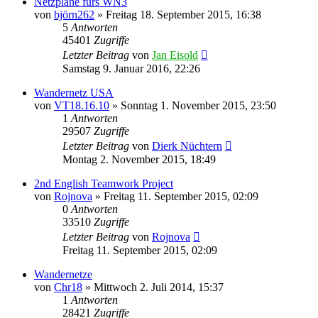
Netzpläne fürs WN3
von
björn262
»
Freitag 18. September 2015, 16:38
5
Antworten
45401
Zugriffe
Letzter Beitrag
von
Jan Eisold
Samstag 9. Januar 2016, 22:26
Wandernetz USA
von
VT18.16.10
»
Sonntag 1. November 2015, 23:50
1
Antworten
29507
Zugriffe
Letzter Beitrag
von
Dierk Nüchtern
Montag 2. November 2015, 18:49
2nd English Teamwork Project
von
Rojnova
»
Freitag 11. September 2015, 02:09
0
Antworten
33510
Zugriffe
Letzter Beitrag
von
Rojnova
Freitag 11. September 2015, 02:09
Wandernetze
von
Chr18
»
Mittwoch 2. Juli 2014, 15:37
1
Antworten
28421
Zugriffe