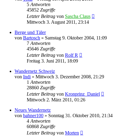
5
Antworten
45852
Zugriffe
Letzter Beitrag
von
Sascha Claus
Mittwoch 3. August 2011, 23:14
Berge und Täler
von
Bartosch
»
Samstag 9. Oktober 2004, 11:09
7
Antworten
45646
Zugriffe
Letzter Beitrag
von
Rolf R
Freitag 3. Juni 2011, 18:09
Wandernetz Schweiz
von
Indi
»
Mittwoch 3. Dezember 2008, 21:29
1
Antworten
28860
Zugriffe
Letzter Beitrag
von
Kronprinz_Daniel
Mittwoch 2. März 2011, 01:26
Neues Wandernetz
von
bahner100
»
Sonntag 31. Oktober 2010, 21:34
4
Antworten
60868
Zugriffe
Letzter Beitrag
von
Morten