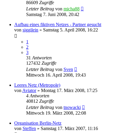
86609
Zugriffe
Letzter Beitrag
von
micha88
Samstag 7. Juni 2008, 20:42
Aufbau eines fiktiven Netzes - Partner gesucht
von
siggilein
»
Samstag 5. April 2008, 16:22
1
2
3
31
Antworten
127432
Zugriffe
Letzter Beitrag
von
Sven
Mittwoch 16. April 2008, 19:43
Leeres Netz (Metropole)
von
Aviator
»
Montag 17. März 2008, 17:25
4
Antworten
40812
Zugriffe
Letzter Beitrag
von
tnowacki
Mittwoch 19. März 2008, 22:08
Organisation Berlin-Netz
von
Steffen
»
Samstag 17. März 2007, 11:16