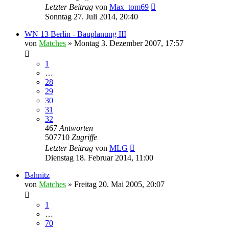
Letzter Beitrag
von
Max_tom69
Sonntag 27. Juli 2014, 20:40
WN 13 Berlin - Bauplanung III
von
Matches
»
Montag 3. Dezember 2007, 17:57
1
…
28
29
30
31
32
467
Antworten
507710
Zugriffe
Letzter Beitrag
von
MLG
Dienstag 18. Februar 2014, 11:00
Bahnitz
von
Matches
»
Freitag 20. Mai 2005, 20:07
1
…
70