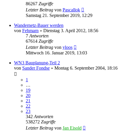
86267
Zugriffe
Letzter Beitrag
von
Pascallok
Samstag 21. September 2019, 12:29
Wandernetz-Bauer werden
von
Fehmarn
»
Dienstag 3. April 2012, 18:56
7
Antworten
67614
Zugriffe
Letzter Beitrag
von
yloos
Mittwoch 16. Januar 2019, 13:03
WN3 Bauplanung-Teil 2
von
Sander Fondse
»
Montag 6. September 2004, 18:16
1
…
19
20
21
22
23
342
Antworten
538272
Zugriffe
Letzter Beitrag
von
Jan Eisold