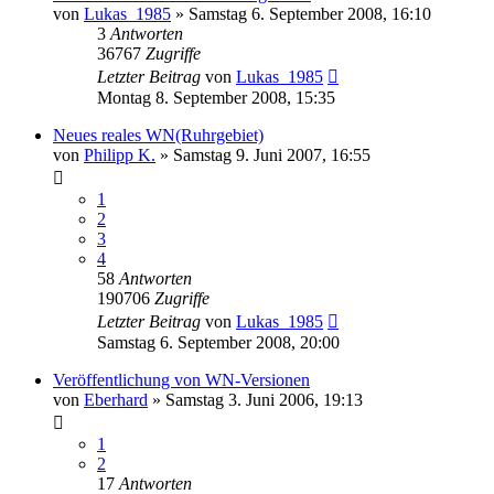
von
Lukas_1985
»
Samstag 6. September 2008, 16:10
3
Antworten
36767
Zugriffe
Letzter Beitrag
von
Lukas_1985
Montag 8. September 2008, 15:35
Neues reales WN(Ruhrgebiet)
von
Philipp K.
»
Samstag 9. Juni 2007, 16:55
1
2
3
4
58
Antworten
190706
Zugriffe
Letzter Beitrag
von
Lukas_1985
Samstag 6. September 2008, 20:00
Veröffentlichung von WN-Versionen
von
Eberhard
»
Samstag 3. Juni 2006, 19:13
1
2
17
Antworten