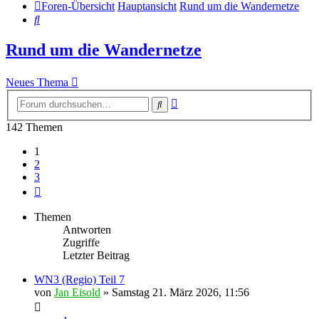
Foren-Übersicht
Hauptansicht
Rund um die Wandernetze
Suche
Rund um die Wandernetze
Neues Thema
Erweiterte
Suche
Suche
142 Themen
1
2
3
Nächste
Themen
Antworten
Zugriffe
Letzter Beitrag
WN3 (Regio) Teil 7
von
Jan Eisold
»
Samstag 21. März 2026, 11:56