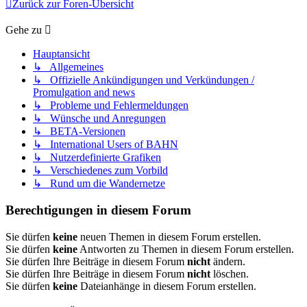
Zurück zur Foren-Übersicht
Gehe zu
Hauptansicht
↳ Allgemeines
↳ Offizielle Ankündigungen und Verkündungen /
Promulgation and news
↳ Probleme und Fehlermeldungen
↳ Wünsche und Anregungen
↳ BETA-Versionen
↳ International Users of BAHN
↳ Nutzerdefinierte Grafiken
↳ Verschiedenes zum Vorbild
↳ Rund um die Wandernetze
Berechtigungen in diesem Forum
Sie dürfen
keine
neuen Themen in diesem Forum erstellen.
Sie dürfen
keine
Antworten zu Themen in diesem Forum erstellen.
Sie dürfen Ihre Beiträge in diesem Forum
nicht
ändern.
Sie dürfen Ihre Beiträge in diesem Forum
nicht
löschen.
Sie dürfen
keine
Dateianhänge in diesem Forum erstellen.