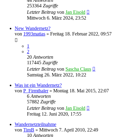
44
Antworten
253364
Zugriffe
Letzter Beitrag
von
Jan Eisold
Mittwoch 6. März 2024, 23:52
New Wandernetz?
von
1993matias
»
Freitag 18. Februar 2022, 09:57
1
2
20
Antworten
117445
Zugriffe
Letzter Beitrag
von
Sascha Claus
Samstag 26. März 2022, 10:22
Was ist ein Wandernetz?
von
P_Firmthaler
»
Montag 18. Mai 2015, 22:07
6
Antworten
57882
Zugriffe
Letzter Beitrag
von
Jan Eisold
Freitag 12. Juni 2020, 17:55
Wandernetzteilnahme
von
TimB
»
Mittwoch 7. April 2010, 22:49
10
Antworten