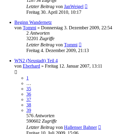
128734
Zugriffe
Letzter Beitrag
von
JanWeigel
Freitag 30. April 2010, 10:17
Beginn Wandernetz
von
Tommi
»
Donnerstag 3. Dezember 2009, 22:54
2
Antworten
32201
Zugriffe
Letzter Beitrag
von
Tommi
Freitag 4. Dezember 2009, 21:13
WN2 (Neustadt) Teil 4
von
Eberhard
»
Freitag 12. Januar 2007, 13:11
1
…
35
36
37
38
39
576
Antworten
590602
Zugriffe
Letzter Beitrag
von
Hallenser Bahner
Freitag 10. Juli 2009, 15:06