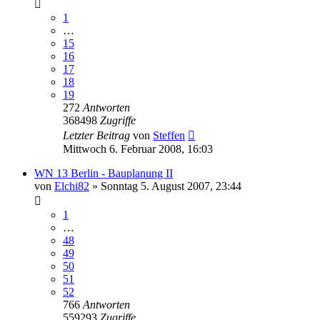
1
…
15
16
17
18
19
272
Antworten
368498
Zugriffe
Letzter Beitrag
von
Steffen
Mittwoch 6. Februar 2008, 16:03
WN 13 Berlin - Bauplanung II
von
Elchi82
»
Sonntag 5. August 2007, 23:44
1
…
48
49
50
51
52
766
Antworten
559293
Zugriffe