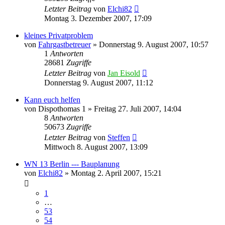
Letzter Beitrag
von
Elchi82
Montag 3. Dezember 2007, 17:09
kleines Privatproblem
von
Fahrgastbetreuer
»
Donnerstag 9. August 2007, 10:57
1
Antworten
28681
Zugriffe
Letzter Beitrag
von
Jan Eisold
Donnerstag 9. August 2007, 11:12
Kann euch helfen
von
Dispothomas 1
»
Freitag 27. Juli 2007, 14:04
8
Antworten
50673
Zugriffe
Letzter Beitrag
von
Steffen
Mittwoch 8. August 2007, 13:09
WN 13 Berlin --- Bauplanung
von
Elchi82
»
Montag 2. April 2007, 15:21
1
…
53
54