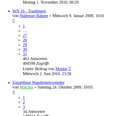
Montag 1. November 2010, 09:29
WN 16 - Traufingen
von
Hallenser Bahner
»
Mittwoch 9. Januar 2008, 16:01
1
…
27
28
29
30
31
463
Antworten
494599
Zugriffe
Letzter Beitrag
von
Morten
Mittwoch 2. Juni 2010, 23:58
Einstellung Wandernetzverteiler
von
Matches
»
Samstag 24. Oktober 2009, 19:03
1
2
3
34
Antworten