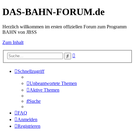
DAS-BAHN-FORUM.de
Herzlich willkommen im ersten offiziellen Forum zum Programm
BAHN von JBSS
Zum Inhalt
Erweiterte
Suche
Suche
Schnellzugriff
Unbeantwortete Themen
Aktive Themen
Suche
FAQ
Anmelden
Registrieren