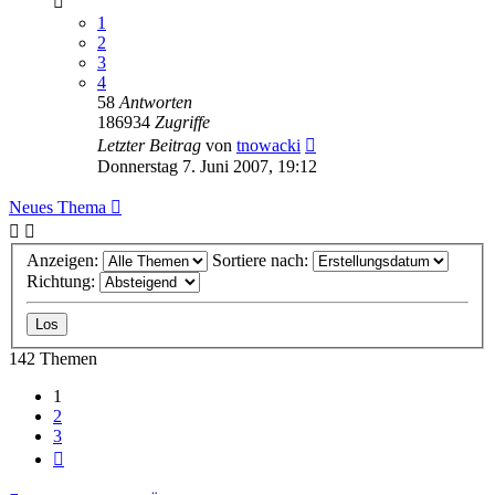
1
2
3
4
58
Antworten
186934
Zugriffe
Letzter Beitrag
von
tnowacki
Donnerstag 7. Juni 2007, 19:12
Neues Thema
Anzeigen:
Sortiere nach:
Richtung:
142 Themen
1
2
3
Nächste