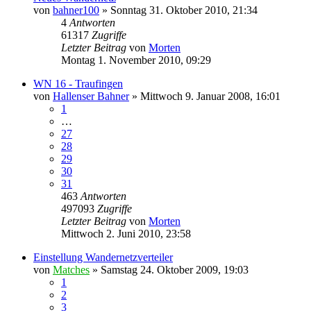
von
bahner100
»
Sonntag 31. Oktober 2010, 21:34
4
Antworten
61317
Zugriffe
Letzter Beitrag
von
Morten
Montag 1. November 2010, 09:29
WN 16 - Traufingen
von
Hallenser Bahner
»
Mittwoch 9. Januar 2008, 16:01
1
…
27
28
29
30
31
463
Antworten
497093
Zugriffe
Letzter Beitrag
von
Morten
Mittwoch 2. Juni 2010, 23:58
Einstellung Wandernetzverteiler
von
Matches
»
Samstag 24. Oktober 2009, 19:03
1
2
3