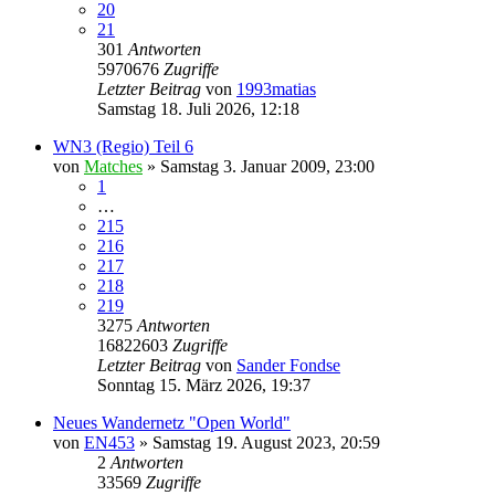
20
21
301
Antworten
5970676
Zugriffe
Letzter Beitrag
von
1993matias
Samstag 18. Juli 2026, 12:18
WN3 (Regio) Teil 6
von
Matches
»
Samstag 3. Januar 2009, 23:00
1
…
215
216
217
218
219
3275
Antworten
16822603
Zugriffe
Letzter Beitrag
von
Sander Fondse
Sonntag 15. März 2026, 19:37
Neues Wandernetz "Open World"
von
EN453
»
Samstag 19. August 2023, 20:59
2
Antworten
33569
Zugriffe