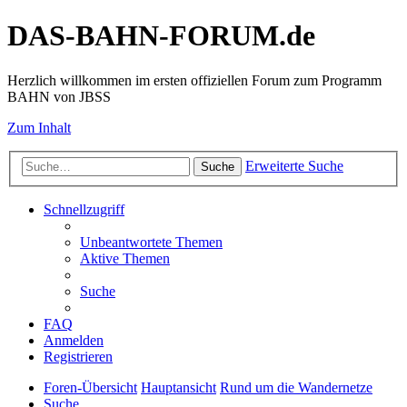
DAS-BAHN-FORUM.de
Herzlich willkommen im ersten offiziellen Forum zum Programm
BAHN von JBSS
Zum Inhalt
Erweiterte Suche
Suche
Schnellzugriff
Unbeantwortete Themen
Aktive Themen
Suche
FAQ
Anmelden
Registrieren
Foren-Übersicht
Hauptansicht
Rund um die Wandernetze
Suche