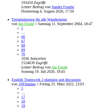
193434
Zugriffe
Letzter Beitrag
von
Sander Fondse
Donnerstag 6. August 2026, 17:59
Terminplanung für alle Wandernetze
von
Jan Eisold
»
Samstag 11. September 2004, 18:47
1
…
66
67
68
69
70
1036
Antworten
1524639
Zugriffe
Letzter Beitrag
von
Jan Eisold
Sonntag 19. Juli 2026, 18:45
English Teamwork 2 planning and discussion
von
1993matias
»
Freitag 25. März 2022, 23:03
1
…
17
18
19