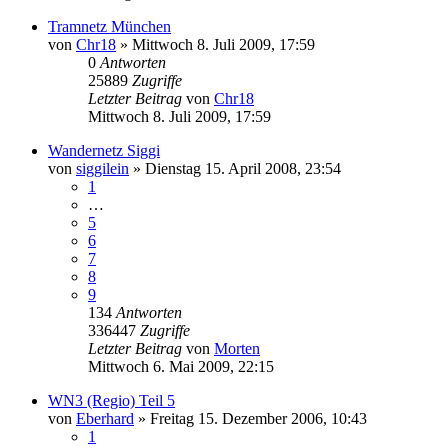
Tramnetz München
von
Chr18
»
Mittwoch 8. Juli 2009, 17:59
0
Antworten
25889
Zugriffe
Letzter Beitrag
von
Chr18
Mittwoch 8. Juli 2009, 17:59
Wandernetz Siggi
von
siggilein
»
Dienstag 15. April 2008, 23:54
1
…
5
6
7
8
9
134
Antworten
336447
Zugriffe
Letzter Beitrag
von
Morten
Mittwoch 6. Mai 2009, 22:15
WN3 (Regio) Teil 5
von
Eberhard
»
Freitag 15. Dezember 2006, 10:43
1