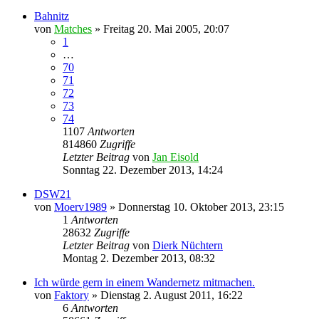
Bahnitz
von
Matches
»
Freitag 20. Mai 2005, 20:07
1
…
70
71
72
73
74
1107
Antworten
814860
Zugriffe
Letzter Beitrag
von
Jan Eisold
Sonntag 22. Dezember 2013, 14:24
DSW21
von
Moerv1989
»
Donnerstag 10. Oktober 2013, 23:15
1
Antworten
28632
Zugriffe
Letzter Beitrag
von
Dierk Nüchtern
Montag 2. Dezember 2013, 08:32
Ich würde gern in einem Wandernetz mitmachen.
von
Faktory
»
Dienstag 2. August 2011, 16:22
6
Antworten