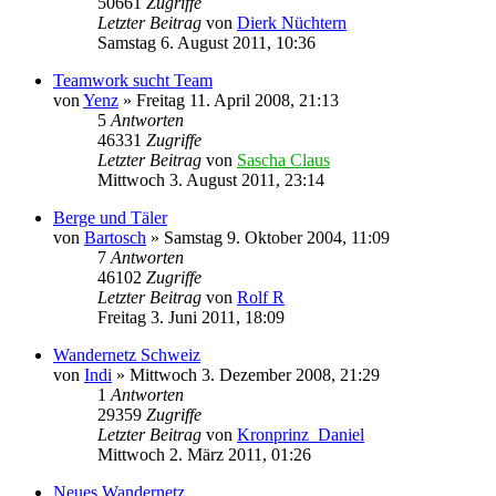
50661
Zugriffe
Letzter Beitrag
von
Dierk Nüchtern
Samstag 6. August 2011, 10:36
Teamwork sucht Team
von
Yenz
»
Freitag 11. April 2008, 21:13
5
Antworten
46331
Zugriffe
Letzter Beitrag
von
Sascha Claus
Mittwoch 3. August 2011, 23:14
Berge und Täler
von
Bartosch
»
Samstag 9. Oktober 2004, 11:09
7
Antworten
46102
Zugriffe
Letzter Beitrag
von
Rolf R
Freitag 3. Juni 2011, 18:09
Wandernetz Schweiz
von
Indi
»
Mittwoch 3. Dezember 2008, 21:29
1
Antworten
29359
Zugriffe
Letzter Beitrag
von
Kronprinz_Daniel
Mittwoch 2. März 2011, 01:26
Neues Wandernetz