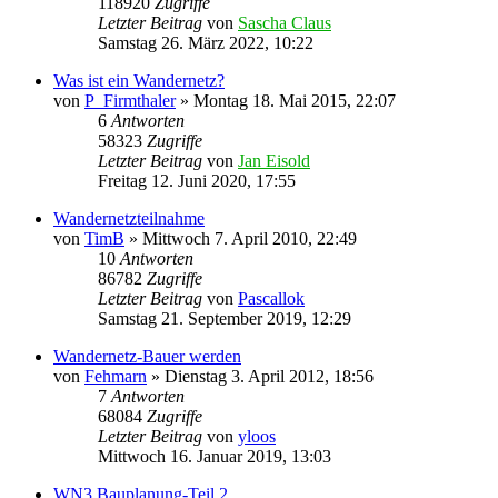
118920
Zugriffe
Letzter Beitrag
von
Sascha Claus
Samstag 26. März 2022, 10:22
Was ist ein Wandernetz?
von
P_Firmthaler
»
Montag 18. Mai 2015, 22:07
6
Antworten
58323
Zugriffe
Letzter Beitrag
von
Jan Eisold
Freitag 12. Juni 2020, 17:55
Wandernetzteilnahme
von
TimB
»
Mittwoch 7. April 2010, 22:49
10
Antworten
86782
Zugriffe
Letzter Beitrag
von
Pascallok
Samstag 21. September 2019, 12:29
Wandernetz-Bauer werden
von
Fehmarn
»
Dienstag 3. April 2012, 18:56
7
Antworten
68084
Zugriffe
Letzter Beitrag
von
yloos
Mittwoch 16. Januar 2019, 13:03
WN3 Bauplanung-Teil 2