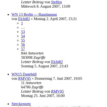
Letzter Beitrag
von
Steffen
Mittwoch 8. August 2007, 13:09
WN 13 Berlin --- Bauplanung
von
Elchi82
»
Montag 2. April 2007, 15:21
1
…
53
54
55
56
57
844
Antworten
583098
Zugriffe
Letzter Beitrag
von
Elchi82
Sonntag 5. August 2007, 23:43
WN15 Dagebüll
von
RMV05
»
Donnerstag 7. Juni 2007, 19:05
11
Antworten
64786
Zugriffe
Letzter Beitrag
von
RMV05
Montag 25. Juni 2007, 16:00
Streckennetz