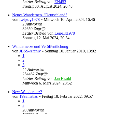
Letzter Beitrag
von
EN453
Freitag 30. August 2024, 20:48
Neues Wandernetz "Deutschland"
von
Leipzig1978
»
Mittwoch 10. April 2024, 16:46
2
Antworten
32650
Zugriffe
Letzter Beitrag
von
Leipzig1978
Sonntag 12. Mai 2024, 20:34
Wandernetze und Veröffentlichung
von
JBSS-Archiv
»
Sonntag 10. Januar 2010, 13:02
1
2
3
44
Antworten
254462
Zugriffe
Letzter Beitrag
von
Jan Eisold
Mittwoch 6. März 2024, 23:52
New Wandernetz?
von
1993matias
»
Freitag 18. Februar 2022, 09:57
1
2
20
Antworten