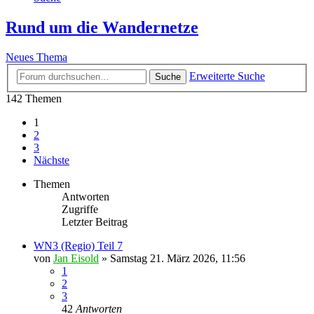
Rund um die Wandernetze
Neues Thema
Erweiterte Suche
Suche
142 Themen
1
2
3
Nächste
Themen
Antworten
Zugriffe
Letzter Beitrag
WN3 (Regio) Teil 7
von
Jan Eisold
»
Samstag 21. März 2026, 11:56
1
2
3
42
Antworten