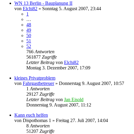
WN 13 Berlin - Bauplanung II
von
Elchi82
»
Sonntag 5. August 2007, 23:44
1
…
48
49
50
51
52
766
Antworten
561877
Zugriffe
Letzter Beitrag
von
Elchi82
Montag 3. Dezember 2007, 17:09
kleines Privatproblem
von
Fahrgastbetreuer
»
Donnerstag 9. August 2007, 10:57
1
Antworten
29127
Zugriffe
Letzter Beitrag
von
Jan Eisold
Donnerstag 9. August 2007, 11:12
Kann euch helfen
von
Dispothomas 1
»
Freitag 27. Juli 2007, 14:04
8
Antworten
51207
Zugriffe