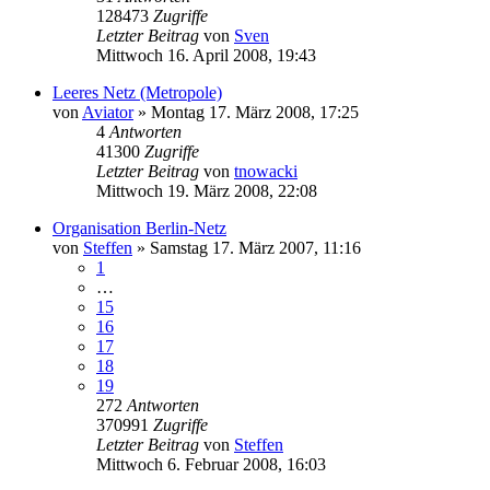
128473
Zugriffe
Letzter Beitrag
von
Sven
Mittwoch 16. April 2008, 19:43
Leeres Netz (Metropole)
von
Aviator
»
Montag 17. März 2008, 17:25
4
Antworten
41300
Zugriffe
Letzter Beitrag
von
tnowacki
Mittwoch 19. März 2008, 22:08
Organisation Berlin-Netz
von
Steffen
»
Samstag 17. März 2007, 11:16
1
…
15
16
17
18
19
272
Antworten
370991
Zugriffe
Letzter Beitrag
von
Steffen
Mittwoch 6. Februar 2008, 16:03