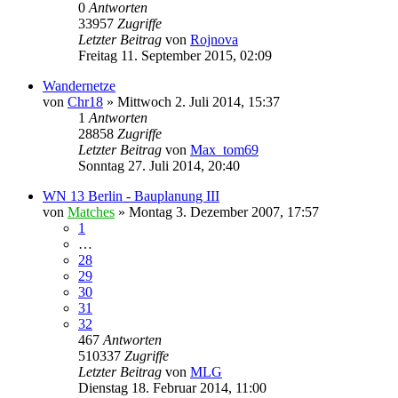
0
Antworten
33957
Zugriffe
Letzter Beitrag
von
Rojnova
Freitag 11. September 2015, 02:09
Wandernetze
von
Chr18
»
Mittwoch 2. Juli 2014, 15:37
1
Antworten
28858
Zugriffe
Letzter Beitrag
von
Max_tom69
Sonntag 27. Juli 2014, 20:40
WN 13 Berlin - Bauplanung III
von
Matches
»
Montag 3. Dezember 2007, 17:57
1
…
28
29
30
31
32
467
Antworten
510337
Zugriffe
Letzter Beitrag
von
MLG
Dienstag 18. Februar 2014, 11:00