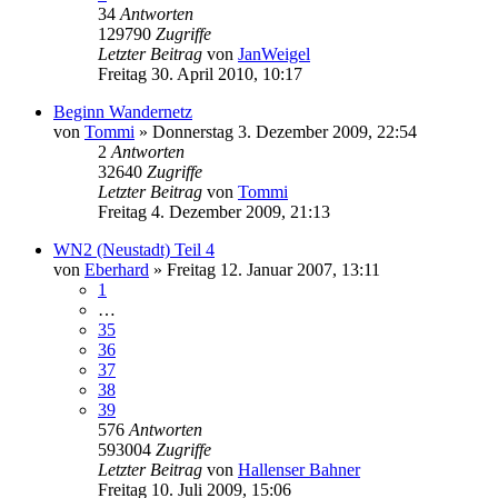
34
Antworten
129790
Zugriffe
Letzter Beitrag
von
JanWeigel
Freitag 30. April 2010, 10:17
Beginn Wandernetz
von
Tommi
»
Donnerstag 3. Dezember 2009, 22:54
2
Antworten
32640
Zugriffe
Letzter Beitrag
von
Tommi
Freitag 4. Dezember 2009, 21:13
WN2 (Neustadt) Teil 4
von
Eberhard
»
Freitag 12. Januar 2007, 13:11
1
…
35
36
37
38
39
576
Antworten
593004
Zugriffe
Letzter Beitrag
von
Hallenser Bahner
Freitag 10. Juli 2009, 15:06