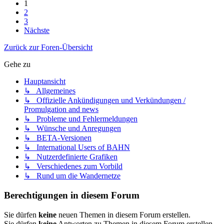
1
2
3
Nächste
Zurück zur Foren-Übersicht
Gehe zu
Hauptansicht
↳ Allgemeines
↳ Offizielle Ankündigungen und Verkündungen /
Promulgation and news
↳ Probleme und Fehlermeldungen
↳ Wünsche und Anregungen
↳ BETA-Versionen
↳ International Users of BAHN
↳ Nutzerdefinierte Grafiken
↳ Verschiedenes zum Vorbild
↳ Rund um die Wandernetze
Berechtigungen in diesem Forum
Sie dürfen
keine
neuen Themen in diesem Forum erstellen.
Sie dürfen
keine
Antworten zu Themen in diesem Forum erstellen.