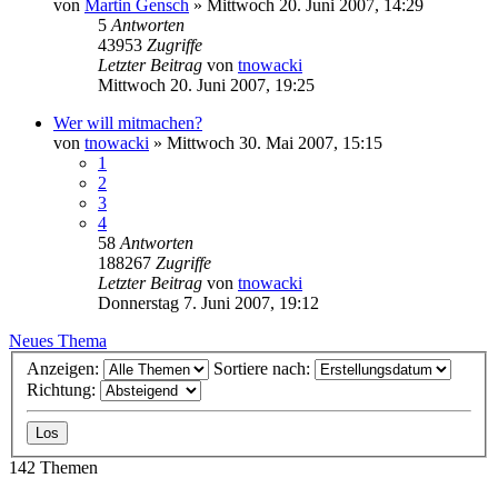
von
Martin Gensch
»
Mittwoch 20. Juni 2007, 14:29
5
Antworten
43953
Zugriffe
Letzter Beitrag
von
tnowacki
Mittwoch 20. Juni 2007, 19:25
Wer will mitmachen?
von
tnowacki
»
Mittwoch 30. Mai 2007, 15:15
1
2
3
4
58
Antworten
188267
Zugriffe
Letzter Beitrag
von
tnowacki
Donnerstag 7. Juni 2007, 19:12
Neues Thema
Anzeigen:
Sortiere nach:
Richtung:
142 Themen