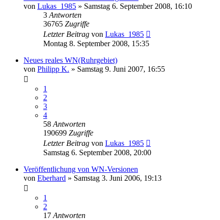
von
Lukas_1985
»
Samstag 6. September 2008, 16:10
3
Antworten
36765
Zugriffe
Letzter Beitrag
von
Lukas_1985
Montag 8. September 2008, 15:35
Neues reales WN(Ruhrgebiet)
von
Philipp K.
»
Samstag 9. Juni 2007, 16:55
1
2
3
4
58
Antworten
190699
Zugriffe
Letzter Beitrag
von
Lukas_1985
Samstag 6. September 2008, 20:00
Veröffentlichung von WN-Versionen
von
Eberhard
»
Samstag 3. Juni 2006, 19:13
1
2
17
Antworten