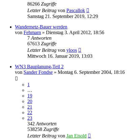
86266
Zugriffe
Letzter Beitrag
von
Pascallok
Samstag 21. September 2019, 12:29
Wandernetz-Bauer werden
von
Fehmarn
»
Dienstag 3. April 2012, 18:56
7
Antworten
67613
Zugriffe
Letzter Beitrag
von
yloos
Mittwoch 16. Januar 2019, 13:03
WN3 Bauplanung-Teil 2
von
Sander Fondse
»
Montag 6. September 2004, 18:16
1
…
19
20
21
22
23
342
Antworten
538258
Zugriffe
Letzter Beitrag
von
Jan Eisold