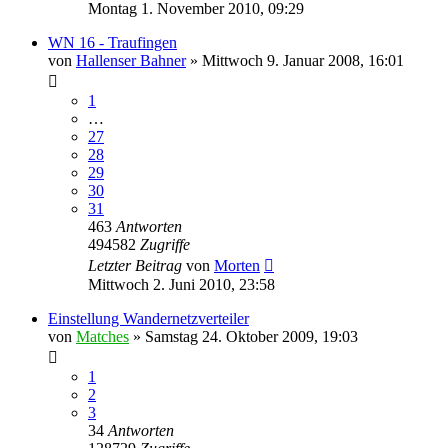
Montag 1. November 2010, 09:29
WN 16 - Traufingen
von
Hallenser Bahner
»
Mittwoch 9. Januar 2008, 16:01
1
…
27
28
29
30
31
463
Antworten
494582
Zugriffe
Letzter Beitrag
von
Morten
Mittwoch 2. Juni 2010, 23:58
Einstellung Wandernetzverteiler
von
Matches
»
Samstag 24. Oktober 2009, 19:03
1
2
3
34
Antworten