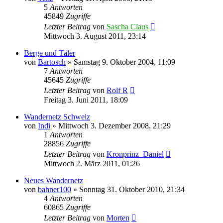
5
Antworten
45849
Zugriffe
Letzter Beitrag
von
Sascha Claus
Mittwoch 3. August 2011, 23:14
Berge und Täler
von
Bartosch
»
Samstag 9. Oktober 2004, 11:09
7
Antworten
45645
Zugriffe
Letzter Beitrag
von
Rolf R
Freitag 3. Juni 2011, 18:09
Wandernetz Schweiz
von
Indi
»
Mittwoch 3. Dezember 2008, 21:29
1
Antworten
28856
Zugriffe
Letzter Beitrag
von
Kronprinz_Daniel
Mittwoch 2. März 2011, 01:26
Neues Wandernetz
von
bahner100
»
Sonntag 31. Oktober 2010, 21:34
4
Antworten
60865
Zugriffe
Letzter Beitrag
von
Morten