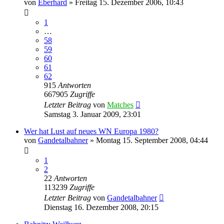
von
Eberhard
»
Freitag 15. Dezember 2006, 10:43
1
…
58
59
60
61
62
915
Antworten
667905
Zugriffe
Letzter Beitrag
von
Matches
Samstag 3. Januar 2009, 23:01
Wer hat Lust auf neues WN Europa 1980?
von
Gandetalbahner
»
Montag 15. September 2008, 04:44
1
2
22
Antworten
113239
Zugriffe
Letzter Beitrag
von
Gandetalbahner
Dienstag 16. Dezember 2008, 20:15