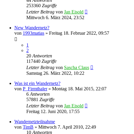
44
Antworten
253360
Zugriffe
Letzter Beitrag
von
Jan Eisold
Mittwoch 6. März 2024, 23:52
New Wandernetz?
von
1993matias
»
Freitag 18. Februar 2022, 09:57
1
2
20
Antworten
117440
Zugriffe
Letzter Beitrag
von
Sascha Claus
Samstag 26. März 2022, 10:22
Was ist ein Wandernetz?
von
P_Firmthaler
»
Montag 18. Mai 2015, 22:07
6
Antworten
57881
Zugriffe
Letzter Beitrag
von
Jan Eisold
Freitag 12. Juni 2020, 17:55
Wandernetzteilnahme
von
TimB
»
Mittwoch 7. April 2010, 22:49
10
Antworten