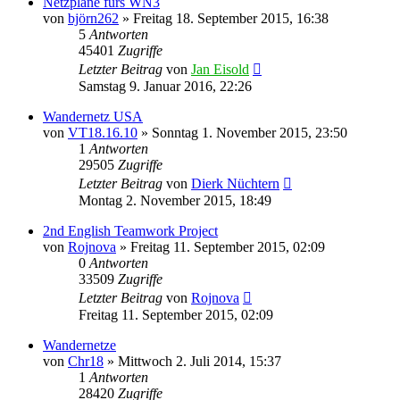
Netzpläne fürs WN3
von
björn262
»
Freitag 18. September 2015, 16:38
5
Antworten
45401
Zugriffe
Letzter Beitrag
von
Jan Eisold
Samstag 9. Januar 2016, 22:26
Wandernetz USA
von
VT18.16.10
»
Sonntag 1. November 2015, 23:50
1
Antworten
29505
Zugriffe
Letzter Beitrag
von
Dierk Nüchtern
Montag 2. November 2015, 18:49
2nd English Teamwork Project
von
Rojnova
»
Freitag 11. September 2015, 02:09
0
Antworten
33509
Zugriffe
Letzter Beitrag
von
Rojnova
Freitag 11. September 2015, 02:09
Wandernetze
von
Chr18
»
Mittwoch 2. Juli 2014, 15:37
1
Antworten
28420
Zugriffe