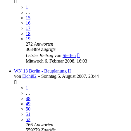
1
…
15
16
17
18
19
272
Antworten
368489
Zugriffe
Letzter Beitrag
von
Steffen
Mittwoch 6. Februar 2008, 16:03
WN 13 Berlin - Bauplanung II
von
Elchi82
»
Sonntag 5. August 2007, 23:44
1
…
48
49
50
51
52
766
Antworten
559279
Zugriffe