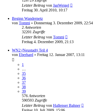
128729
Zugriffe
Letzter Beitrag
von
JanWeigel
Freitag 30. April 2010, 10:17
Beginn Wandernetz
von
Tommi
»
Donnerstag 3. Dezember 2009, 22:54
2
Antworten
32201
Zugriffe
Letzter Beitrag
von
Tommi
Freitag 4. Dezember 2009, 21:13
WN2 (Neustadt) Teil 4
von
Eberhard
»
Freitag 12. Januar 2007, 13:11
1
…
35
36
37
38
39
576
Antworten
590593
Zugriffe
Letzter Beitrag
von
Hallenser Bahner
Freitag 10. Juli 2009, 15:06