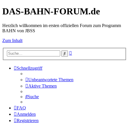
DAS-BAHN-FORUM.de
Herzlich willkommen im ersten offiziellen Forum zum Programm
BAHN von JBSS
Zum Inhalt
Erweiterte
Suche
Suche
Schnellzugriff
Unbeantwortete Themen
Aktive Themen
Suche
FAQ
Anmelden
Registrieren