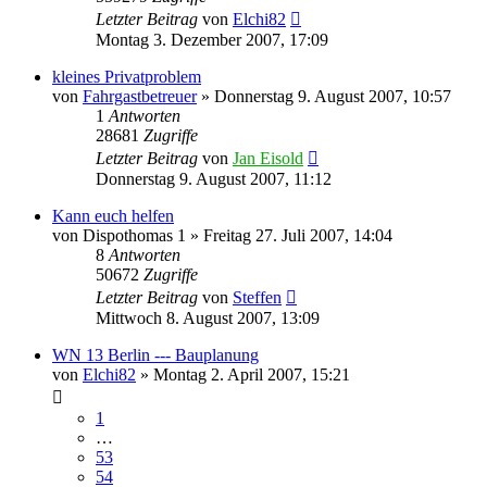
Letzter Beitrag
von
Elchi82
Montag 3. Dezember 2007, 17:09
kleines Privatproblem
von
Fahrgastbetreuer
»
Donnerstag 9. August 2007, 10:57
1
Antworten
28681
Zugriffe
Letzter Beitrag
von
Jan Eisold
Donnerstag 9. August 2007, 11:12
Kann euch helfen
von
Dispothomas 1
»
Freitag 27. Juli 2007, 14:04
8
Antworten
50672
Zugriffe
Letzter Beitrag
von
Steffen
Mittwoch 8. August 2007, 13:09
WN 13 Berlin --- Bauplanung
von
Elchi82
»
Montag 2. April 2007, 15:21
1
…
53
54