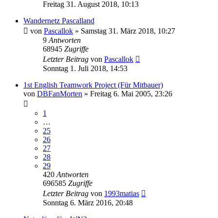
Freitag 31. August 2018, 10:13
Wandernetz Pascalland
von
Pascallok
»
Samstag 31. März 2018, 10:27
9
Antworten
68945
Zugriffe
Letzter Beitrag
von
Pascallok
Sonntag 1. Juli 2018, 14:53
1st English Teamwork Project (Für Mitbauer)
von
DBFanMorten
»
Freitag 6. Mai 2005, 23:26
1
…
25
26
27
28
29
420
Antworten
696585
Zugriffe
Letzter Beitrag
von
1993matias
Sonntag 6. März 2016, 20:48