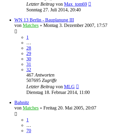
Letzter Beitrag
von
Max_tom69
Sonntag 27. Juli 2014, 20:40
WN 13 Berlin - Bauplanung III
von
Matches
»
Montag 3. Dezember 2007, 17:57
1
…
28
29
30
31
32
467
Antworten
507695
Zugriffe
Letzter Beitrag
von
MLG
Dienstag 18. Februar 2014, 11:00
Bahnitz
von
Matches
»
Freitag 20. Mai 2005, 20:07
1
…
70