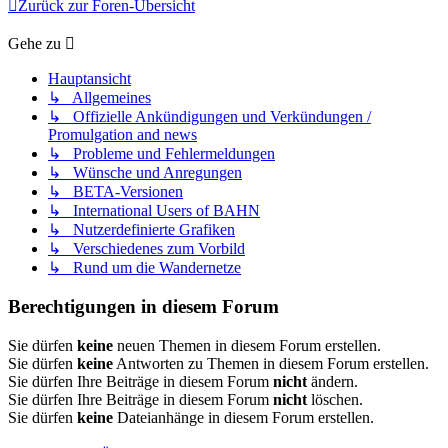
Zurück zur Foren-Übersicht
Gehe zu
Hauptansicht
↳ Allgemeines
↳ Offizielle Ankündigungen und Verkündungen /
Promulgation and news
↳ Probleme und Fehlermeldungen
↳ Wünsche und Anregungen
↳ BETA-Versionen
↳ International Users of BAHN
↳ Nutzerdefinierte Grafiken
↳ Verschiedenes zum Vorbild
↳ Rund um die Wandernetze
Berechtigungen in diesem Forum
Sie dürfen
keine
neuen Themen in diesem Forum erstellen.
Sie dürfen
keine
Antworten zu Themen in diesem Forum erstellen.
Sie dürfen Ihre Beiträge in diesem Forum
nicht
ändern.
Sie dürfen Ihre Beiträge in diesem Forum
nicht
löschen.
Sie dürfen
keine
Dateianhänge in diesem Forum erstellen.