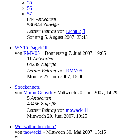
55
56
57
844
Antworten
580644
Zugriffe
Letzter Beitrag
von
Elchi82
Sonntag 5. August 2007, 23:43
WN15 Dagebüll
von
RMV05
»
Donnerstag 7. Juni 2007, 19:05
11
Antworten
64239
Zugriffe
Letzter Beitrag
von
RMV05
Montag 25. Juni 2007, 16:00
Streckennetz
von
Martin Gensch
»
Mittwoch 20. Juni 2007, 14:29
5
Antworten
43456
Zugriffe
Letzter Beitrag
von
tnowacki
Mittwoch 20. Juni 2007, 19:25
Wer will mitmachen?
von
tnowacki
»
Mittwoch 30. Mai 2007, 15:15