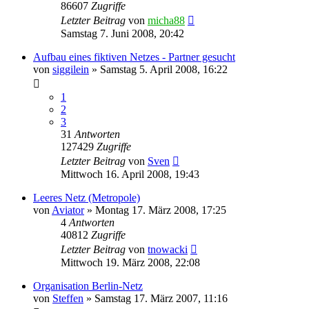
86607
Zugriffe
Letzter Beitrag
von
micha88
Samstag 7. Juni 2008, 20:42
Aufbau eines fiktiven Netzes - Partner gesucht
von
siggilein
»
Samstag 5. April 2008, 16:22
1
2
3
31
Antworten
127429
Zugriffe
Letzter Beitrag
von
Sven
Mittwoch 16. April 2008, 19:43
Leeres Netz (Metropole)
von
Aviator
»
Montag 17. März 2008, 17:25
4
Antworten
40812
Zugriffe
Letzter Beitrag
von
tnowacki
Mittwoch 19. März 2008, 22:08
Organisation Berlin-Netz
von
Steffen
»
Samstag 17. März 2007, 11:16