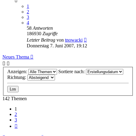
1
2
3
4
58
Antworten
186930
Zugriffe
Letzter Beitrag
von
tnowacki
Donnerstag 7. Juni 2007, 19:12
Neues Thema
Anzeigen:
Sortiere nach:
Richtung:
142 Themen
1
2
3
Nächste