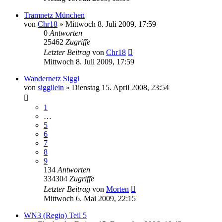
Tramnetz München
von
Chr18
»
Mittwoch 8. Juli 2009, 17:59
0
Antworten
25462
Zugriffe
Letzter Beitrag
von
Chr18
Mittwoch 8. Juli 2009, 17:59
Wandernetz Siggi
von
siggilein
»
Dienstag 15. April 2008, 23:54
1
…
5
6
7
8
9
134
Antworten
334304
Zugriffe
Letzter Beitrag
von
Morten
Mittwoch 6. Mai 2009, 22:15
WN3 (Regio) Teil 5