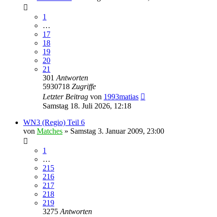
1
…
17
18
19
20
21
301
Antworten
5930718
Zugriffe
Letzter Beitrag
von
1993matias
Samstag 18. Juli 2026, 12:18
WN3 (Regio) Teil 6
von
Matches
»
Samstag 3. Januar 2009, 23:00
1
…
215
216
217
218
219
3275
Antworten