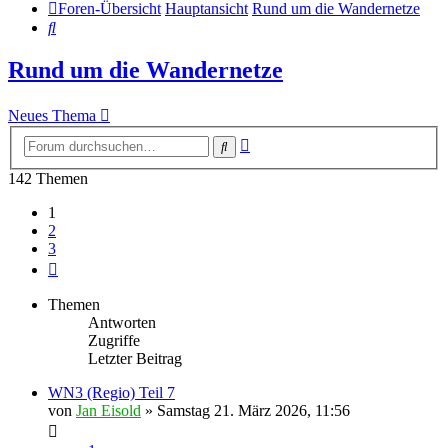
Foren-Übersicht
Hauptansicht
Rund um die Wandernetze
Suche
Rund um die Wandernetze
Neues Thema
Erweiterte
Suche
Suche
142 Themen
1
2
3
Nächste
Themen
Antworten
Zugriffe
Letzter Beitrag
WN3 (Regio) Teil 7
von
Jan Eisold
»
Samstag 21. März 2026, 11:56