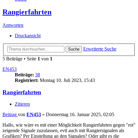
Rangierfahrten
Antworten
Druckansicht
Erweiterte Suche
Suche
5 Beiträge • Seite
1
von
1
EN453
Beiträge:
38
Registriert:
Montag 10. Juli 2023, 15:43
Rangierfahrten
Zitieren
Beitrag
von
EN453
»
Donnerstag 16. Januar 2025, 02:05
Hallo, wie wäre es mit einer Möglichkeit Rangierfahrten gegen "rot"
zeigende Signale zuzulassen, evtl auch mit Rangiersignalen als
Grafiken? Per Einstellung an den Signalen? Oder gibt es die