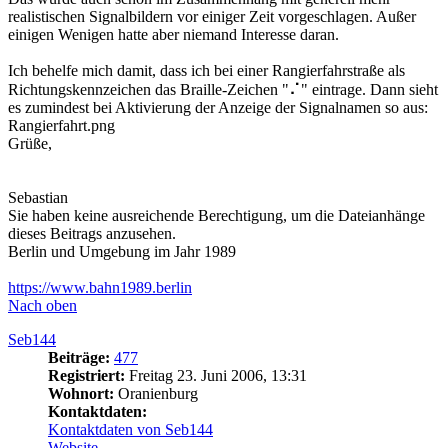
realistischen Signalbildern vor einiger Zeit vorgeschlagen. Außer
einigen Wenigen hatte aber niemand Interesse daran.
Ich behelfe mich damit, dass ich bei einer Rangierfahrstraße als
Richtungskennzeichen das Braille-Zeichen "⠌" eintrage. Dann sieht
es zumindest bei Aktivierung der Anzeige der Signalnamen so aus:
Rangierfahrt.png
Grüße,
Sebastian
Sie haben keine ausreichende Berechtigung, um die Dateianhänge
dieses Beitrags anzusehen.
Berlin und Umgebung im Jahr 1989
https://www.bahn1989.berlin
Nach oben
Seb144
Beiträge:
477
Registriert:
Freitag 23. Juni 2006, 13:31
Wohnort:
Oranienburg
Kontaktdaten:
Kontaktdaten von Seb144
Website