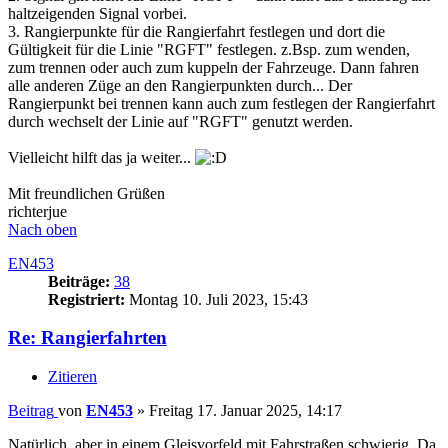
haltzeigenden Signal vorbei.
3. Rangierpunkte für die Rangierfahrt festlegen und dort die
Gültigkeit für die Linie "RGFT" festlegen. z.Bsp. zum wenden,
zum trennen oder auch zum kuppeln der Fahrzeuge. Dann fahren
alle anderen Züge an den Rangierpunkten durch... Der
Rangierpunkt bei trennen kann auch zum festlegen der Rangierfahrt
durch wechselt der Linie auf "RGFT" genutzt werden.
Vielleicht hilft das ja weiter...
Mit freundlichen Grüßen
richterjue
Nach oben
EN453
Beiträge:
38
Registriert:
Montag 10. Juli 2023, 15:43
Re: Rangierfahrten
Zitieren
Beitrag
von
EN453
»
Freitag 17. Januar 2025, 14:17
Natürlich, aber in einem Gleisvorfeld mit Fahrstraßen schwierig. Da