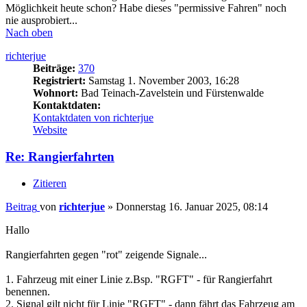
Möglichkeit heute schon? Habe dieses "permissive Fahren" noch
nie ausprobiert...
Nach oben
richterjue
Beiträge:
370
Registriert:
Samstag 1. November 2003, 16:28
Wohnort:
Bad Teinach-Zavelstein und Fürstenwalde
Kontaktdaten:
Kontaktdaten von richterjue
Website
Re: Rangierfahrten
Zitieren
Beitrag
von
richterjue
»
Donnerstag 16. Januar 2025, 08:14
Hallo
Rangierfahrten gegen "rot" zeigende Signale...
1. Fahrzeug mit einer Linie z.Bsp. "RGFT" - für Rangierfahrt
benennen.
2. Signal gilt nicht für Linie "RGFT" - dann fährt das Fahrzeug am