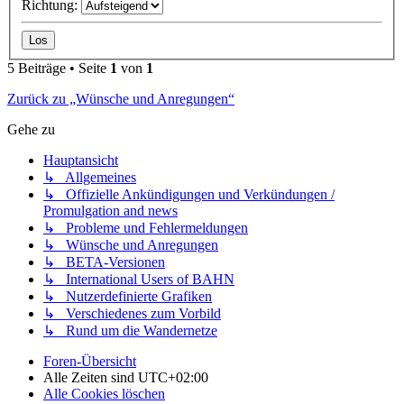
Richtung:
5 Beiträge • Seite
1
von
1
Zurück zu „Wünsche und Anregungen“
Gehe zu
Hauptansicht
↳ Allgemeines
↳ Offizielle Ankündigungen und Verkündungen /
Promulgation and news
↳ Probleme und Fehlermeldungen
↳ Wünsche und Anregungen
↳ BETA-Versionen
↳ International Users of BAHN
↳ Nutzerdefinierte Grafiken
↳ Verschiedenes zum Vorbild
↳ Rund um die Wandernetze
Foren-Übersicht
Alle Zeiten sind
UTC+02:00
Alle Cookies löschen