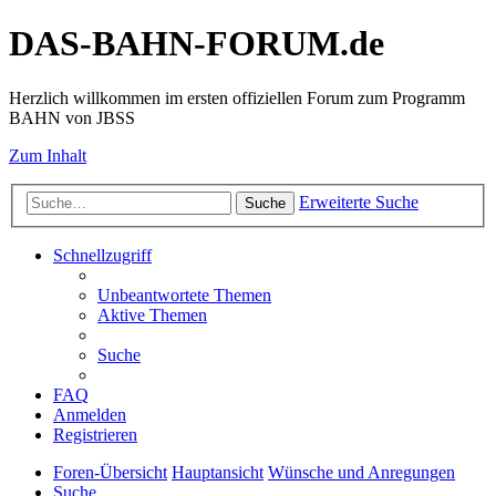
DAS-BAHN-FORUM.de
Herzlich willkommen im ersten offiziellen Forum zum Programm
BAHN von JBSS
Zum Inhalt
Erweiterte Suche
Suche
Schnellzugriff
Unbeantwortete Themen
Aktive Themen
Suche
FAQ
Anmelden
Registrieren
Foren-Übersicht
Hauptansicht
Wünsche und Anregungen
Suche