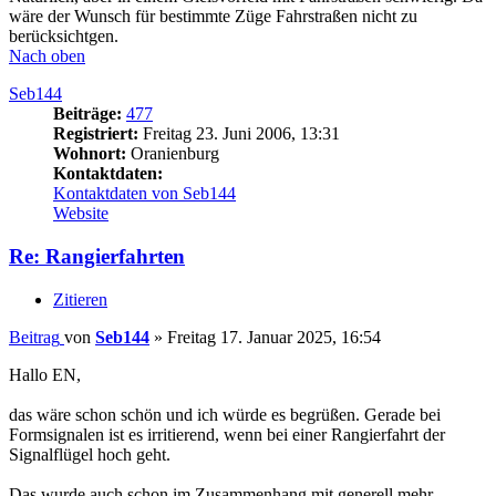
wäre der Wunsch für bestimmte Züge Fahrstraßen nicht zu
berücksichtgen.
Nach oben
Seb144
Beiträge:
477
Registriert:
Freitag 23. Juni 2006, 13:31
Wohnort:
Oranienburg
Kontaktdaten:
Kontaktdaten von Seb144
Website
Re: Rangierfahrten
Zitieren
Beitrag
von
Seb144
»
Freitag 17. Januar 2025, 16:54
Hallo EN,
das wäre schon schön und ich würde es begrüßen. Gerade bei
Formsignalen ist es irritierend, wenn bei einer Rangierfahrt der
Signalflügel hoch geht.
Das wurde auch schon im Zusammenhang mit generell mehr