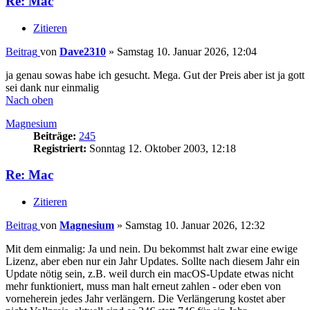
Re: Mac
Zitieren
Beitrag
von
Dave2310
»
Samstag 10. Januar 2026, 12:04
ja genau sowas habe ich gesucht. Mega. Gut der Preis aber ist ja gott
sei dank nur einmalig
Nach oben
Magnesium
Beiträge:
245
Registriert:
Sonntag 12. Oktober 2003, 12:18
Re: Mac
Zitieren
Beitrag
von
Magnesium
»
Samstag 10. Januar 2026, 12:32
Mit dem einmalig: Ja und nein. Du bekommst halt zwar eine ewige
Lizenz, aber eben nur ein Jahr Updates. Sollte nach diesem Jahr ein
Update nötig sein, z.B. weil durch ein macOS-Update etwas nicht
mehr funktioniert, muss man halt erneut zahlen - oder eben von
vorneherein jedes Jahr verlängern. Die Verlängerung kostet aber