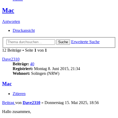
Mac
Antworten
Druckansicht
Erweiterte Suche
Suche
12 Beiträge • Seite
1
von
1
Dave2310
Beiträge:
40
Registriert:
Montag 8. Juni 2015, 21:34
Wohnort:
Solingen (NRW)
Mac
Zitieren
Beitrag
von
Dave2310
»
Donnerstag 15. Mai 2025, 18:56
Hallo zusammen,