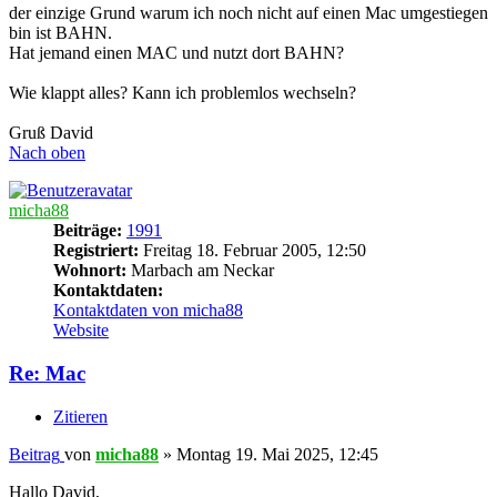
der einzige Grund warum ich noch nicht auf einen Mac umgestiegen
bin ist BAHN.
Hat jemand einen MAC und nutzt dort BAHN?
Wie klappt alles? Kann ich problemlos wechseln?
Gruß David
Nach oben
micha88
Beiträge:
1991
Registriert:
Freitag 18. Februar 2005, 12:50
Wohnort:
Marbach am Neckar
Kontaktdaten:
Kontaktdaten von micha88
Website
Re: Mac
Zitieren
Beitrag
von
micha88
»
Montag 19. Mai 2025, 12:45
Hallo David,