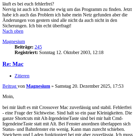
läuft es bei euch fehlerfrei?
Nervig ist auch ich brauche ewig um das Programm zu finden. Jetzt
habe ich auch das Problem ich habe mein Netz gefunden aber die
Änderungen von gestern sind alle nicht da auch nicht in den
Sicherungen. Ich bin echt überfragt!
Nach oben
Magnesium
Beiträge:
245
Registriert:
Sonntag 12. Oktober 2003, 12:18
Re: Mac
Zitieren
Beitrag
von
Magnesium
»
Samstag 20. Dezember 2025, 17:53
Moin,
bei mir läuft es mit Crossover Mac zuverlässig und stabil. Fehlerfrei
- eine Frage der Sichtweise. Sind halt so ein paar Kleinigkeiten. Die
ganze Shortcuts mit Alt-IrgendeineTaste sind bei mir halt Cmd-
IrgendeineTaste statt mit Alt. Bei Fenster anordnen überlappen sich
Status- und Bahnfenster ein wenig. Kann man zurecht schieben.
Speichern und Laden funktioniert bei mir aber zuverlässig. Ich muss