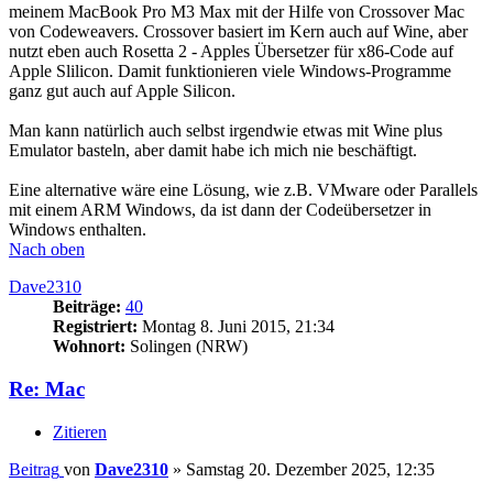
meinem MacBook Pro M3 Max mit der Hilfe von Crossover Mac
von Codeweavers. Crossover basiert im Kern auch auf Wine, aber
nutzt eben auch Rosetta 2 - Apples Übersetzer für x86-Code auf
Apple Slilicon. Damit funktionieren viele Windows-Programme
ganz gut auch auf Apple Silicon.
Man kann natürlich auch selbst irgendwie etwas mit Wine plus
Emulator basteln, aber damit habe ich mich nie beschäftigt.
Eine alternative wäre eine Lösung, wie z.B. VMware oder Parallels
mit einem ARM Windows, da ist dann der Codeübersetzer in
Windows enthalten.
Nach oben
Dave2310
Beiträge:
40
Registriert:
Montag 8. Juni 2015, 21:34
Wohnort:
Solingen (NRW)
Re: Mac
Zitieren
Beitrag
von
Dave2310
»
Samstag 20. Dezember 2025, 12:35