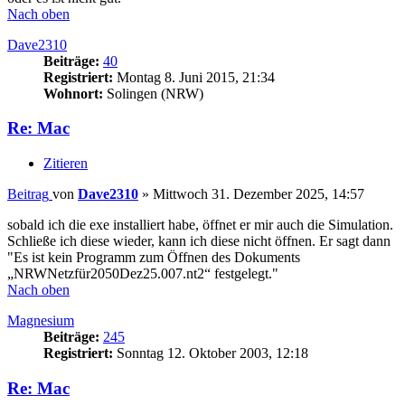
Nach oben
Dave2310
Beiträge:
40
Registriert:
Montag 8. Juni 2015, 21:34
Wohnort:
Solingen (NRW)
Re: Mac
Zitieren
Beitrag
von
Dave2310
»
Mittwoch 31. Dezember 2025, 14:57
sobald ich die exe installiert habe, öffnet er mir auch die Simulation.
Schließe ich diese wieder, kann ich diese nicht öffnen. Er sagt dann
"Es ist kein Programm zum Öffnen des Dokuments
„NRWNetzfür2050Dez25.007.nt2“ festgelegt."
Nach oben
Magnesium
Beiträge:
245
Registriert:
Sonntag 12. Oktober 2003, 12:18
Re: Mac