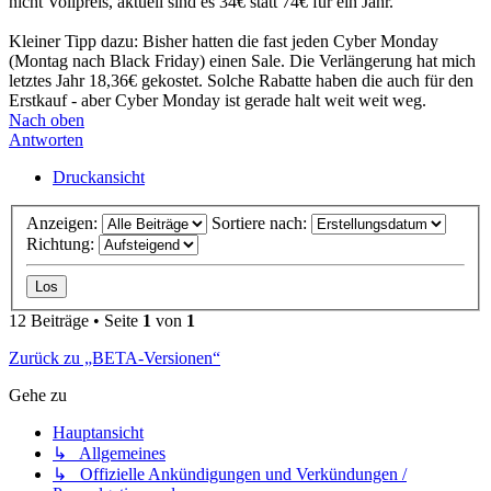
nicht Vollpreis, aktuell sind es 34€ statt 74€ für ein Jahr.
Kleiner Tipp dazu: Bisher hatten die fast jeden Cyber Monday
(Montag nach Black Friday) einen Sale. Die Verlängerung hat mich
letztes Jahr 18,36€ gekostet. Solche Rabatte haben die auch für den
Erstkauf - aber Cyber Monday ist gerade halt weit weit weg.
Nach oben
Antworten
Druckansicht
Anzeigen:
Sortiere nach:
Richtung:
12 Beiträge • Seite
1
von
1
Zurück zu „BETA-Versionen“
Gehe zu
Hauptansicht
↳ Allgemeines
↳ Offizielle Ankündigungen und Verkündungen /