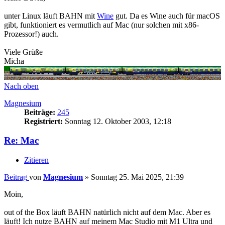
unter Linux läuft BAHN mit
Wine
gut. Da es Wine auch für macOS
gibt, funktioniert es vermutlich auf Mac (nur solchen mit x86-
Prozessor!) auch.
Viele Grüße
Micha
Nach oben
Magnesium
Beiträge:
245
Registriert:
Sonntag 12. Oktober 2003, 12:18
Re: Mac
Zitieren
Beitrag
von
Magnesium
»
Sonntag 25. Mai 2025, 21:39
Moin,
out of the Box läuft BAHN natürlich nicht auf dem Mac. Aber es
läuft! Ich nutze BAHN auf meinem Mac Studio mit M1 Ultra und