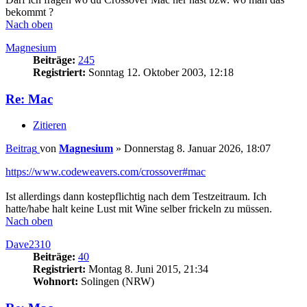
bekommt ?
Nach oben
Magnesium
Beiträge:
245
Registriert:
Sonntag 12. Oktober 2003, 12:18
Re: Mac
Zitieren
Beitrag
von
Magnesium
»
Donnerstag 8. Januar 2026, 18:07
https://www.codeweavers.com/crossover#mac
Ist allerdings dann kostepflichtig nach dem Testzeitraum. Ich
hatte/habe halt keine Lust mit Wine selber frickeln zu müssen.
Nach oben
Dave2310
Beiträge:
40
Registriert:
Montag 8. Juni 2015, 21:34
Wohnort:
Solingen (NRW)