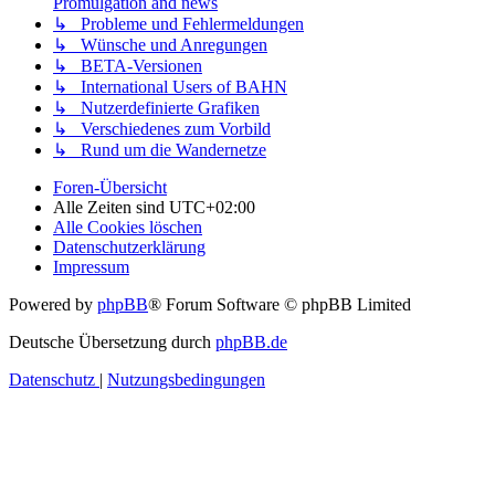
Promulgation and news
↳ Probleme und Fehlermeldungen
↳ Wünsche und Anregungen
↳ BETA-Versionen
↳ International Users of BAHN
↳ Nutzerdefinierte Grafiken
↳ Verschiedenes zum Vorbild
↳ Rund um die Wandernetze
Foren-Übersicht
Alle Zeiten sind
UTC+02:00
Alle Cookies löschen
Datenschutzerklärung
Impressum
Powered by
phpBB
® Forum Software © phpBB Limited
Deutsche Übersetzung durch
phpBB.de
Datenschutz
|
Nutzungsbedingungen