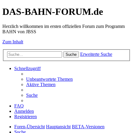
DAS-BAHN-FORUM.de
Herzlich willkommen im ersten offiziellen Forum zum Programm
BAHN von JBSS
Zum Inhalt
Erweiterte Suche
Suche
Schnellzugriff
Unbeantwortete Themen
Aktive Themen
Suche
FAQ
Anmelden
Registrieren
Foren-Übersicht
Hauptansicht
BETA-Versionen
Suche