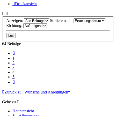
Druckansicht
Anzeigen:
Sortiere nach:
Richtung:
64 Beiträge
Vorherige
1
2
3
4
5
Nächste
Zurück zu „Wünsche und Anregungen“
Gehe zu
Hauptansicht
↳ Allgemeines