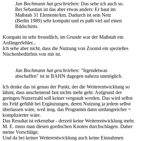
Jan Bochmann hat geschrieben:
Das sehe ich auch so.
Bei Sebastian ist das aber etwas anders: Er baut im
Maßstab 31 Elemente/km. Dadurch ist sein Netz
(Berlin 1989) sehr kompakt und es paßt viel auf einen
Bildschirm.
Kompakt ist sehr freundlich, im Grunde war der Maßstab ein
Anfängerfehler...
Ich sehe aber nicht, dass die Nutzung von Zoom4 ein spezielles
Nischenbedürfnis von mir ist.
Jan Bochmann hat geschrieben:
"Irgendetwas
abschaffen" ist in BAHN dagegen nahezu unmöglich.
Ich denke das ist genau der Punkt, der die Weiterentwicklung so
lähmt, dass anscheinend fast nichts mehr geht. Aufgrund der
geringen Nutzerzahl soll keiner vergrault werden. Das wird selbst
ins Feld gefühlt bei Ergänzungen, deren Nutzung ja jedem selbst
überlassen wäre, weil insg. das Programm dann umfangreicher =
komplizierter wäre.
Das Resultat ist erkennbar - derzeit keine Weiterentwicklung mehr.
M. E. muss man diesen gordischen Knoten durchschlagen. Daher
meine Vorschläge.
Und da bei keiner Weiterentwicklung auch keine Einnahmen