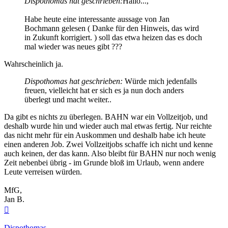
Dispothomas hat geschrieben:
Hallo...,
Habe heute eine interessante aussage von Jan
Bochmann gelesen ( Danke für den Hinweis, das wird
in Zukunft korrigiert. ) soll das etwa heizen das es doch
mal wieder was neues gibt ???
Wahrscheinlich ja.
Dispothomas hat geschrieben:
Würde mich jedenfalls
freuen, vielleicht hat er sich es ja nun doch anders
überlegt und macht weiter..
Da gibt es nichts zu überlegen. BAHN war ein Vollzeitjob, und
deshalb wurde hin und wieder auch mal etwas fertig. Nur reichte
das nicht mehr für ein Auskommen und deshalb habe ich heute
einen anderen Job. Zwei Vollzeitjobs schaffe ich nicht und kenne
auch keinen, der das kann. Also bleibt für BAHN nur noch wenig
Zeit nebenbei übrig - im Grunde bloß im Urlaub, wenn andere
Leute verreisen würden.
MfG,
Jan B.
Nach
oben
Dispothomas