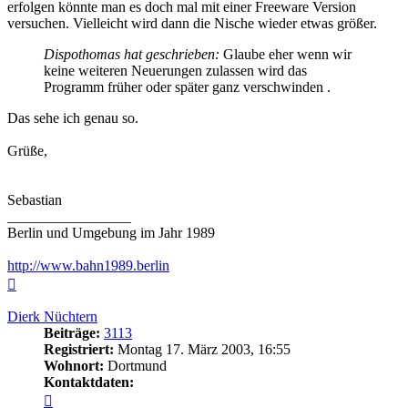
erfolgen könnte man es doch mal mit einer Freeware Version
versuchen. Vielleicht wird dann die Nische wieder etwas größer.
Dispothomas hat geschrieben:
Glaube eher wenn wir
keine weiteren Neuerungen zulassen wird das
Programm früher oder später ganz verschwinden .
Das sehe ich genau so.
Grüße,
Sebastian
_________________
Berlin und Umgebung im Jahr 1989
http://www.bahn1989.berlin
Nach
oben
Dierk Nüchtern
Beiträge:
3113
Registriert:
Montag 17. März 2003, 16:55
Wohnort:
Dortmund
Kontaktdaten:
Kontaktdaten