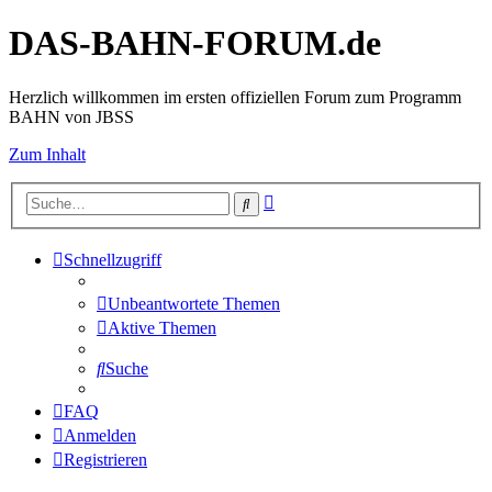
DAS-BAHN-FORUM.de
Herzlich willkommen im ersten offiziellen Forum zum Programm
BAHN von JBSS
Zum Inhalt
Erweiterte
Suche
Suche
Schnellzugriff
Unbeantwortete Themen
Aktive Themen
Suche
FAQ
Anmelden
Registrieren