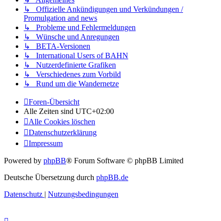
↳ Offizielle Ankündigungen und Verkündungen /
Promulgation and news
↳ Probleme und Fehlermeldungen
↳ Wünsche und Anregungen
↳ BETA-Versionen
↳ International Users of BAHN
↳ Nutzerdefinierte Grafiken
↳ Verschiedenes zum Vorbild
↳ Rund um die Wandernetze
Foren-Übersicht
Alle Zeiten sind
UTC+02:00
Alle Cookies löschen
Datenschutzerklärung
Impressum
Powered by
phpBB
® Forum Software © phpBB Limited
Deutsche Übersetzung durch
phpBB.de
Datenschutz
|
Nutzungsbedingungen