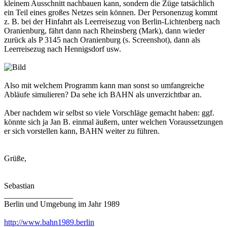
kleinem Ausschnitt nachbauen kann, sondern die Züge tatsächlich
ein Teil eines großes Netzes sein können. Der Personenzug kommt
z. B. bei der Hinfahrt als Leerreisezug von Berlin-Lichtenberg nach
Oranienburg, fährt dann nach Rheinsberg (Mark), dann wieder
zurück als P 3145 nach Oranienburg (s. Screenshot), dann als
Leerreisezug nach Hennigsdorf usw.
Also mit welchem Programm kann man sonst so umfangreiche
Abläufe simulieren? Da sehe ich BAHN als unverzichtbar an.
Aber nachdem wir selbst so viele Vorschläge gemacht haben: ggf.
könnte sich ja Jan B. einmal äußern, unter welchen Voraussetzungen
er sich vorstellen kann, BAHN weiter zu führen.
Grüße,
Sebastian
_________________
Berlin und Umgebung im Jahr 1989
http://www.bahn1989.berlin