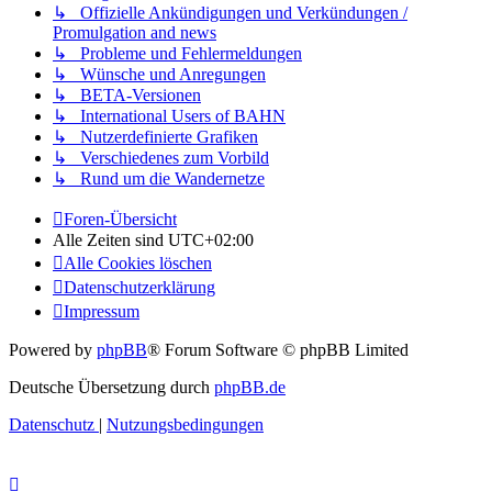
↳ Offizielle Ankündigungen und Verkündungen /
Promulgation and news
↳ Probleme und Fehlermeldungen
↳ Wünsche und Anregungen
↳ BETA-Versionen
↳ International Users of BAHN
↳ Nutzerdefinierte Grafiken
↳ Verschiedenes zum Vorbild
↳ Rund um die Wandernetze
Foren-Übersicht
Alle Zeiten sind
UTC+02:00
Alle Cookies löschen
Datenschutzerklärung
Impressum
Powered by
phpBB
® Forum Software © phpBB Limited
Deutsche Übersetzung durch
phpBB.de
Datenschutz
|
Nutzungsbedingungen