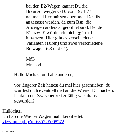
bei den E2-Wagen kannst Du die
Braunschweiger GT6 von 1973-77
nehmen. Hier müssen aber noch Details
angepasst werden, da zum Bsp. die
Anzeigen anders angeordnet sind. Bei den
E1 bzw. E würde ich mich ggf. mal
hinsetzen. Hier gibt es verschiedene
Varianten (Türen) und zwei verschiedene
Beiwagen (c3 und c4).
MfG
Michael
Hallo Michael und alle anderen,
vor längerer Zeit hattest du mal hier geschrieben, du
würdest dich eventuell mal an die Wiener E1 machen.
Ist da in der Zwischenzeit zufällig was draus
geworden?
Hallöchen,
ich hab die Wiener Wagen mal überarbeitet:
viewtopic.php?p=68572#p68572