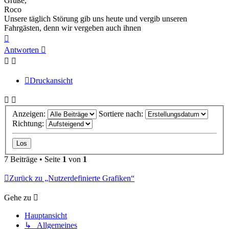
Grüße,
Roco
Unsere täglich Störung gib uns heute und vergib unseren
Fahrgästen, denn wir vergeben auch ihnen
Nach
oben
Antworten
Druckansicht
Anzeigen:
Sortiere nach:
Richtung:
7 Beiträge • Seite
1
von
1
Zurück zu „Nutzerdefinierte Grafiken“
Gehe zu
Hauptansicht
↳ Allgemeines