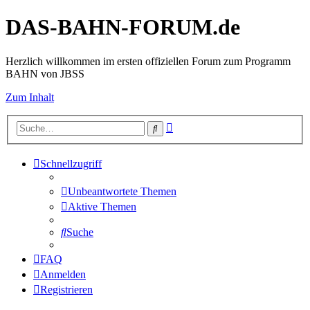
DAS-BAHN-FORUM.de
Herzlich willkommen im ersten offiziellen Forum zum Programm
BAHN von JBSS
Zum Inhalt
Erweiterte
Suche
Suche
Schnellzugriff
Unbeantwortete Themen
Aktive Themen
Suche
FAQ
Anmelden
Registrieren