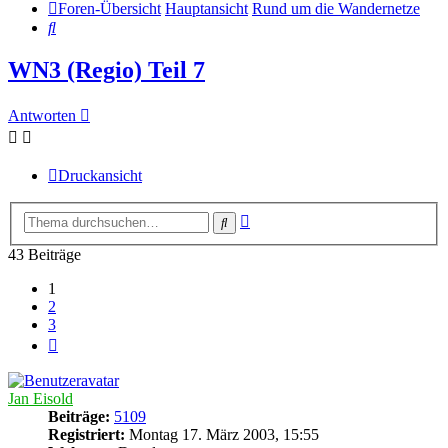
Foren-Übersicht
Hauptansicht
Rund um die Wandernetze
Suche
WN3 (Regio) Teil 7
Antworten
Druckansicht
Erweiterte
Suche
Suche
43 Beiträge
1
2
3
Nächste
Jan Eisold
Beiträge:
5109
Registriert:
Montag 17. März 2003, 15:55