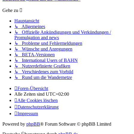
Gehe zu
Hauptansicht
↳ Allgemeines
↳ Offizielle Ankündigungen und Verkündungen /
Promulgation and news
↳ Probleme und Fehlermeldungen
↳ Wünsche und Anregungen
↳ BETA-Versionen
↳ International Users of BAHN
↳ Nutzerdefinierte Grafiken
↳ Verschiedenes zum Vorbild
↳ Rund um die Wandernetze
Foren-Übersicht
Alle Zeiten sind
UTC+02:00
Alle Cookies löschen
Datenschutzerklärung
Impressum
Powered by
phpBB
® Forum Software © phpBB Limited