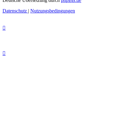
Deutsche Übersetzung durch
phpBB.de
Datenschutz
|
Nutzungsbedingungen