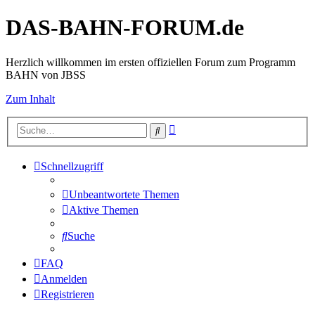
DAS-BAHN-FORUM.de
Herzlich willkommen im ersten offiziellen Forum zum Programm
BAHN von JBSS
Zum Inhalt
Erweiterte
Suche
Suche
Schnellzugriff
Unbeantwortete Themen
Aktive Themen
Suche
FAQ
Anmelden
Registrieren